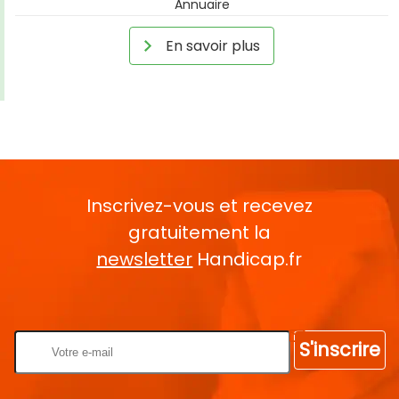
Annuaire
En savoir plus
Inscrivez-vous et recevez
gratuitement la
newsletter
Handicap.fr
Rentrez votre E-mail
S'inscrire