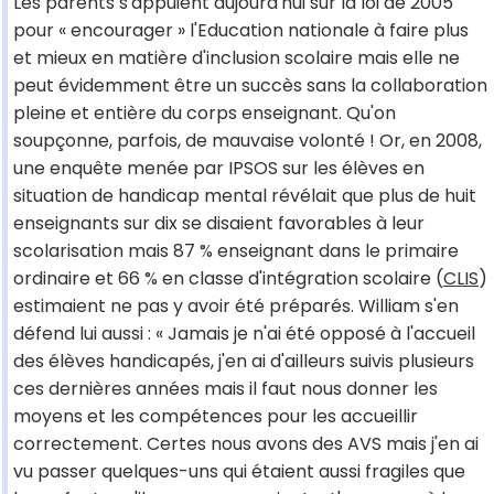
Les parents s'appuient aujourd'hui sur la loi de 2005
pour « encourager » l'Education nationale à faire plus
et mieux en matière d'inclusion scolaire mais elle ne
peut évidemment être un succès sans la collaboration
pleine et entière du corps enseignant. Qu'on
soupçonne, parfois, de mauvaise volonté ! Or, en 2008,
une enquête menée par IPSOS sur les élèves en
situation de handicap mental révélait que plus de huit
enseignants sur dix se disaient favorables à leur
scolarisation mais 87 % enseignant dans le primaire
ordinaire et 66 % en classe d'intégration scolaire (
CLIS
)
estimaient ne pas y avoir été préparés. William s'en
défend lui aussi : « Jamais je n'ai été opposé à l'accueil
des élèves handicapés, j'en ai d'ailleurs suivis plusieurs
ces dernières années mais il faut nous donner les
moyens et les compétences pour les accueillir
correctement. Certes nous avons des AVS mais j'en ai
vu passer quelques-uns qui étaient aussi fragiles que