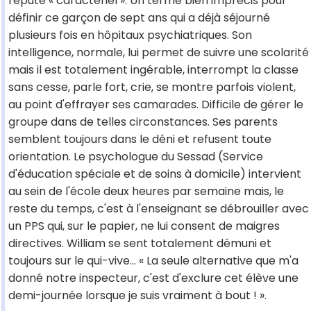
réputé « caractériel ». Un terme bien imprécis pour
définir ce garçon de sept ans qui a déjà séjourné
plusieurs fois en hôpitaux psychiatriques. Son
intelligence, normale, lui permet de suivre une scolarité
mais il est totalement ingérable, interrompt la classe
sans cesse, parle fort, crie, se montre parfois violent,
au point d'effrayer ses camarades. Difficile de gérer le
groupe dans de telles circonstances. Ses parents
semblent toujours dans le déni et refusent toute
orientation. Le psychologue du Sessad (Service
d'éducation spéciale et de soins à domicile) intervient
au sein de l'école deux heures par semaine mais, le
reste du temps, c'est à l'enseignant se débrouiller avec
un PPS qui, sur le papier, ne lui consent de maigres
directives. William se sent totalement démuni et
toujours sur le qui-vive... « La seule alternative que m'a
donné notre inspecteur, c'est d'exclure cet élève une
demi-journée lorsque je suis vraiment à bout ! ».