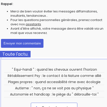
Rappel
:
Merci de bien vouloir éviter les messages diffamatoires,
insultants, tendancieux...
Pour les questions personnelles générales, prenez contact
avec nos
assistants
Avant d'être affiché, votre message devra être validé via un
mail que vous recevrez.
Toute l'actu.
" Équi-handi " : quand les chevaux ouvrent l'horizon
Rétablissement Psy : le contact à la Nature comme allié
Plages propres : quand accessibilité rime avec écologie
Autisme : " non, ça ne se voit pas au physique "
Autonomie et handicap : le piège du " débrouille-toi "