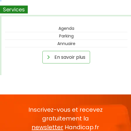
Services
Agenda
Parking
Annuaire
En savoir plus
Inscrivez-vous et recevez
gratuitement la
newsletter
Handicap.fr