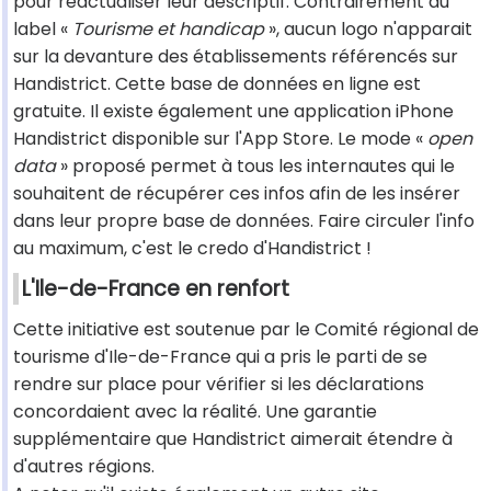
pour réactualiser leur descriptif. Contrairement au
label «
Tourisme et handicap
», aucun logo n'apparait
sur la devanture des établissements référencés sur
Handistrict. Cette base de données en ligne est
gratuite. Il existe également une application iPhone
Handistrict disponible sur l'App Store. Le mode «
open
data
» proposé permet à tous les internautes qui le
souhaitent de récupérer ces infos afin de les insérer
dans leur propre base de données. Faire circuler l'info
au maximum, c'est le credo d'Handistrict !
L'Ile-de-France en renfort
Cette initiative est soutenue par le Comité régional de
tourisme d'Ile-de-France qui a pris le parti de se
rendre sur place pour vérifier si les déclarations
concordaient avec la réalité. Une garantie
supplémentaire que Handistrict aimerait étendre à
d'autres régions.