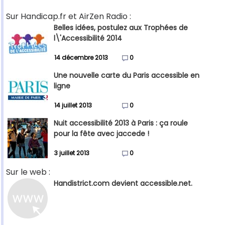
Sur Handicap.fr et AirZen Radio :
Belles idées, postulez aux Trophées de
l\'Accessibilité 2014
14 décembre 2013
0
Une nouvelle carte du Paris accessible en
ligne
14 juillet 2013
0
Nuit accessibilité 2013 à Paris : ça roule
pour la fête avec jaccede !
3 juillet 2013
0
Sur le web :
Handistrict.com devient accessible.net.