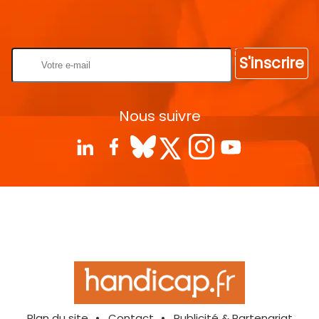
Rentrez votre E-mail
S'inscrire
Nous suivre
Plan du site
Contact
Publicité & Partenariat