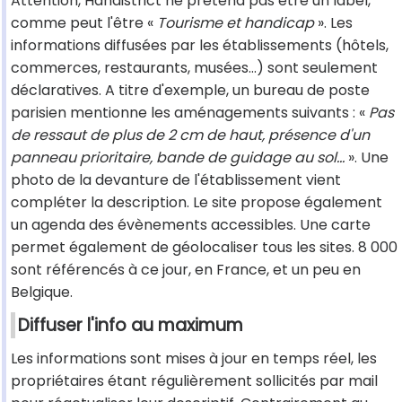
Attention, Handistrict ne prétend pas être un label,
comme peut l'être «
Tourisme et handicap
». Les
informations diffusées par les établissements (hôtels,
commerces, restaurants, musées...) sont seulement
déclaratives. A titre d'exemple, un bureau de poste
parisien mentionne les aménagements suivants : «
Pas
de ressaut de plus de 2 cm de haut, présence d'un
panneau prioritaire, bande de guidage au sol...
». Une
photo de la devanture de l'établissement vient
compléter la description. Le site propose également
un agenda des évènements accessibles. Une carte
permet également de géolocaliser tous les sites. 8 000
sont référencés à ce jour, en France, et un peu en
Belgique.
Diffuser l'info au maximum
Les informations sont mises à jour en temps réel, les
propriétaires étant régulièrement sollicités par mail