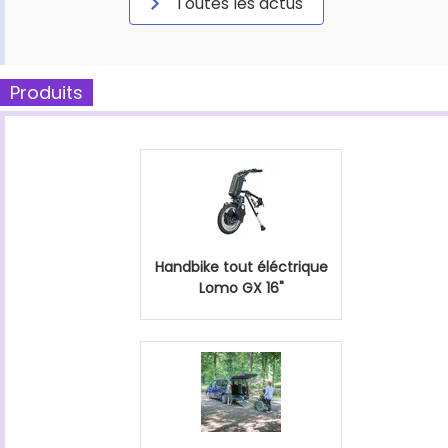
Toutes les actus
Produits
Handbike tout éléctrique
Lomo GX 16"