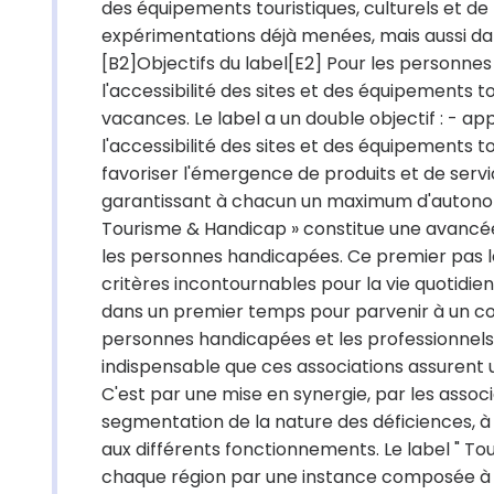
des équipements touristiques, culturels et de
expérimentations déjà menées, mais aussi dan
[B2]Objectifs du label[E2] Pour les personnes
l'accessibilité des sites et des équipements 
vacances. Le label a un double objectif : - ap
l'accessibilité des sites et des équipements t
favoriser l'émergence de produits et de servi
garantissant à chacun un maximum d'autonomie
Tourisme & Handicap » constitue une avancée
les personnes handicapées. Ce premier pas l
critères incontournables pour la vie quotidie
dans un premier temps pour parvenir à un co
personnes handicapées et les professionnels 
indispensable que ces associations assurent un
C'est par une mise en synergie, par les associ
segmentation de la nature des déficiences, à l
aux différents fonctionnements. Le label " Tou
chaque région par une instance composée à 