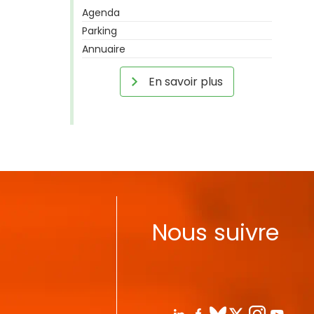
Agenda
Parking
Annuaire
En savoir plus
Nous suivre