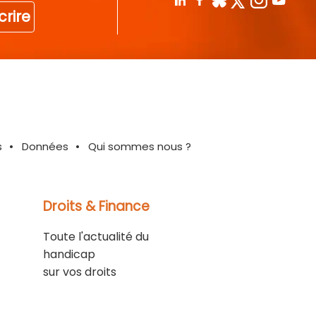
crire
s
Données
Qui sommes nous ?
Droits & Finance
Toute l'actualité du
handicap
sur vos droits