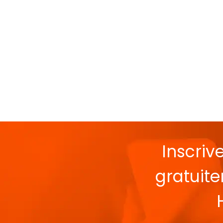
Inscriv
gratuit