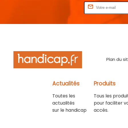
Rentrez votre E-mail
Plan du si
Actualités
Produits
Toutes les
Tous les produi
actualités
pour faciliter v
sur le handicap
accès.