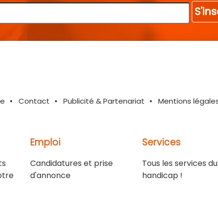
S'ins
te
Contact
Publicité & Partenariat
Mentions légale
Emploi
Services
ts
Candidatures et prise
Tous les services du
otre
d'annonce
handicap !