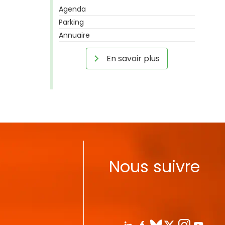
Agenda
Parking
Annuaire
En savoir plus
Nous suivre