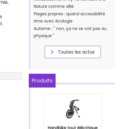
mie,
Nature comme allié
Plages propres : quand accessibilité
e
rime avec écologie
t.
Autisme : " non, ça ne se voit pas au
physique "
Toutes les actus
Produits
Handbike tout éléctrique