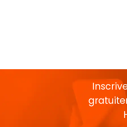
Inscriv
gratuit