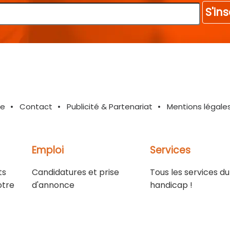
S'ins
te
Contact
Publicité & Partenariat
Mentions légale
Emploi
Services
ts
Candidatures et prise
Tous les services du
otre
d'annonce
handicap !