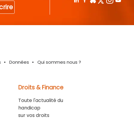
crire
s
Données
Qui sommes nous ?
Droits & Finance
Toute l'actualité du
handicap
sur vos droits