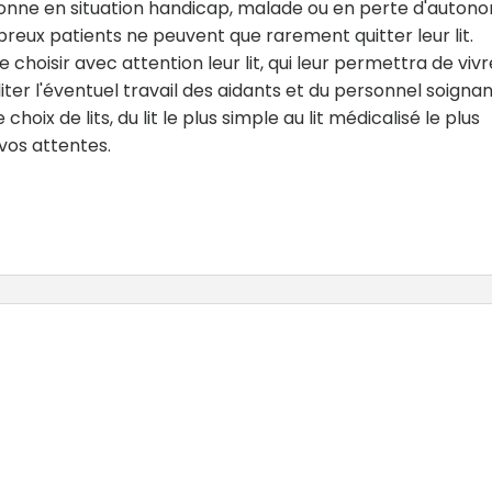
sonne en situation handicap, malade ou en perte d'autono
eux patients ne peuvent que rarement quitter leur lit.
choisir avec attention leur lit, qui leur permettra de vivr
iter l'éventuel travail des aidants et du personnel soignan
ix de lits, du lit le plus simple au lit médicalisé le plus
os attentes.