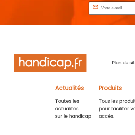
Rentrez votre E-mail
Plan du si
Actualités
Produits
Toutes les
Tous les produi
actualités
pour faciliter v
sur le handicap
accès.