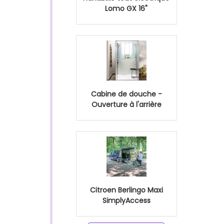
Lomo GX 16"
Cabine de douche -
Ouverture à l'arrière
Citroen Berlingo Maxi
SimplyAccess