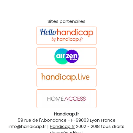
Sites partenaires
Handicap.fr
59 rue de l'Abondance
-
F-69003
Lyon
France
info@handicap.fr
|
Handicap.fr
2002 - 2018 tous droits
réservés -
Haut