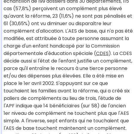
échantillon de 199 dossiers dans 30 départements, 115
cas (57,8%) perçoivent un complément plus élevé
qu'avant la réforme, 23 (11,6%) ne sont pas pénalisés et
61 (30,65%) ont vu diminuer ou disparaître leur
complément d'allocation. L'AES de base, qui n'a pas été
modifiée, est attribuée à toute personne assumant la
charge d'un enfant handicapé par la Commission
départementale d'éducation spéciale (
CDES
). La CDES
décide aussi si l'état de l'enfant justifie un complément,
parce qu'il entraîne le recours à une tierce personne
et/ou des dépenses plus élevées. Elle a été mise en
place le 1er avril 2002. S'appuyant sur ce que
touchaient les familles avant la réforme, qui a créé six
paliers de compléments au lieu de trois, l'étude de
l'APF indique que 14 bénéficiaires (sur 58) de l'ancien
1er niveau de complément ne touchent plus que l'AES
simple. A l'inverse, sept enfants qui ne touchaient que
l'AES de base touchent maintenant un complément.