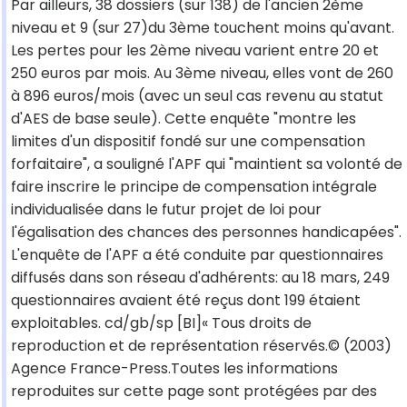
Par ailleurs, 38 dossiers (sur 138) de l'ancien 2ème
niveau et 9 (sur 27)du 3ème touchent moins qu'avant.
Les pertes pour les 2ème niveau varient entre 20 et
250 euros par mois. Au 3ème niveau, elles vont de 260
à 896 euros/mois (avec un seul cas revenu au statut
d'AES de base seule). Cette enquête "montre les
limites d'un dispositif fondé sur une compensation
forfaitaire", a souligné l'APF qui "maintient sa volonté de
faire inscrire le principe de compensation intégrale
individualisée dans le futur projet de loi pour
l'égalisation des chances des personnes handicapées".
L'enquête de l'APF a été conduite par questionnaires
diffusés dans son réseau d'adhérents: au 18 mars, 249
questionnaires avaient été reçus dont 199 étaient
exploitables. cd/gb/sp [BI]« Tous droits de
reproduction et de représentation réservés.© (2003)
Agence France-Press.Toutes les informations
reproduites sur cette page sont protégées par des