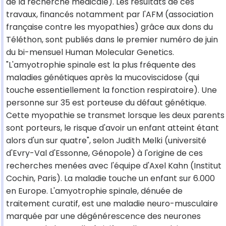
de la recherche médicale). Les résultats de ces
travaux, financés notamment par l'AFM (association
française contre les myopathies) grâce aux dons du
Téléthon, sont publiés dans le premier numéro de juin
du bi-mensuel Human Molecular Genetics.
"L'amyotrophie spinale est la plus fréquente des
maladies génétiques après la mucoviscidose (qui
touche essentiellement la fonction respiratoire). Une
personne sur 35 est porteuse du défaut génétique.
Cette myopathie se transmet lorsque les deux parents
sont porteurs, le risque d'avoir un enfant atteint étant
alors d'un sur quatre", selon Judith Melki (université
d'Evry-Val d'Essonne, Génopole) à l'origine de ces
recherches menées avec l'équipe d'Axel Kahn (Institut
Cochin, Paris). La maladie touche un enfant sur 6.000
en Europe. L'amyotrophie spinale, dénuée de
traitement curatif, est une maladie neuro-musculaire
marquée par une dégénérescence des neurones