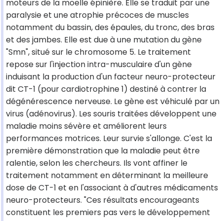
moteurs de la moelle épinière. Elle se traduit par une
paralysie et une atrophie précoces de muscles
notamment du bassin, des épaules, du tronc, des bras
et des jambes. Elle est due à une mutation du gène
"Smn", situé sur le chromosome 5. Le traitement
repose sur l'injection intra-musculaire d'un gène
induisant la production d'un facteur neuro-protecteur
dit CT-1 (pour cardiotrophine 1) destiné à contrer la
dégénérescence nerveuse. Le gène est véhiculé par un
virus (adénovirus). Les souris traitées développent une
maladie moins sévère et améliorent leurs
performances motrices. Leur survie s'allonge. C'est la
première démonstration que la maladie peut être
ralentie, selon les chercheurs. Ils vont affiner le
traitement notamment en déterminant la meilleure
dose de CT-1 et en l'associant à d'autres médicaments
neuro-protecteurs. "Ces résultats encourageants
constituent les premiers pas vers le développement