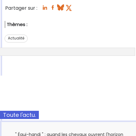
Partager sur :
Thèmes :
Actualité
Toute l'actu.
" Équi-handi " : quand les chevaux ouvrent l'horizon