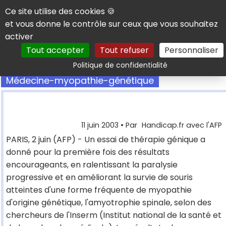
Panneau de gestion des cookies
Ce site utilise des cookies 🍪
et vous donne le contrôle sur ceux que vous souhaitez
activer
Tout accepter
Tout refuser
Personnaliser
Rechercher
Politique de confidentialité
Médecine-myopathie-génétique
11 juin 2003
• Par
Handicap.fr avec l'AFP
PARIS, 2 juin (AFP) - Un essai de thérapie génique a
donné pour la première fois des résultats
encourageants, en ralentissant la paralysie
progressive et en améliorant la survie de souris
atteintes d'une forme fréquente de myopathie
d'origine génétique, l'amyotrophie spinale, selon des
chercheurs de l'Inserm (Institut national de la santé et