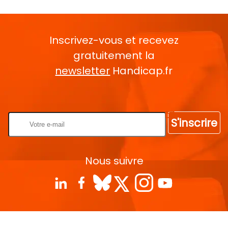
Inscrivez-vous et recevez
gratuitement la
newsletter
Handicap.fr
Rentrez votre E-mail
S'inscrire
Nous suivre