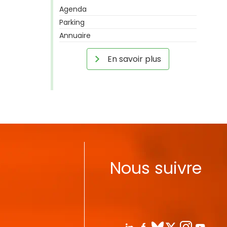
Agenda
Parking
Annuaire
En savoir plus
Nous suivre