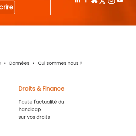
crire
s
Données
Qui sommes nous ?
Droits & Finance
Toute l'actualité du
handicap
sur vos droits