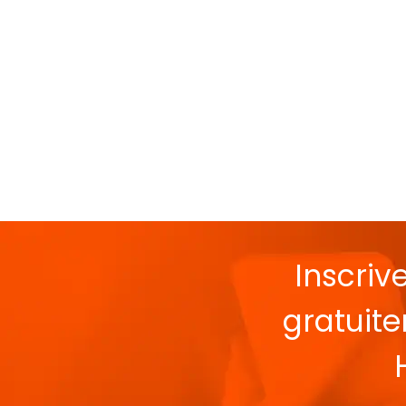
Inscriv
gratuit