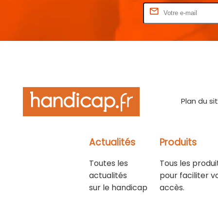
Rentrez votre E-mail
Plan du si
Actualités
Produits
Toutes les
Tous les produi
actualités
pour faciliter v
sur le handicap
accès.