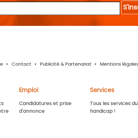
S'ins
te
Contact
Publicité & Partenariat
Mentions légale
Emploi
Services
ts
Candidatures et prise
Tous les services du
otre
d'annonce
handicap !