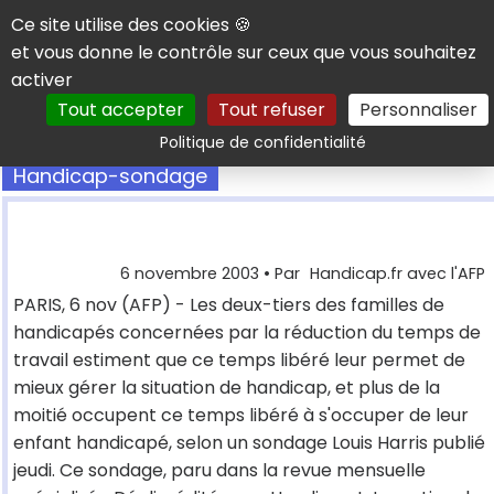
Panneau de gestion des cookies
Ce site utilise des cookies 🍪
et vous donne le contrôle sur ceux que vous souhaitez
activer
Tout accepter
Tout refuser
Personnaliser
Rechercher
Politique de confidentialité
Handicap-sondage
6 novembre 2003
• Par
Handicap.fr avec l'AFP
PARIS, 6 nov (AFP) - Les deux-tiers des familles de
handicapés concernées par la réduction du temps de
travail estiment que ce temps libéré leur permet de
mieux gérer la situation de handicap, et plus de la
moitié occupent ce temps libéré à s'occuper de leur
enfant handicapé, selon un sondage Louis Harris publié
jeudi. Ce sondage, paru dans la revue mensuelle