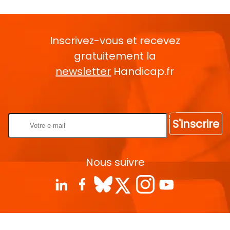
Inscrivez-vous et recevez
gratuitement la
newsletter
Handicap.fr
Rentrez votre E-mail
S'inscrire
Nous suivre