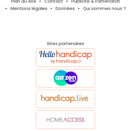
Plan du site
Contact
Publicité & Partenariat
Mentions légales
Données
Qui sommes nous ?
Sites partenaires