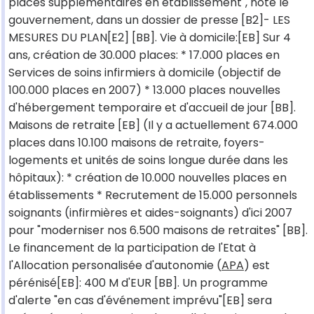
places supplémentaires en établissement", note le
gouvernement, dans un dossier de presse [B2]- LES
MESURES DU PLAN[E2] [BB]. Vie à domicile:[EB] Sur 4
ans, création de 30.000 places: * 17.000 places en
Services de soins infirmiers à domicile (objectif de
100.000 places en 2007) * 13.000 places nouvelles
d'hébergement temporaire et d'accueil de jour [BB].
Maisons de retraite [EB] (Il y a actuellement 674.000
places dans 10.100 maisons de retraite, foyers-
logements et unités de soins longue durée dans les
hôpitaux): * création de 10.000 nouvelles places en
établissements * Recrutement de 15.000 personnels
soignants (infirmières et aides-soignants) d'ici 2007
pour "moderniser nos 6.500 maisons de retraites" [BB].
Le financement de la participation de l'Etat à
l'Allocation personalisée d'autonomie (
APA
) est
pérénisé[EB]: 400 M d'EUR [BB]. Un programme
d'alerte "en cas d'événement imprévu"[EB] sera