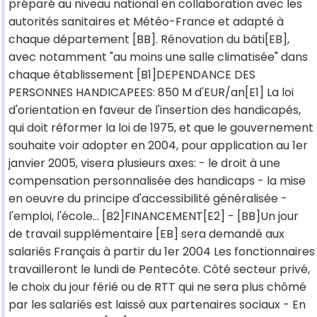
préparé au niveau national en collaboration avec les
autorités sanitaires et Météo-France et adapté à
chaque département [BB]. Rénovation du bâti[EB],
avec notamment "au moins une salle climatisée" dans
chaque établissement [B1]DEPENDANCE DES
PERSONNES HANDICAPEES: 850 M d'EUR/an[E1] La loi
d'orientation en faveur de l'insertion des handicapés,
qui doit réformer la loi de 1975, et que le gouvernement
souhaite voir adopter en 2004, pour application au 1er
janvier 2005, visera plusieurs axes: - le droit à une
compensation personnalisée des handicaps - la mise
en oeuvre du principe d'accessibilité généralisée -
l'emploi, l'école... [B2]FINANCEMENT[E2] - [BB]Un jour
de travail supplémentaire [EB] sera demandé aux
salariés Français à partir du 1er 2004 Les fonctionnaires
travailleront le lundi de Pentecôte. Côté secteur privé,
le choix du jour férié ou de RTT qui ne sera plus chômé
par les salariés est laissé aux partenaires sociaux - En