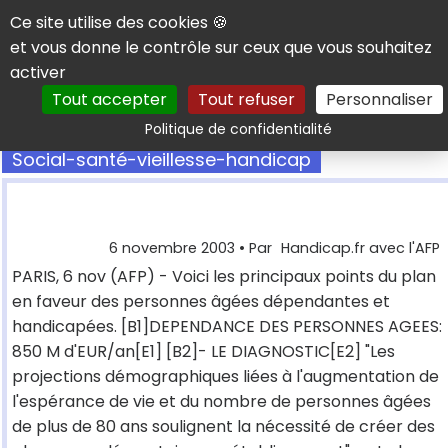
Panneau de gestion des cookies
Ce site utilise des cookies 🍪
et vous donne le contrôle sur ceux que vous souhaitez
activer
Tout accepter
Tout refuser
Personnaliser
Rechercher
Politique de confidentialité
Social-santé-vieillesse-handicap
6 novembre 2003
• Par
Handicap.fr avec l'AFP
PARIS, 6 nov (AFP) - Voici les principaux points du plan
en faveur des personnes âgées dépendantes et
handicapées. [B1]DEPENDANCE DES PERSONNES AGEES:
850 M d'EUR/an[E1] [B2]- LE DIAGNOSTIC[E2] "Les
projections démographiques liées à l'augmentation de
l'espérance de vie et du nombre de personnes âgées
de plus de 80 ans soulignent la nécessité de créer des