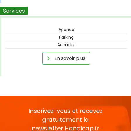
Services
Agenda
Parking
Annuaire
En savoir plus
Inscrivez-vous et recevez
gratuitement la
newsletter
Handicap.fr