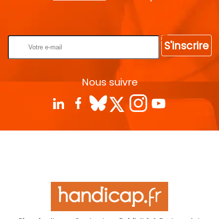
Rentrez votre E-mail
S'inscrire
Nous suivre