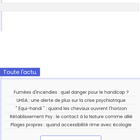
Toute l'actu.
Fumées d'incendies : quel danger pour le handicap ?
UHSA : une alerte de plus sur la crise psychiatrique
" Équi-handi " : quand les chevaux ouvrent l'horizon
Rétablissement Psy : le contact à la Nature comme allié
Plages propres : quand accessibilité rime avec écologie