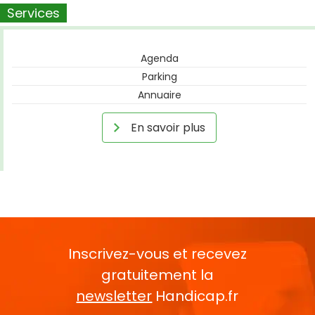
Services
Agenda
Parking
Annuaire
En savoir plus
Inscrivez-vous et recevez
gratuitement la
newsletter
Handicap.fr