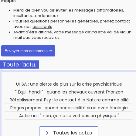
Rappel
:
Merci de bien vouloir éviter les messages diffamatoires,
insultants, tendancieux...
Pour les questions personnelles générales, prenez contact
avec nos
assistants
Avant d'être affiché, votre message devra être validé via un
mail que vous recevrez.
Toute l'actu.
UHSA : une alerte de plus sur la crise psychiatrique
" Équi-handi " : quand les chevaux ouvrent l'horizon
Rétablissement Psy : le contact à la Nature comme allié
Plages propres : quand accessibilité rime avec écologie
Autisme : " non, ça ne se voit pas au physique "
Toutes les actus