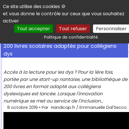
Panneau de gestion des cookies
Ce site utilise des cookies 🍪
et vous donne le contrôle sur ceux que vous souhaitez
activer
Tout accepter
Tout refuser
Personnaliser
Rechercher
Politique de confidentialité
200 livres scolaires adaptés pour collégiens
dys
Accès à la lecture pour les dys ? Pour la 1ère fois,
portée par une start-up nantaise, une bibliothèque de
200 livres en format adapté aux collégiens
dyslexiques est lancée. Lorsque l'innovation
numérique se met au service de l'inclusion...
8 octobre 2019
• Par
Handicap.fr / Emmanuelle Dal'Secco