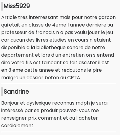
Miss5929
Article tres interressant mais pour notre garcon
qui etait en classe de 4eme l annee derniere sa
professeur de francais n a pas voulu jouer le jeu
car aucun des livres etudies en cours n etaient
disponible a la bibliotheque sonore de notre
departement et lors d un entretien on s entend
dire votre fils est faineant se fait assister il est
en 3 eme cette annee et redoutons le pire
malgre un dossier beton du CRTA
Sandrine
Bonjour et dyslexique reconnus mdph je serai
intéressé par se produit pouvez-vous me
renseigner prix comment et ou l acheter
cordialement