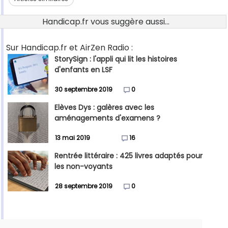
Handicap.fr vous suggère aussi...
Sur Handicap.fr et AirZen Radio :
StorySign : l'appli qui lit les histoires
d'enfants en LSF
30 septembre 2019
0
Elèves Dys : galères avec les
aménagements d'examens ?
13 mai 2019
16
Rentrée littéraire : 425 livres adaptés pour
les non-voyants
28 septembre 2019
0