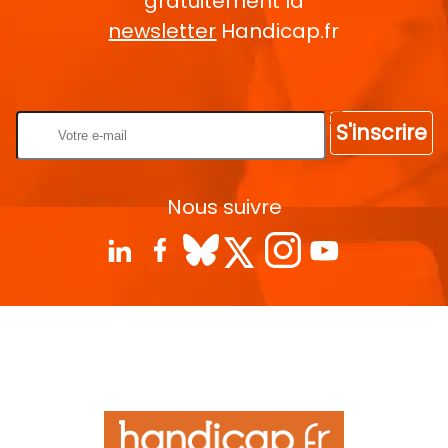
gratuitement la
newsletter
Handicap.fr
Rentrez votre E-mail
S'inscrire
Nous suivre