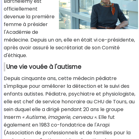
Barthélémy est
officiellement
devenue la première
femme à présider
l'Académie de
médecine. Depuis un an, elle en était vi
ce-présidente,
après avoir assuré le secrétariat de son Comité
d'éthique.
Une vie vouée à l'autisme
Depuis cinquante ans, cette médecin pédiatre
s'implique pour améliorer la détection et le suivi des
enfants autistes. Pédiatre, psychiatre et physiologiste,
elle est chef de service honoraire au CHU de Tours, au
sein duquel elle a dirigé pendant 20 ans le groupe
Inserm
« Autisme, imagerie, cerveau ».
Elle fut
également en 1983 co-fondatrice de l'Arapi
(Association de professionnels et de familles pour la