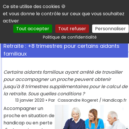
Panneau de gestion des cookies
Ce site utilise des cookies 🍪
et vous donne le contrôle sur ceux que vous souhaitez
activer
Tout accepter
Tout refuser
Personnaliser
Rechercher
Politique de confidentialité
Retraite : +8 trimestres pour certains aidants
familiaux
Certains aidants familiaux ayant arrêté de travailler
pour accompagner un proche peuvent obtenir
jusqu'à 8 trimestres supplémentaires pour le calcul de
la retraite. Sous quelles conditions ?
13 janvier 2020
• Par
Cassandre Rogeret / Handicap.fr
Accompagner un
proche en situation de
handicap ou en perte