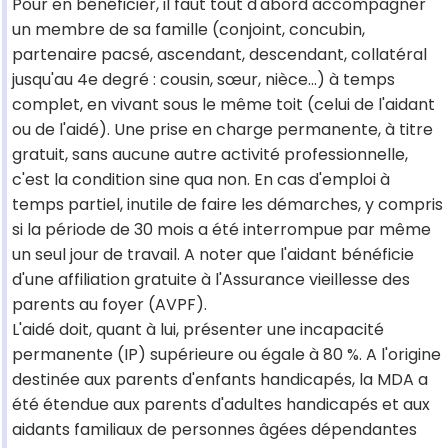
Pour en bénéficier, il faut tout d'abord accompagner
un membre de sa famille (conjoint, concubin,
partenaire pacsé, ascendant, descendant, collatéral
jusqu'au 4e degré : cousin, sœur, nièce...) à temps
complet, en vivant sous le même toit (celui de l'aidant
ou de l'aidé). Une prise en charge permanente, à titre
gratuit, sans aucune autre activité professionnelle,
c'est la condition sine qua non. En cas d'emploi à
temps partiel, inutile de faire les démarches, y compris
si la période de 30 mois a été interrompue par même
un seul jour de travail. A noter que l'aidant bénéficie
d'une affiliation gratuite à l'Assurance vieillesse des
parents au foyer (AVPF).
L'aidé doit, quant à lui, présenter une incapacité
permanente (IP) supérieure ou égale à 80 %. A l'origine
destinée aux parents d'enfants handicapés, la MDA a
été étendue aux parents d'adultes handicapés et aux
aidants familiaux de personnes âgées dépendantes