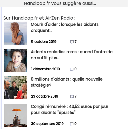
Handicap.fr vous suggère aussi...
Sur Handicap.fr et AirZen Radio :
Mourir d'aider : lorsque les aidants
craquent...
5 octobre 2019
7
Aidants maladies rares : quand l'entraide
ne suffit plus...
1 décembre 2019
0
8 millions d'aidants : quelle nouvelle
stratégie?
23 octobre 2019
7
Congé rémunéré : 43,52 euros par jour
pour aidants "épuisés"
30 septembre 2019
0