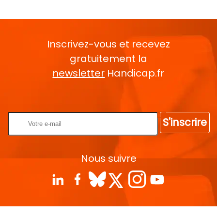
Inscrivez-vous et recevez
gratuitement la
newsletter
Handicap.fr
Rentrez votre E-mail
S'inscrire
Nous suivre