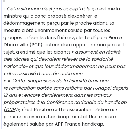
«
Cette situation n'est pas acceptable »,
a estimé la
ministre qui a donc proposé d'exonérer le
dédommagement perçu par le proche aidant. La
mesure a été unanimement saluée par tous les
groupes présents dans l'hémicycle. Le député Pierre
Dharréville (PCF), auteur d'un rapport remarqué sur le
sujet, a estimé que les aidants «
assument en réalité
des tâches qui devraient relever de la solidarité
nationale» et que leur dédommagement ne peut pas
« être assimilé à une rémunération
». «
Cette
suppression de la fiscalité était une
revendication portée sans relâche par l'Unapei depuis
12 ans et encore dernièrement dans les travaux
préparatoires à la Conférence nationale du handicap
(
CNH
)»,
s'est félicitée cette association dédiée aux
personnes avec un handicap mental. Une mesure
également saluée par APF France handicap.