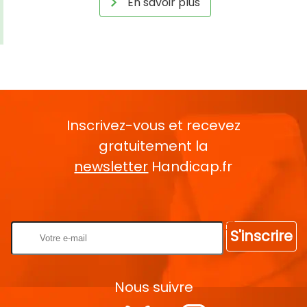
En savoir plus
Inscrivez-vous et recevez
gratuitement la
newsletter
Handicap.fr
Rentrez votre E-mail
S'inscrire
Nous suivre