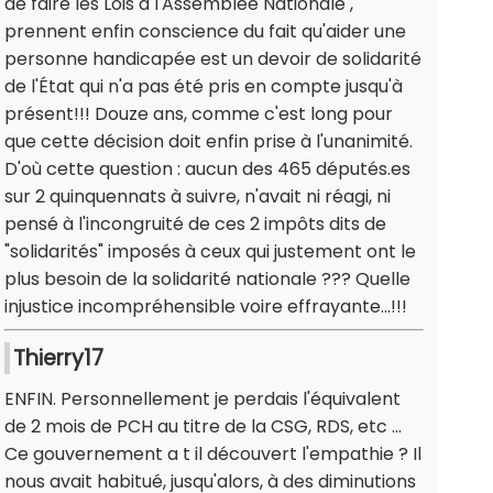
de faire les Lois à l'Assemblée Nationale ,
prennent enfin conscience du fait qu'aider une
personne handicapée est un devoir de solidarité
de l'État qui n'a pas été pris en compte jusqu'à
présent!!! Douze ans, comme c'est long pour
que cette décision doit enfin prise à l'unanimité.
D'où cette question : aucun des 465 députés.es
sur 2 quinquennats à suivre, n'avait ni réagi, ni
pensé à l'incongruité de ces 2 impôts dits de
"solidarités" imposés à ceux qui justement ont le
plus besoin de la solidarité nationale ??? Quelle
injustice incompréhensible voire effrayante...!!!
Thierry17
ENFIN. Personnellement je perdais l'équivalent
de 2 mois de PCH au titre de la CSG, RDS, etc ...
Ce gouvernement a t il découvert l'empathie ? Il
nous avait habitué, jusqu'alors, à des diminutions