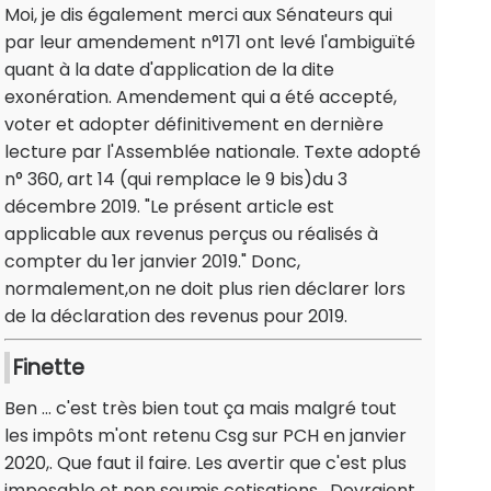
Moi, je dis également merci aux Sénateurs qui
par leur amendement n°171 ont levé l'ambiguïté
quant à la date d'application de la dite
exonération. Amendement qui a été accepté,
voter et adopter définitivement en dernière
lecture par l'Assemblée nationale. Texte adopté
n° 360, art 14 (qui remplace le 9 bis)du 3
décembre 2019. "Le présent article est
applicable aux revenus perçus ou réalisés à
compter du 1er janvier 2019." Donc,
normalement,on ne doit plus rien déclarer lors
de la déclaration des revenus pour 2019.
Finette
Ben ... c'est très bien tout ça mais malgré tout
les impôts m'ont retenu Csg sur PCH en janvier
2020,. Que faut il faire. Les avertir que c'est plus
imposable et non soumis cotisations . Devraient