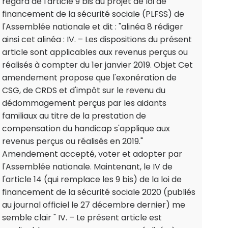
regard de l'article 9 bis du projet de loi de
financement de la sécurité sociale (PLFSS) de
l'Assemblée nationale et dit : "alinéa 8 rédiger
ainsi cet alinéa : IV. – Les dispositions du présent
article sont applicables aux revenus perçus ou
réalisés à compter du 1er janvier 2019. Objet Cet
amendement propose que l'exonération de
CSG, de CRDS et d'impôt sur le revenu du
dédommagement perçus par les aidants
familiaux au titre de la prestation de
compensation du handicap s'applique aux
revenus perçus ou réalisés en 2019."
Amendement accepté, voter et adopter par
l'Assemblée nationale. Maintenant, le IV de
l'article 14 (qui remplace les 9 bis) de la loi de
financement de la sécurité sociale 2020 (publiés
au journal officiel le 27 décembre dernier) me
semble clair " IV. – Le présent article est