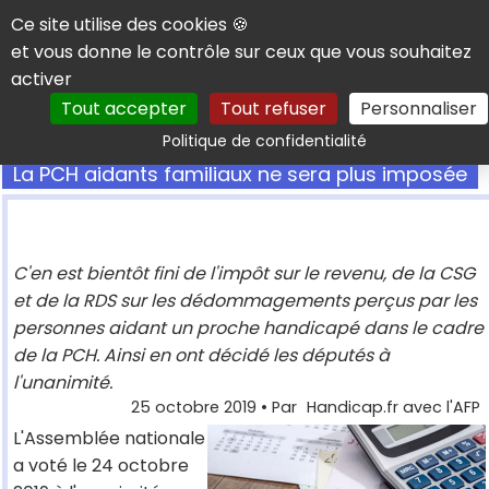
Panneau de gestion des cookies
Ce site utilise des cookies 🍪
et vous donne le contrôle sur ceux que vous souhaitez
activer
Tout accepter
Tout refuser
Personnaliser
Rechercher
Politique de confidentialité
La PCH aidants familiaux ne sera plus imposée
C'en est bientôt fini de l'impôt sur le revenu, de la CSG
et de la RDS sur les dédommagements perçus par les
personnes aidant un proche handicapé dans le cadre
de la PCH. Ainsi en ont décidé les députés à
l'unanimité.
25 octobre 2019
• Par
Handicap.fr avec l'AFP
L'Assemblée nationale
a voté le 24 octobre