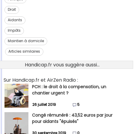
Droit
Aidants
Impôts
Maintien à domicile
Articles similaires
Handicap.fr vous suggère aussi...
Sur Handicap.fr et AirZen Radio :
PCH : le droit à la compensation, un
chantier urgent ?
26 juillet 2019
5
Congé rémunéré : 43,52 euros par jour
pour aidants "épuisés"
30 septembre 2019
0