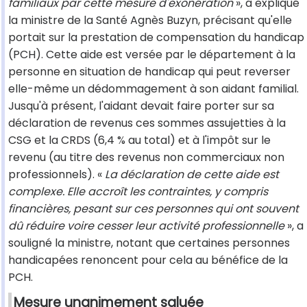
familiaux par cette mesure d'exonération
», a expliqué
la ministre de la Santé Agnès Buzyn, précisant qu'elle
portait sur la prestation de compensation du handicap
(PCH). Cette aide est versée par le département à la
personne en situation de handicap qui peut reverser
elle-même un dédommagement à son aidant familial.
Jusqu'à présent, l'aidant devait faire porter sur sa
déclaration de revenus ces sommes assujetties à la
CSG et la CRDS (6,4 % au total) et à l'impôt sur le
revenu (au titre des revenus non commerciaux non
professionnels). «
La déclaration de cette aide est
complexe. Elle accroît les contraintes, y compris
financières, pesant sur ces personnes qui ont souvent
dû réduire voire cesser leur activité professionnelle
», a
souligné la ministre, notant que certaines personnes
handicapées renoncent pour cela au bénéfice de la
PCH.
Mesure unanimement saluée