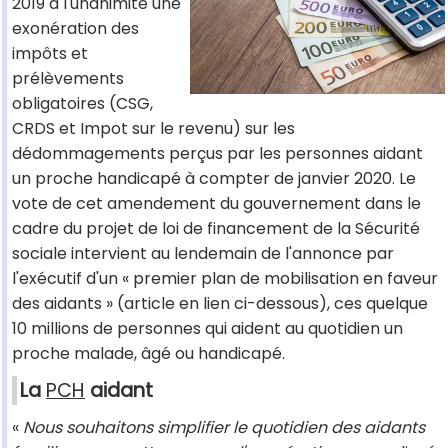
2019 à l'unanimité une
exonération des
impôts et
prélèvements
obligatoires (CSG,
CRDS et Impot sur le revenu) sur les
dédommagements perçus par les personnes aidant
un proche handicapé à compter de janvier 2020. Le
vote de cet amendement du gouvernement dans le
cadre du projet de loi de financement de la Sécurité
sociale intervient au lendemain de l'annonce par
l'exécutif d'un « premier plan de mobilisation en faveur
des aidants » (article en lien ci-dessous), ces quelque
10 millions de personnes qui aident au quotidien un
proche malade, âgé ou handicapé.
La
PCH
aidant
«
Nous souhaitons simplifier le quotidien des aidants