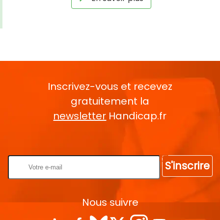
Inscrivez-vous et recevez
gratuitement la
newsletter
Handicap.fr
Rentrez votre E-mail
S'inscrire
Nous suivre