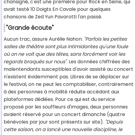
chansigné, c'est une première pour Rock en Seine, qui
avait testé 10 Doigts En Cavale pour quelques
chansons de Zed Yun Pavarotti l'an passé.
"Grande écoute"
Aucun trac, assure Aurélie Nahon:
"Parfois les petites
salles de théâtre sont plus intimidantes qu'une foule
où on ne voit que des têtes, sans forcément voir les
regards braqués sur nous"
. Les données chiffrées des
malentendants susceptibles d'avoir assisté au concert
n'existent évidemment pas. Libres de se déplacer sur
le festival, on ne peut les comptabiliser, contrairement
à des personnes à mobilité réduite accédant aux
plateformes dédiées. Pour ce qui est du service
proposé par les souffleurs d'images, deux personnes
avaient réservé pour un concert dimanche (quatre
bénévoles par jour sont présents sur site).
"Depuis
cette saison, on a lancé une nouvelle discipline, le