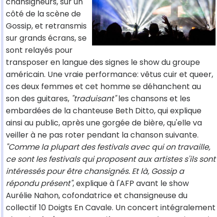
chansigneurs, sur un
côté de la scène de
Gossip, et retransmis
sur grands écrans, se
sont relayés pour
transposer en langue des signes le show du groupe
américain. Une vraie performance: vêtus cuir et queer,
ces deux femmes et cet homme se déhanchent au
son des guitares,
"traduisant"
les chansons et les
embardées de la chanteuse Beth Ditto, qui explique
ainsi au public, après une gorgée de bière, qu'elle va
veiller à ne pas roter pendant la chanson suivante.
"Comme la plupart des festivals avec qui on travaille,
ce sont les festivals qui proposent aux artistes s'ils sont
intéressés pour être chansignés. Et là, Gossip a
répondu présent"
, explique à l'AFP avant le show
Aurélie Nahon, cofondatrice et chansigneuse du
collectif 10 Doigts En Cavale. Un concert intégralement