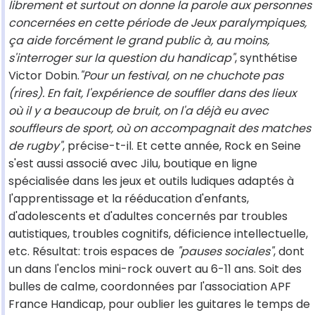
librement et surtout on donne la parole aux personnes
concernées en cette période de Jeux paralympiques,
ça aide forcément le grand public à, au moins,
s'interroger sur la question du handicap"
, synthétise
Victor Dobin.
"Pour un festival, on ne chuchote pas
(rires). En fait, l'expérience de souffler dans des lieux
où il y a beaucoup de bruit, on l'a déjà eu avec
souffleurs de sport, où on accompagnait des matches
de rugby"
, précise-t-il. Et cette année, Rock en Seine
s'est aussi associé avec Jilu, boutique en ligne
spécialisée dans les jeux et outils ludiques adaptés à
l'apprentissage et la rééducation d'enfants,
d'adolescents et d'adultes concernés par troubles
autistiques, troubles cognitifs, déficience intellectuelle,
etc. Résultat: trois espaces de
"pauses sociales"
, dont
un dans l'enclos mini-rock ouvert au 6-11 ans. Soit des
bulles de calme, coordonnées par l'association APF
France Handicap, pour oublier les guitares le temps de