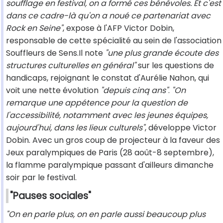
soufflage en festival, on a formé ces bénévoles. Et c'est
dans ce cadre-là qu'on a noué ce partenariat avec
Rock en Seine"
, expose à l'AFP Victor Dobin,
responsable de cette spécialité au sein de l'association
Souffleurs de Sens.Il note
"une plus grande écoute des
structures culturelles en général"
sur les questions de
handicaps, rejoignant le constat d'Aurélie Nahon, qui
voit une nette évolution
"depuis cinq ans"
.
"On
remarque une appétence pour la question de
l'accessibilité, notamment avec les jeunes équipes,
aujourd'hui, dans les lieux culturels"
, développe Victor
Dobin. Avec un gros coup de projecteur à la faveur des
Jeux paralympiques de Paris (28 août-8 septembre),
la flamme paralympique passant d'ailleurs dimanche
soir par le festival.
"Pauses sociales"
"On en parle plus, on en parle aussi beaucoup plus