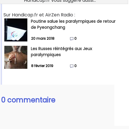
Handicap.fr vous suggère aussi...
Sur Handicap.fr et AirZen Radio :
Poutine salue les paralympiques de retour
de Pyeongchang
20 mars 2018
0
Les Russes réintégrés aux Jeux
paralympiques
8 février 2019
0
0 commentaire