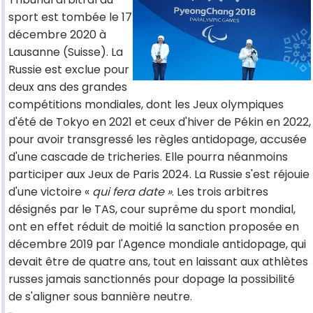
sport est tombée le 17
décembre 2020 à
Lausanne (Suisse). La
Russie est exclue pour
deux ans des grandes
compétitions mondiales, dont les Jeux olympiques
d'été de Tokyo en 2021 et ceux d'hiver de Pékin en 2022,
pour avoir transgressé les règles antidopage, accusée
d'une cascade de tricheries. Elle pourra néanmoins
participer aux Jeux de Paris 2024. La Russie s'est réjouie
d'une victoire «
qui fera date »
. Les trois arbitres
désignés par le TAS, cour suprême du sport mondial,
ont en effet réduit de moitié la sanction proposée en
décembre 2019 par l'Agence mondiale antidopage, qui
devait être de quatre ans, tout en laissant aux athlètes
russes jamais sanctionnés pour dopage la possibilité
de s'aligner sous bannière neutre.