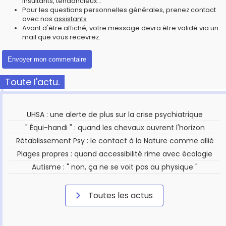
insultants, tendancieux...
Pour les questions personnelles générales, prenez contact
avec nos
assistants
Avant d'être affiché, votre message devra être validé via un
mail que vous recevrez.
Toute l'actu.
UHSA : une alerte de plus sur la crise psychiatrique
" Équi-handi " : quand les chevaux ouvrent l'horizon
Rétablissement Psy : le contact à la Nature comme allié
Plages propres : quand accessibilité rime avec écologie
Autisme : " non, ça ne se voit pas au physique "
Toutes les actus