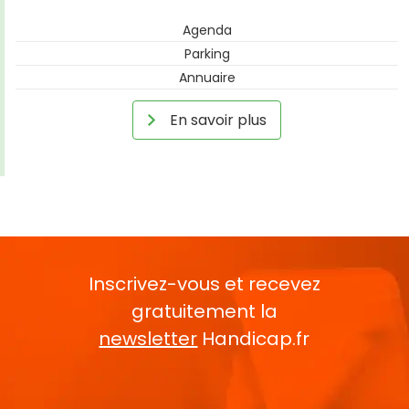
Agenda
Parking
Annuaire
En savoir plus
Inscrivez-vous et recevez
gratuitement la
newsletter
Handicap.fr
Rentrez votre E-mail