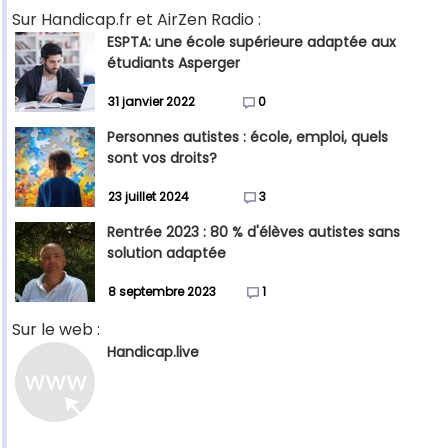
Sur Handicap.fr et AirZen Radio :
ESPTA: une école supérieure adaptée aux
étudiants Asperger
31 janvier 2022
0
Personnes autistes : école, emploi, quels
sont vos droits?
23 juillet 2024
3
Rentrée 2023 : 80 % d'élèves autistes sans
solution adaptée
8 septembre 2023
1
Sur le web :
Handicap.live