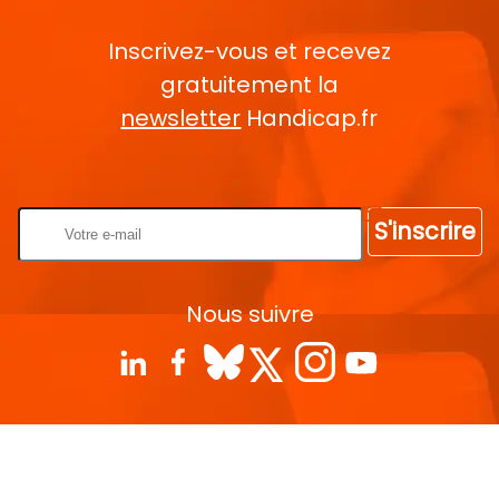
Inscrivez-vous et recevez
gratuitement la
newsletter
Handicap.fr
Rentrez votre E-mail
S'inscrire
Nous suivre