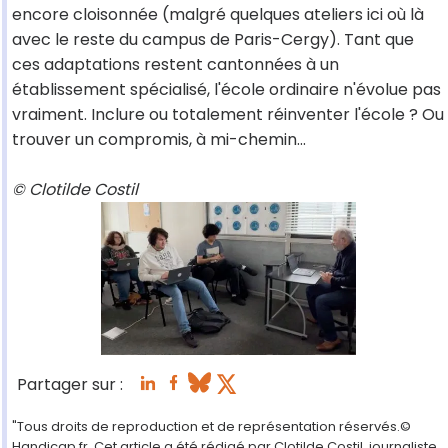
encore cloisonnée (malgré quelques ateliers ici où là
avec le reste du campus de Paris-Cergy). Tant que
ces adaptations restent cantonnées à un
établissement spécialisé, l'école ordinaire n'évolue pas
vraiment. Inclure ou totalement réinventer l'école ? Ou
trouver un compromis, à mi-chemin...
© Clotilde Costil
Partager sur :
"Tous droits de reproduction et de représentation réservés.©
Handicap.fr. Cet article a été rédigé par Clotilde Costil, journaliste