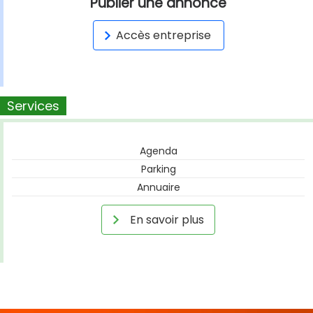
Publier une annonce
Accès entreprise
Services
Agenda
Parking
Annuaire
En savoir plus