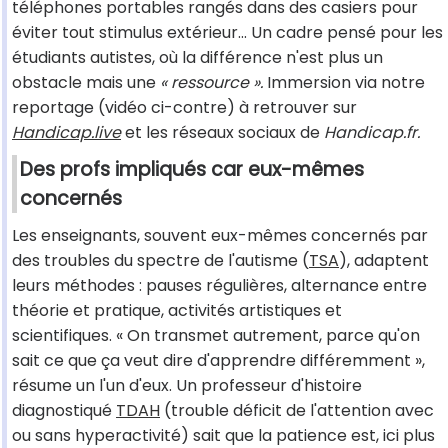
téléphones portables rangés dans des casiers pour
éviter tout stimulus extérieur... Un cadre pensé pour les
étudiants autistes, où la différence n'est plus un
obstacle mais une
« ressource ».
Immersion via notre
reportage (vidéo ci-contre) à retrouver sur
Handicap.live
et les réseaux sociaux de
Handicap.fr.
Des profs impliqués car eux-mêmes
concernés
Les enseignants, souvent eux-mêmes concernés par
des troubles du spectre de l'autisme (
TSA
), adaptent
leurs méthodes : pauses régulières, alternance entre
théorie et pratique, activités artistiques et
scientifiques. « On transmet autrement, parce qu'on
sait ce que ça veut dire d'apprendre différemment »,
résume un l'un d'eux. Un professeur d'histoire
diagnostiqué
TDAH
(trouble déficit de l'attention avec
ou sans hyperactivité) sait que la patience est, ici plus