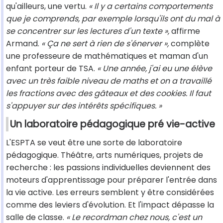
qu'ailleurs, une vertu.
« Il y a certains comportements
que je comprends, par exemple lorsqu'ils ont du mal à
se concentrer sur les lectures d'un texte »,
affirme
Armand.
« Ça ne sert à rien de s'énerver »,
complète
une professeure de mathématiques et maman d'un
enfant porteur de TSA.
« Une année, j'ai eu une élève
avec un très faible niveau de maths et on a travaillé
les fractions avec des gâteaux et des cookies. Il faut
s'appuyer sur des intérêts spécifiques. »
Un laboratoire pédagogique pré vie-active
L'ESPTA se veut être une sorte de laboratoire
pédagogique. Théâtre, arts numériques, projets de
recherche : les passions individuelles deviennent des
moteurs d'apprentissage pour préparer l'entrée dans
la vie active. Les erreurs semblent y être considérées
comme des leviers d'évolution. Et l'impact dépasse la
salle de classe.
« Le recordman chez nous, c'est un