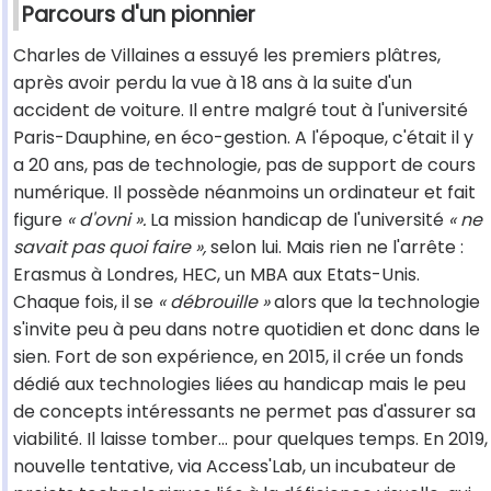
Parcours d'un pionnier
Charles de Villaines a essuyé les premiers plâtres,
après avoir perdu la vue à 18 ans à la suite d'un
accident de voiture. Il entre malgré tout à l'université
Paris-Dauphine, en éco-gestion. A l'époque, c'était il y
a 20 ans, pas de technologie, pas de support de cours
numérique. Il possède néanmoins un ordinateur et fait
figure
« d'ovni ».
La mission handicap de l'université
« ne
savait pas quoi faire »,
selon lui. Mais rien ne l'arrête :
Erasmus à Londres, HEC, un MBA aux Etats-Unis.
Chaque fois, il se
« débrouille »
alors que la technologie
s'invite peu à peu dans notre quotidien et donc dans le
sien. Fort de son expérience, en 2015, il crée un fonds
dédié aux technologies liées au handicap mais le peu
de concepts intéressants ne permet pas d'assurer sa
viabilité. Il laisse tomber… pour quelques temps. En 2019,
nouvelle tentative, via Access'Lab, un incubateur de