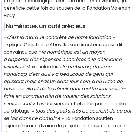
projets technologiques liés à la déficience visuelle, qui
bénéficie cette fois du soutien de la Fondation Valentin
Haüy.
Numérique, un outil précieux
« C'est la marque concrète de notre fondation »,
explique Christian d'Aboville, son directeur, qui se dit
convaincu que
« le numérique est un moyen
d'apporter des réponses concrètes à la déficience
visuelle ».
Mais, selon lui,
« le problème, dans ce
handicap, c'est qu'il y a beaucoup de gens qui
agissent mais chacun dans leur coin, d'où l'idée de
briser ce silo et de les réunir pour mettre leur savoir-
faire en commun afin de trouver des solutions
rapidement ».
Les dossiers sont étudiés par le comité
de pilotage,
« tous des geeks, très au courant de ce qui
se fait dans ce domaine ».
La Fondation soutien
aujourd'hui une dizaine de projets, dont quatre au sein