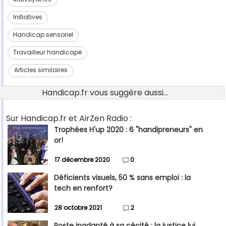
Initiatives
Handicap sensoriel
Travailleur handicapé
Articles similaires
Handicap.fr vous suggère aussi...
Sur Handicap.fr et AirZen Radio :
Trophées H'up 2020 : 6 "handipreneurs" en
or!
17 décembre 2020
0
Déficients visuels, 50 % sans emploi : la
tech en renfort?
28 octobre 2021
2
Poste inadapté à sa cécité : la justice lui