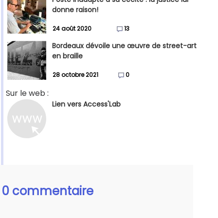
donne raison!
24 août 2020
13
Bordeaux dévoile une œuvre de street-art
en braille
28 octobre 2021
0
Sur le web :
Lien vers Access'Lab
0 commentaire