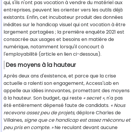
qui, s'ils n'ont pas vocation à vendre du matériel aux
entreprises, peuvent les orienter vers les outils déjà
existants. Enfin, cet incubateur produit des données
inédites sur le handicap visuel qui ont vocation à être
largement partagées ; la première enquête 2021 est
consacrée aux usages et besoins en matière de
numérique, notamment lorsqu'il concourt à
l'employabilité (article en lien ci-dessous).
Des moyens à la hauteur
Après deux ans d'existence, et parce que la crise
actuelle a ralenti son engagement, Access'Lab en
appelle aux idées innovantes, promettant des moyens
à la hauteur. Son budget, qui reste
« secret »,
n'a pas
été entièrement dépensé faute de candidats.
« Nous
recevons assez peu de projets,
déplore Charles de
Villaines,
signe que ce handicap est assez méconnu et
peu pris en compte. »
Ne reculant devant aucune