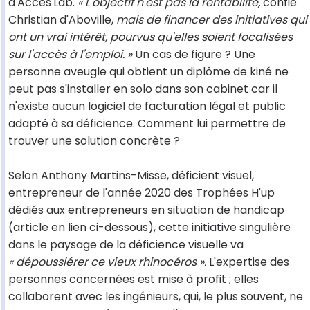
d'Acces'Lab.
« L'objectif n'est pas la rentabilité,
confie
Christian d'Aboville,
mais de financer des initiatives qui
ont un vrai intérêt, pourvus qu'elles soient focalisées
sur l'accès à l'emploi. »
Un cas de figure ? Une
personne aveugle qui obtient un diplôme de kiné ne
peut pas s'installer en solo dans son cabinet car il
n'existe aucun logiciel de facturation légal et public
adapté à sa déficience. Comment lui permettre de
trouver une solution concrète ?
Selon Anthony Martins-Misse, déficient visuel,
entrepreneur de l'année 2020 des Trophées H'up
dédiés aux entrepreneurs en situation de handicap
(article en lien ci-dessous), cette initiative singulière
dans le paysage de la déficience visuelle va
« dépoussiérer ce vieux rhinocéros ».
L'expertise des
personnes concernées est mise à profit ; elles
collaborent avec les ingénieurs, qui, le plus souvent, ne