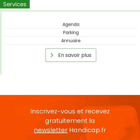
Services
Agenda
Parking
Annuaire
En savoir plus
Inscrivez-vous et recevez
gratuitement la
newsletter
Handicap.fr