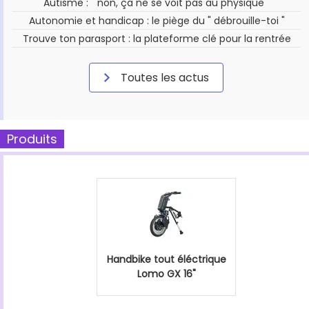
Autisme : " non, ça ne se voit pas au physique "
Autonomie et handicap : le piège du " débrouille-toi "
Trouve ton parasport : la plateforme clé pour la rentrée
Toutes les actus
Produits
Handbike tout éléctrique
Lomo GX 16"