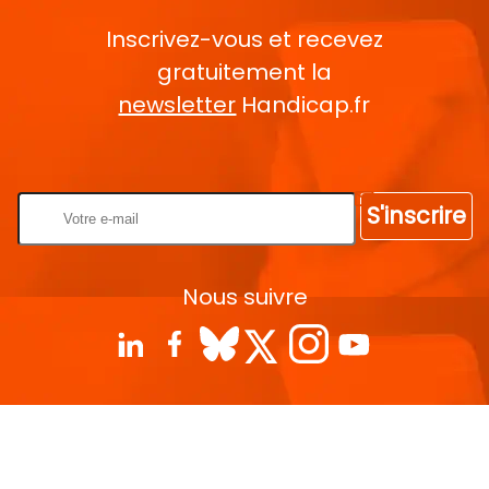
Inscrivez-vous et recevez
gratuitement la
newsletter
Handicap.fr
Rentrez votre E-mail
S'inscrire
Nous suivre