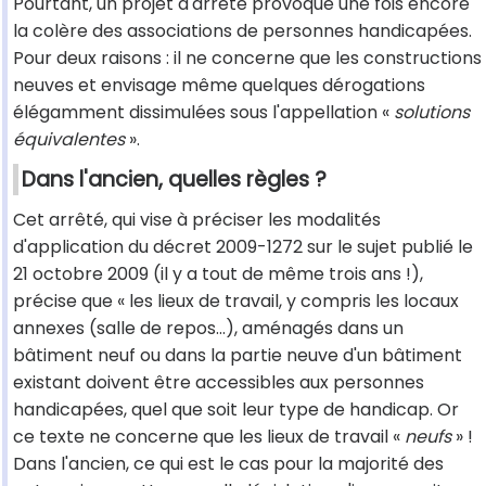
Pourtant, un projet d'arrêté provoque une fois encore
la colère des associations de personnes handicapées.
Pour deux raisons : il ne concerne que les constructions
neuves et envisage même quelques dérogations
élégamment dissimulées sous l'appellation «
solutions
équivalentes
».
Dans l'ancien, quelles règles ?
Cet arrêté, qui vise à préciser les modalités
d'application du décret 2009-1272 sur le sujet publié le
21 octobre 2009 (il y a tout de même trois ans !),
précise que « les lieux de travail, y compris les locaux
annexes (salle de repos...), aménagés dans un
bâtiment neuf ou dans la partie neuve d'un bâtiment
existant doivent être accessibles aux personnes
handicapées, quel que soit leur type de handicap. Or
ce texte ne concerne que les lieux de travail «
neufs
» !
Dans l'ancien, ce qui est le cas pour la majorité des