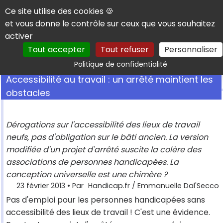
Panneau de gestion des cookies
Ce site utilise des cookies 🍪
et vous donne le contrôle sur ceux que vous souhaitez
activer
Tout accepter
Tout refuser
Personnaliser
Rechercher
Politique de confidentialité
Accessibilité au travail : un arrêté maintient les
obstacles
Dérogations sur l'accessibilité des lieux de travail
neufs, pas d'obligation sur le bâti ancien. La version
modifiée d'un projet d'arrêté suscite la colère des
associations de personnes handicapées. La
conception universelle est une chimère ?
23 février 2013
• Par
Handicap.fr / Emmanuelle Dal'Secco
Pas d'emploi pour les personnes handicapées sans
accessibilité des lieux de travail ! C'est une évidence.