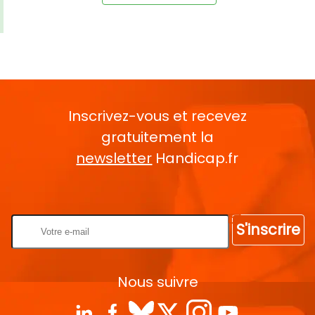
Inscrivez-vous et recevez
gratuitement la
newsletter
Handicap.fr
Rentrez votre E-mail
S'inscrire
Nous suivre