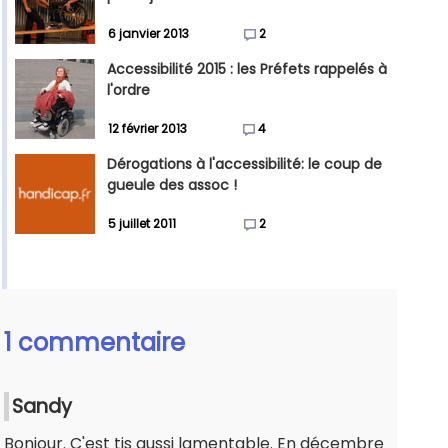
6 janvier 2013
2
Accessibilité 2015 : les Préfets rappelés à
l'ordre
12 février 2013
4
Dérogations à l'accessibilité: le coup de
gueule des assoc !
5 juillet 2011
2
1 commentaire
Sandy
Bonjour. C'est tjs aussi lamentable. En décembre