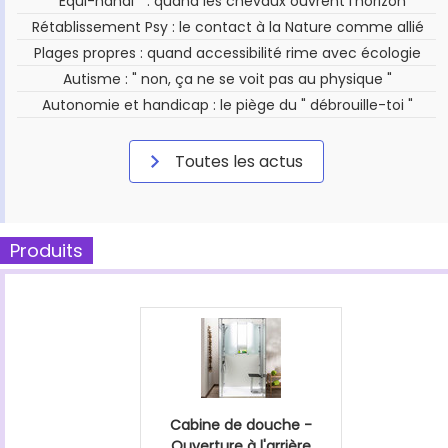
" Équi-handi " : quand les chevaux ouvrent l'horizon
Rétablissement Psy : le contact à la Nature comme allié
Plages propres : quand accessibilité rime avec écologie
Autisme : " non, ça ne se voit pas au physique "
Autonomie et handicap : le piège du " débrouille-toi "
Toutes les actus
Produits
Cabine de douche -
Ouverture à l'arrière