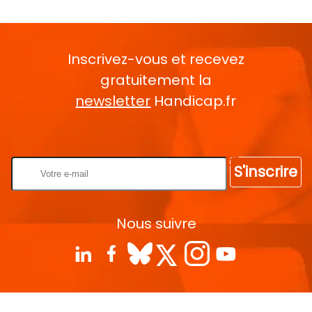
Inscrivez-vous et recevez
gratuitement la
newsletter
Handicap.fr
Rentrez votre E-mail
S'inscrire
Nous suivre