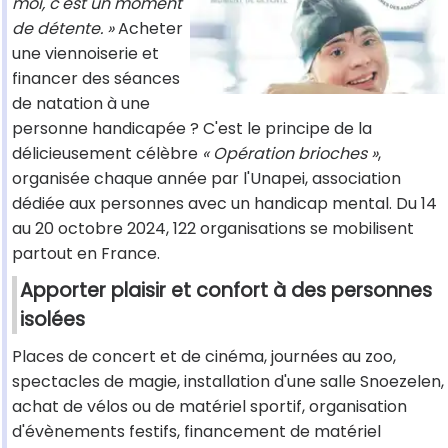
moi, c'est un moment
de détente. »
Acheter
une viennoiserie et
financer des séances
de natation à une
personne handicapée ? C'est le principe de la
délicieusement célèbre
« Opération brioches »
,
organisée chaque année par l'Unapei, association
dédiée aux personnes avec un handicap mental. Du 14
au 20 octobre 2024, 122 organisations se mobilisent
partout en France.
Apporter plaisir et confort à des personnes
isolées
Places de concert et de cinéma, journées au zoo,
spectacles de magie, installation d'une salle Snoezelen,
achat de vélos ou de matériel sportif, organisation
d'évènements festifs, financement de matériel