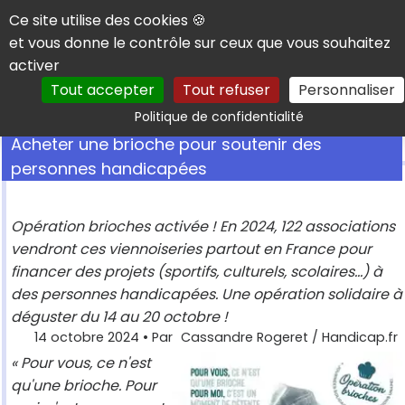
Panneau de gestion des cookies
Ce site utilise des cookies 🍪
et vous donne le contrôle sur ceux que vous souhaitez
activer
Tout accepter
Tout refuser
Personnaliser
Rechercher
Politique de confidentialité
Acheter une brioche pour soutenir des
personnes handicapées
Opération brioches activée ! En 2024, 122 associations
vendront ces viennoiseries partout en France pour
financer des projets (sportifs, culturels, scolaires...) à
des personnes handicapées. Une opération solidaire à
déguster du 14 au 20 octobre !
14 octobre 2024
• Par
Cassandre Rogeret / Handicap.fr
« Pour vous, ce n'est
qu'une brioche. Pour