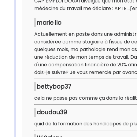
CAP EMPLOI DOUAI divulgue que mon état de
médecine du travail me déclare : APTE....j'e
marie lio
Actuellement en poste dans une administra
considérée comme stagiaire à l'issue de cet
quelques mois, ma pathologie rend mon as
une réduction de mon temps de travail. Dan
d'une compensation financière de 20% afi
dois-je suivre? Je vous remercie par avan
bettybop37
cela ne passe pas comme ça dans la réalité......
doudou39
quid de la formation des handicapes de plu