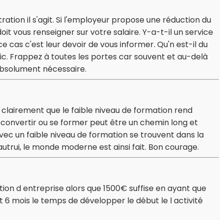
tration il s'agit. Si l'employeur propose une réduction du
 doit vous renseigner sur votre salaire. Y-a-t-il un service
e cas c'est leur devoir de vous informer. Qu'n est-il du
lic. Frappez à toutes les portes car souvent et au-delà
 absolument nécessaire.
e clairement que le faible niveau de formation rend
 reconvertir ou se former peut être un chemin long et
avec un faible niveau de formation se trouvent dans la
trui, le monde moderne est ainsi fait. Bon courage.
on d entreprise alors que 1500€ suffise en ayant que
nt 6 mois le temps de développer le début le l activité