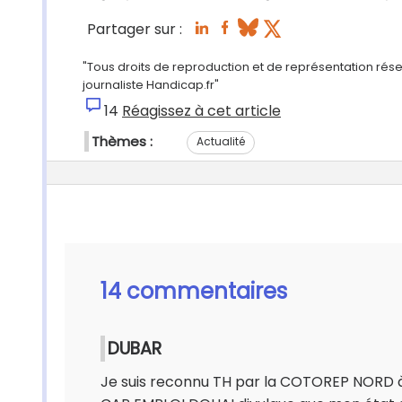
Partager sur :
"Tous droits de reproduction et de représentation rés
journaliste Handicap.fr"
14
Réagissez à cet article
Thèmes :
Actualité
14 commentaires
DUBAR
Je suis reconnu TH par la COTOREP NORD à 