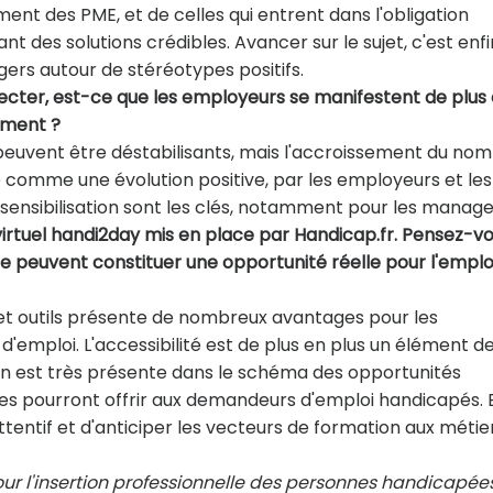
ent des PME, et de celles qui entrent dans l'obligation
 des solutions crédibles. Avancer sur le sujet, c'est enfi
agers autour de stéréotypes positifs.
especter, est-ce que les employeurs se manifestent de plus
ement ?
uvent être déstabilisants, mais l'accroissement du no
e comme une évolution positive, par les employeurs et les
 sensibilisation sont les clés, notamment pour les manage
 virtuel handi2day mis en place par Handicap.fr. Pensez-v
ue peuvent constituer une opportunité réelle pour l'emplo
s et outils présente de nombreux avantages pour les
emploi. L'accessibilité est de plus en plus un élément de
ion est très présente dans le schéma des opportunités
ies pourront offrir aux demandeurs d'emploi handicapés. 
attentif et d'anticiper les vecteurs de formation aux métie
our l'insertion professionnelle des personnes handicapée