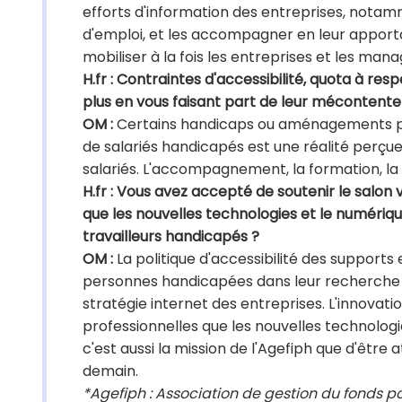
efforts d'information des entreprises, notamm
d'emploi, et les accompagner en leur apportant
mobiliser à la fois les entreprises et les man
H.fr : Contraintes d'accessibilité, quota à r
plus en vous faisant part de leur mécontent
OM :
Certains handicaps ou aménagements pe
de salariés handicapés est une réalité perçu
salariés. L'accompagnement, la formation, la
H.fr : Vous avez accepté de soutenir le salon
que les nouvelles technologies et le numériq
travailleurs handicapés ?
OM :
La politique d'accessibilité des support
personnes handicapées dans leur recherche d'
stratégie internet des entreprises. L'innovat
professionnelles que les nouvelles technolog
c'est aussi la mission de l'Agefiph que d'être 
demain.
*Agefiph : Association de gestion du fonds p