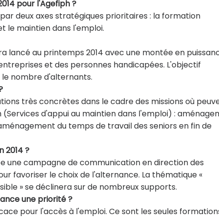
 2014 pour l'Agefiph ?
ar deux axes stratégiques prioritaires : la formation
 le maintien dans l'emploi.
sera lancé au printemps 2014 avec une montée en puissan
s entreprises et des personnes handicapées. L'objectif
 le nombre d'alternants.
?
utions très concrètes dans le cadre des missions où peuv
 (Services d'appui au maintien dans l'emploi) : aménag
 aménagement du temps de travail des seniors en fin de
n 2014 ?
ance une campagne de communication en direction des
r favoriser le choix de l'alternance. La thématique «
sible » se déclinera sur de nombreux supports.
rnance une priorité ?
ace pour l'accès à l'emploi. Ce sont les seules formation