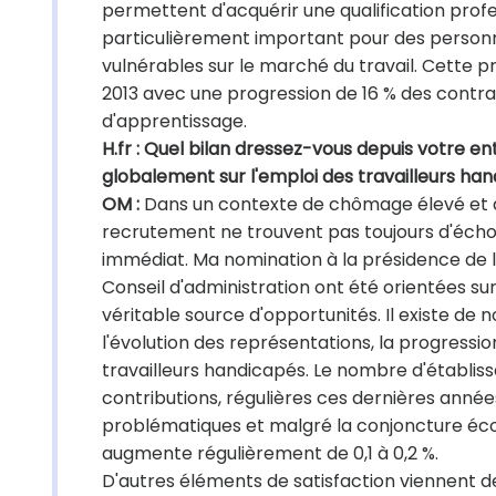
permettent d'acquérir une qualification profe
particulièrement important pour des personne
vulnérables sur le marché du travail. Cette pri
2013 avec une progression de 16 % des contra
d'apprentissage.
H.fr : Quel bilan dressez-vous depuis votre ent
globalement sur l'emploi des travailleurs ha
OM :
Dans un contexte de chômage élevé et d'
recrutement ne trouvent pas toujours d'écho a
immédiat. Ma nomination à la présidence de l
Conseil d'administration ont été orientées su
véritable source d'opportunités. Il existe d
l'évolution des représentations, la progressio
travailleurs handicapés. Le nombre d'établiss
contributions, régulières ces dernières année
problématiques et malgré la conjoncture éc
augmente régulièrement de 0,1 à 0,2 %.
D'autres éléments de satisfaction viennent 