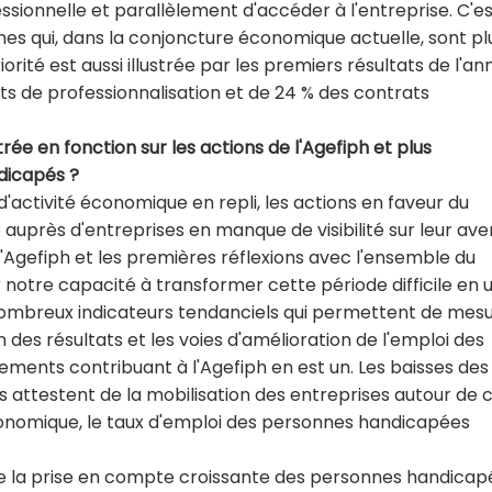
ssionnelle et parallèlement d'accéder à l'entreprise. C'e
s qui, dans la conjoncture économique actuelle, sont pl
orité est aussi illustrée par les premiers résultats de l'a
ts de professionnalisation et de 24 % des contrats
rée en fonction sur les actions de l'Agefiph et plus
ndicapés ?
activité économique en repli, les actions en faveur du
uprès d'entreprises en manque de visibilité sur leur ave
'Agefiph et les premières réflexions avec l'ensemble du
r notre capacité à transformer cette période difficile en 
e nombreux indicateurs tendanciels qui permettent de mes
n des résultats et les voies d'amélioration de l'emploi des
ements contribuant à l'Agefiph en est un. Les baisses des
s attestent de la mobilisation des entreprises autour de 
onomique, le taux d'emploi des personnes handicapées
de la prise en compte croissante des personnes handicap