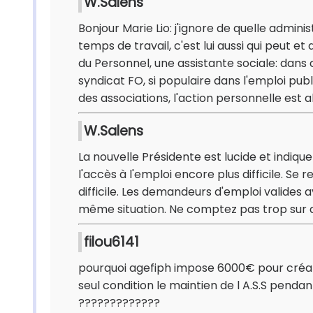
W.Salens
Bonjour Marie Lio: j'ignore de quelle adminis
temps de travail, c'est lui aussi qui peut et
du Personnel, une assistante sociale: dans c
syndicat FO, si populaire dans l'emploi pub
des associations, l'action personnelle est
W.Salens
La nouvelle Présidente est lucide et indiqu
l'accès à l'emploi encore plus difficile. Se
difficile. Les demandeurs d'emploi valides 
même situation. Ne comptez pas trop sur au
filou6141
pourquoi agefiph impose 6000€ pour créati
seul condition le maintien de l A.S.S penda
?????????????