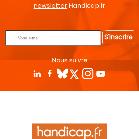
newsletter
Handicap.fr
Rentrez votre E-mail
S'inscrire
Nous suivre