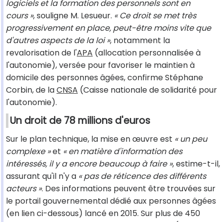
logiciels et la formation des personnels sont en
cours »
, souligne M. Lesueur.
« Ce droit se met très
progressivement en place, peut-être moins vite que
d'autres aspects de la loi »
, notamment la
revalorisation de l'
APA
(allocation personnalisée à
l'autonomie), versée pour favoriser le maintien à
domicile des personnes âgées, confirme Stéphane
Corbin, de la
CNSA
(Caisse nationale de solidarité pour
l'autonomie).
Un droit de 78 millions d'euros
Sur le plan technique, la mise en œuvre est
« un peu
complexe »
et
« en matière d'information des
intéressés, il y a encore beaucoup à faire »
, estime-t-il,
assurant qu'il n'y a
« pas de réticence des différents
acteurs »
. Des informations peuvent être trouvées sur
le portail gouvernemental dédié aux personnes âgées
(en lien ci-dessous) lancé en 2015. Sur plus de 450