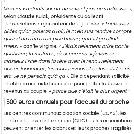
Mais
« six aidants sur dix ne savent pas où s'adresser »
,
selon Claudie Kulak, présidente du collectif
d'associations organisateur de la journée.
« Toutes les
aides qu'on pouvait avoir, je m'en suis rendue compte
quand on n'en avait plus besoin, quand ça allait
mieux »
, confie Virginie.
« J'étais tellement prise par le
quotidien, la maladie, c'est comme si j'avais un
classeur Excel dans la tête avec le renouvellement
des ordonnances, les rendez-vous chez les médecins
etc. Je ne pensais qu'à ça »
. Elle a cependant sollicité
et obtenu une aide financière pour pallier la baisse de
revenus du couple,
« parce que c'était le plus urgent »
.
500 euros annuels pour l'accueil du proche
Les centres communaux d'action sociale (CCAS), les
centres locaux d'information (CLIC) ou les associations
peuvent orienter les aidants et leurs proches fragilisés