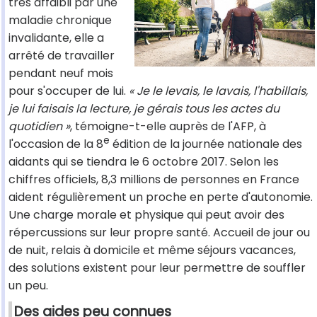
très affaibli par une
maladie chronique
invalidante, elle a
arrêté de travailler
pendant neuf mois
pour s'occuper de lui.
« Je le levais, le lavais, l'habillais,
je lui faisais la lecture, je gérais tous les actes du
quotidien »
, témoigne-t-elle auprès de l'AFP, à
e
l'occasion de la 8
édition de la journée nationale des
aidants qui se tiendra le 6 octobre 2017. Selon les
chiffres officiels, 8,3 millions de personnes en France
aident régulièrement un proche en perte d'autonomie.
Une charge morale et physique qui peut avoir des
répercussions sur leur propre santé. Accueil de jour ou
de nuit, relais à domicile et même séjours vacances,
des solutions existent pour leur permettre de souffler
un peu.
Des aides peu connues