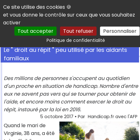
Panneau de gestion des cookies
Ce site utilise des cookies 🍪
et vous donne le contrôle sur ceux que vous souhaitez
activer
Tout accepter
Tout refuser
Personnaliser
Rechercher
Politique de confidentialité
Le " droit au répit " peu utilisé par les aidants
familiaux
Des millions de personnes s'occupent au quotidien
d'un proche en situation de handicap. Nombre d'entre
eux ne savent pas vers qui se tourner pour obtenir de
l'aide, et encore moins comment exercer le droit au
répit, instauré par la loi en 2016.
5 octobre 2017
• Par
Handicap.fr avec l'AFP
Quand le mari de
Virginie, 38 ans, a été