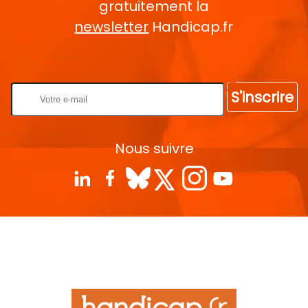
gratuitement la
newsletter
Handicap.fr
Rentrez votre E-mail
S'inscrire
Nous suivre