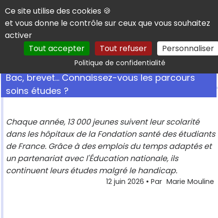
Panneau de gestion des cookies
Ce site utilise des cookies 🍪
et vous donne le contrôle sur ceux que vous souhaitez
activer
Tout accepter
Tout refuser
Personnaliser
Rechercher
Politique de confidentialité
Bac, brevet... Connaissez-vous les parcours
soins études ?
Chaque année, 13 000 jeunes suivent leur scolarité
dans les hôpitaux de la Fondation santé des étudiants
de France. Grâce à des emplois du temps adaptés et
un partenariat avec l'Éducation nationale, ils
continuent leurs études malgré le handicap.
12 juin 2026
• Par
Marie Mouline