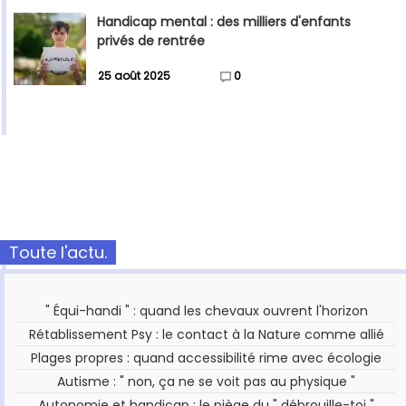
Handicap mental : des milliers d'enfants
privés de rentrée
25 août 2025
0
Toute l'actu.
" Équi-handi " : quand les chevaux ouvrent l'horizon
Rétablissement Psy : le contact à la Nature comme allié
Plages propres : quand accessibilité rime avec écologie
Autisme : " non, ça ne se voit pas au physique "
Autonomie et handicap : le piège du " débrouille-toi "