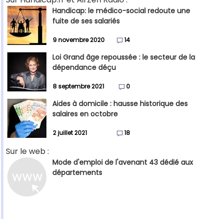
Handicap: le médico-social redoute une
fuite de ses salariés
9 novembre 2020
14
Loi Grand âge repoussée : le secteur de la
dépendance déçu
8 septembre 2021
0
Aides à domicile : hausse historique des
salaires en octobre
2 juillet 2021
18
Sur le web :
Mode d'emploi de l'avenant 43 dédié aux
départements