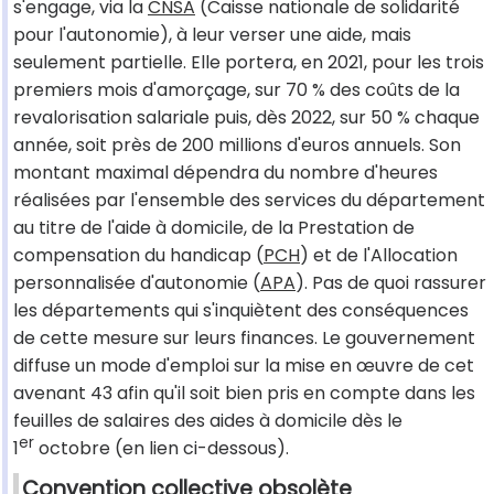
s'engage, via la
CNSA
(Caisse nationale de solidarité
pour l'autonomie), à leur verser une aide, mais
seulement partielle. Elle portera, en 2021, pour les trois
premiers mois d'amorçage, sur 70 % des coûts de la
revalorisation salariale puis, dès 2022, sur 50 % chaque
année, soit près de 200 millions d'euros annuels. Son
montant maximal dépendra du nombre d'heures
réalisées par l'ensemble des services du département
au titre de l'aide à domicile, de la Prestation de
compensation du handicap (
PCH
) et de l'Allocation
personnalisée d'autonomie (
APA
). Pas de quoi rassurer
les départements qui s'inquiètent des conséquences
de cette mesure sur leurs finances. Le gouvernement
diffuse un mode d'emploi sur la mise en œuvre de cet
avenant 43 afin qu'il soit bien pris en compte dans les
feuilles de salaires des aides à domicile dès le
er
1
octobre (en lien ci-dessous).
Convention collective obsolète