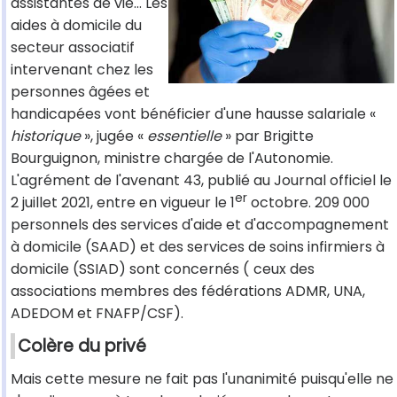
assistantes de vie... Les
aides à domicile du
secteur associatif
intervenant chez les
personnes âgées et
handicapées vont bénéficier d'une hausse salariale «
historique
», jugée «
essentielle
» par Brigitte
Bourguignon, ministre chargée de l'Autonomie.
L'agrément de l'avenant 43, publié au Journal officiel le
er
2 juillet 2021, entre en vigueur le 1
octobre. 209 000
personnels des services d'aide et d'accompagnement
à domicile (SAAD) et des services de soins infirmiers à
domicile (SSIAD) sont concernés (
ceux des
associations membres des fédérations ADMR, UNA,
ADEDOM et FNAFP/CSF).
Colère du privé
Mais cette mesure ne fait pas l'unanimité puisqu'elle ne