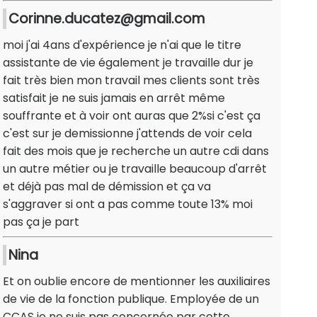
Corinne.ducatez@gmail.com
moi j'ai 4ans d'expérience je n'ai que le titre
assistante de vie également je travaille dur je
fait très bien mon travail mes clients sont très
satisfait je ne suis jamais en arrêt même
souffrante et à voir ont auras que 2%si c'est ça
c'est sur je demissionne j'attends de voir cela
fait des mois que je recherche un autre cdi dans
un autre métier ou je travaille beaucoup d'arrêt
et déjà pas mal de démission et ça va
s'aggraver si ont a pas comme toute 13% moi
pas ça je part
Nina
Et on oublie encore de mentionner les auxiliaires
de vie de la fonction publique. Employée de un
CCAS je ne suis pas concernée par cette