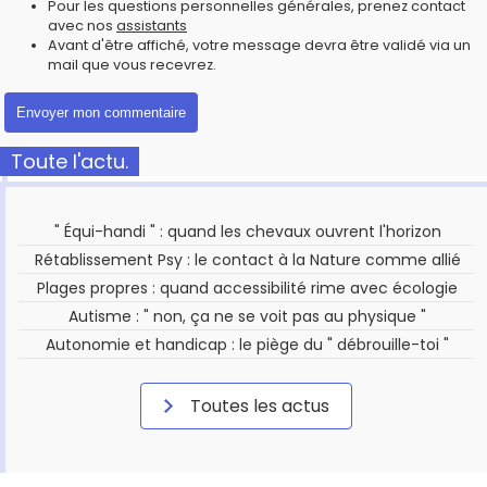
Pour les questions personnelles générales, prenez contact
avec nos
assistants
Avant d'être affiché, votre message devra être validé via un
mail que vous recevrez.
Toute l'actu.
" Équi-handi " : quand les chevaux ouvrent l'horizon
Rétablissement Psy : le contact à la Nature comme allié
Plages propres : quand accessibilité rime avec écologie
Autisme : " non, ça ne se voit pas au physique "
Autonomie et handicap : le piège du " débrouille-toi "
Toutes les actus