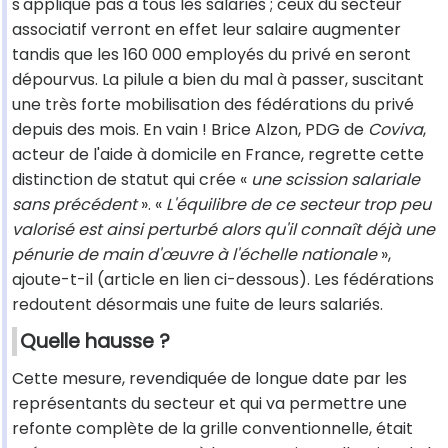
s'applique pas à tous les salariés ; ceux du secteur
associatif verront en effet leur salaire augmenter
tandis que les 160 000 employés du privé en seront
dépourvus. La pilule a bien du mal à passer, suscitant
une très forte mobilisation des fédérations du privé
depuis des mois. En vain ! Brice Alzon, PDG de
Coviva
,
acteur de l'aide à domicile en France, regrette cette
distinction de statut qui crée «
une scission salariale
sans précédent
». «
L'équilibre de ce secteur trop peu
valorisé est ainsi perturbé alors qu'il connaît déjà une
pénurie de main d'œuvre à l'échelle nationale
»,
ajoute-t-il (article en lien ci-dessous). Les fédérations
redoutent désormais une fuite de leurs salariés.
Quelle hausse ?
Cette mesure, revendiquée de longue date par les
représentants du secteur et qui va permettre une
refonte complète de la grille conventionnelle, était