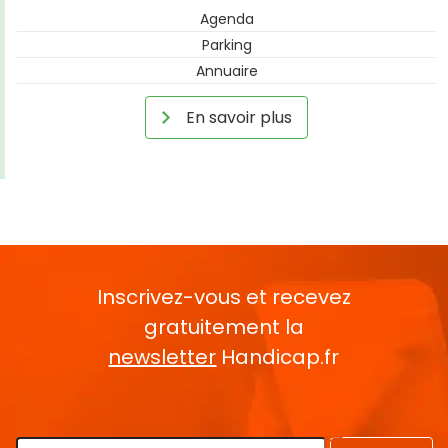
Agenda
Parking
Annuaire
En savoir plus
Inscrivez-vous et recevez
gratuitement la
newsletter
Handicap.fr
Rentrez votre E-mail