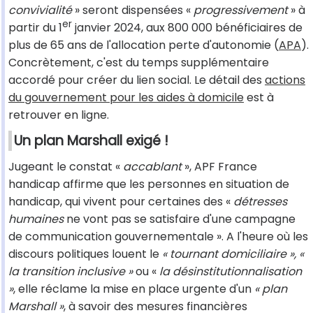
convivialité
» seront dispensées «
progressivement
» à
er
partir du 1
janvier 2024, aux 800 000 bénéficiaires de
plus de 65 ans de l'allocation perte d'autonomie (
APA
).
Concrètement, c'est du temps supplémentaire
accordé pour créer du lien social. Le détail des
actions
du gouvernement pour les aides à domicile
est à
retrouver en ligne.
Un plan Marshall exigé !
Jugeant le constat «
accablant
», APF France
handicap affirme que les personnes en situation de
handicap, qui vivent pour certaines des «
détresses
humaines
ne vont pas se satisfaire d'une campagne
de communication gouvernementale ». A l'heure où les
discours politiques louent le
« tournant domiciliaire », «
la transition inclusive »
ou «
la désinstitutionnalisation
»
, elle réclame la mise en place urgente d'un
« plan
Marshall »
, à savoir des mesures financières