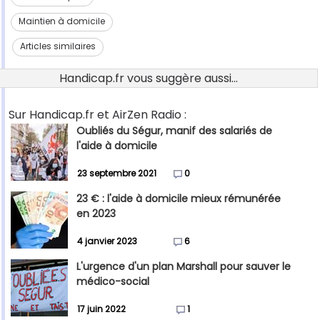
Maintien à domicile
Articles similaires
Handicap.fr vous suggère aussi...
Sur Handicap.fr et AirZen Radio :
Oubliés du Ségur, manif des salariés de
l'aide à domicile
23 septembre 2021
0
23 € : l'aide à domicile mieux rémunérée
en 2023
4 janvier 2023
6
L'urgence d'un plan Marshall pour sauver le
médico-social
17 juin 2022
1