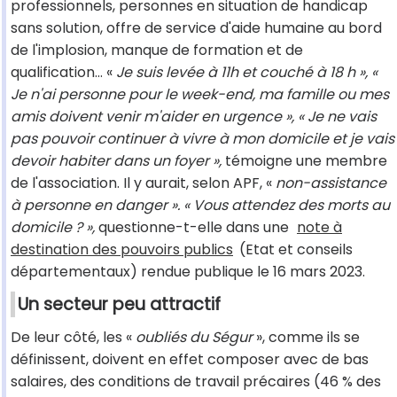
professionnels, personnes en situation de handicap
sans solution, offre de service d'aide humaine au bord
de l'implosion, manque de formation et de
qualification… «
Je suis levée à 11h et couché à 18 h », «
Je n'ai personne pour le week-end, ma famille ou mes
amis doivent venir m'aider en urgence », « Je ne vais
pas pouvoir continuer à vivre à mon domicile et je vais
devoir habiter dans un foyer »,
témoigne une membre
de l'association. Il y aurait, selon APF, «
non-assistance
à personne en danger ». « Vous attendez des morts au
domicile ? »,
questionne-t-elle dans une
note à
destination des pouvoirs publics
(Etat et conseils
départementaux) rendue publique le 16 mars 2023.
Un secteur peu attractif
De leur côté, les «
oubliés du Ségur
», comme ils se
définissent, doivent en effet composer avec de bas
salaires, des conditions de travail précaires (46 % des