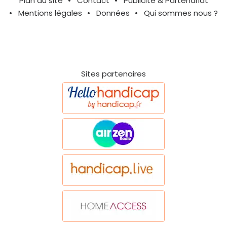
Plan du site
Contact
Publicité & Partenariat
Mentions légales
Données
Qui sommes nous ?
Sites partenaires