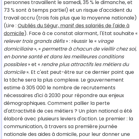
personnes travaillent le samedi, 35 % le dimanche, et
73 % sont à temps partiel) et un risque d'accident du
travail accru (trois fois plus que la moyenne nationale)
(Lire :
Oubliés du Ségur, manif des salariés de l'aide à
domicile
). Face à ce constat alarmant, l'Etat souhaite «
relever trois grands défis
» : réussir le «
virage
domiciliaire
», «
permettre à chacun de vieillir chez soi,
en bonne santé et dans les meilleures conditions
possibles
» et «
rendre plus attractifs les métiers du
domicile
». Et c'est peut-être sur ce dernier point que
la tâche sera la plus complexe. Le gouvernement
estime à 305 000 le nombre de recrutements
nécessaires d'ici à 2030 pour répondre aux enjeux
démographiques. Comment pallier la perte
d'attractivité de ces métiers ? Un plan national a été
élaboré avec plusieurs leviers d'action. Le premier : la
communication, à travers sa première journée
nationale des aides à domicile, pour leur donner une