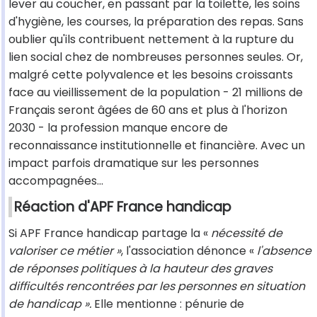
lever au coucher, en passant par la toilette, les soins
d'hygiène, les courses, la préparation des repas. Sans
oublier qu'ils contribuent nettement à la rupture du
lien social chez de nombreuses personnes seules. Or,
malgré cette polyvalence et les besoins croissants
face au vieillissement de la population - 21 millions de
Français seront âgées de 60 ans et plus à l'horizon
2030 - la profession manque encore de
reconnaissance institutionnelle et financière. Avec un
impact parfois dramatique sur les personnes
accompagnées...
Réaction d'APF France handicap
Si APF France handicap partage la «
nécessité de
valoriser ce métier »
, l'association dénonce «
l'absence
de réponses politiques à la hauteur des graves
difficultés rencontrées par les personnes en situation
de handicap ».
Elle mentionne : pénurie de