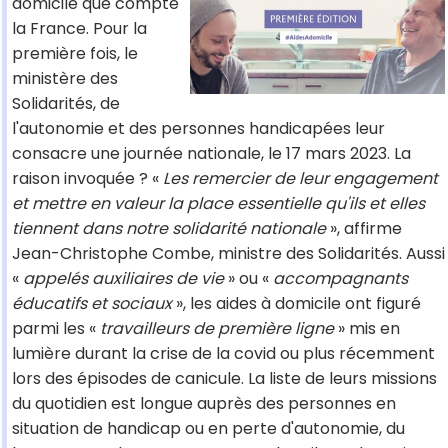
domicile que compte
la France. Pour la
première fois, le
ministère des
Solidarités, de
l'autonomie et des personnes handicapées leur
consacre une journée nationale, le 17 mars 2023. La
raison invoquée ? «
Les remercier de leur engagement
et mettre en valeur la place essentielle qu'ils et elles
tiennent dans notre solidarité nationale
», affirme
Jean-Christophe Combe, ministre des Solidarités. Aussi
«
appelés auxiliaires de vie
» ou «
accompagnants
éducatifs et sociaux
», les aides à domicile ont figuré
parmi les «
travailleurs de première ligne
» mis en
lumière durant la crise de la covid ou plus récemment
lors des épisodes de canicule. La liste de leurs missions
du quotidien est longue auprès des personnes en
situation de handicap ou en perte d'autonomie, du