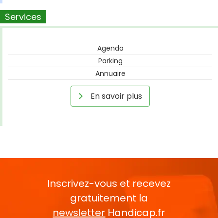
Services
Agenda
Parking
Annuaire
En savoir plus
Inscrivez-vous et recevez
gratuitement la
newsletter
Handicap.fr