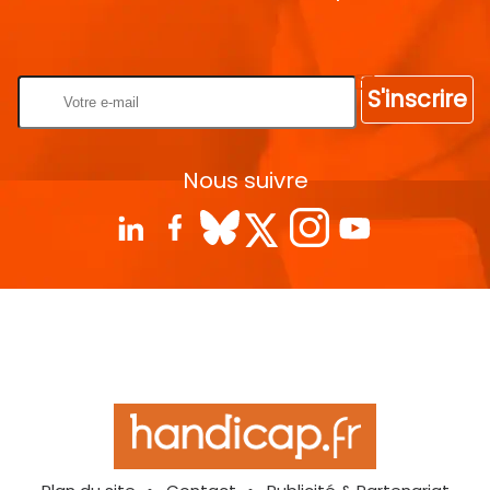
Rentrez votre E-mail
S'inscrire
Nous suivre