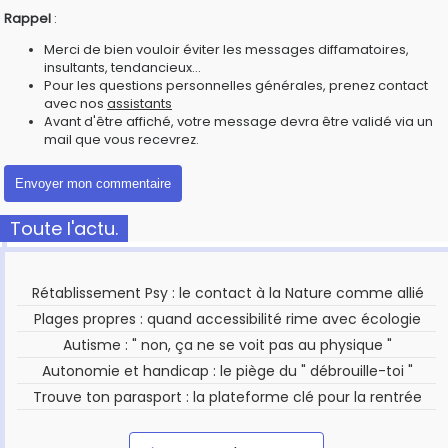
Rappel
:
Merci de bien vouloir éviter les messages diffamatoires,
insultants, tendancieux...
Pour les questions personnelles générales, prenez contact
avec nos
assistants
Avant d'être affiché, votre message devra être validé via un
mail que vous recevrez.
Toute l'actu.
Rétablissement Psy : le contact à la Nature comme allié
Plages propres : quand accessibilité rime avec écologie
Autisme : " non, ça ne se voit pas au physique "
Autonomie et handicap : le piège du " débrouille-toi "
Trouve ton parasport : la plateforme clé pour la rentrée