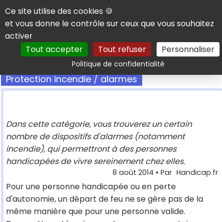
Panneau de gestion des cookies
Ce site utilise des cookies 🍪
et vous donne le contrôle sur ceux que vous souhaitez
activer
Tout accepter
Tout refuser
Personnaliser
Rechercher
Politique de confidentialité
Protection incendie / alarmes
Dans cette catégorie, vous trouverez un certain
nombre de dispositifs d'alarmes (notamment
incendie), qui permettront à des personnes
handicapées de vivre sereinement chez elles.
8 août 2014
• Par
Handicap.fr
Pour une personne handicapée ou en perte
d'autonomie, un départ de feu ne se gère pas de la
même manière que pour une personne valide.