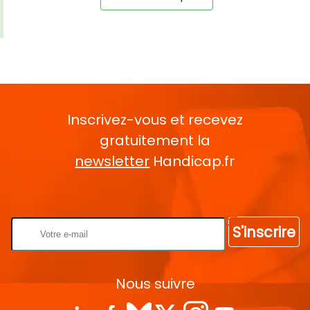
Inscrivez-vous et recevez
gratuitement la
newsletter
Handicap.fr
Rentrez votre E-mail
S'inscrire
Nous suivre