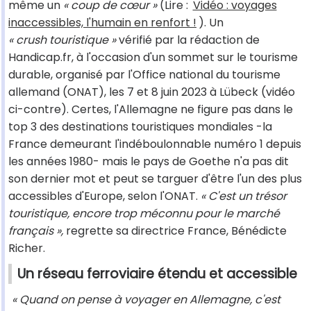
même un
« coup de cœur »
(Lire :
Vidéo : voyages
inaccessibles, l'humain en renfort !
). Un
« crush touristique »
vérifié par la rédaction de
Handicap.fr, à l'occasion d'un sommet sur le tourisme
durable, organisé par l'Office national du tourisme
allemand (ONAT), les 7 et 8 juin 2023 à Lübeck (vidéo
ci-contre). Certes, l'Allemagne ne figure pas dans le
top 3 des destinations touristiques mondiales -la
France demeurant l'indéboulonnable numéro 1 depuis
les années 1980- mais le pays de Goethe n'a pas dit
son dernier mot et peut se targuer d'être l'un des plus
accessibles d'Europe, selon l'ONAT.
« C'est un trésor
touristique, encore trop méconnu pour le marché
français »,
regrette sa directrice France, Bénédicte
Richer.
Un réseau ferroviaire étendu et accessible
« Quand on pense à voyager en Allemagne, c'est