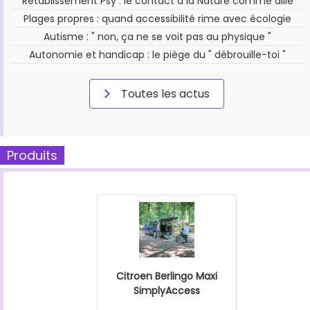
Rétablissement Psy : le contact à la Nature comme allié
Plages propres : quand accessibilité rime avec écologie
Autisme : " non, ça ne se voit pas au physique "
Autonomie et handicap : le piège du " débrouille-toi "
Toutes les actus
Produits
Citroen Berlingo Maxi
SimplyAccess