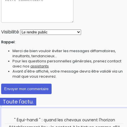
Visibilité
Rappel
:
Merci de bien vouloir éviter les messages diffamatoires,
insultants, tendancieux...
Pour les questions personnelles générales, prenez contact
avec nos
assistants
Avant d'être affiché, votre message devra être validé via un
mail que vous recevrez.
Toute l'actu.
" Équi-handi " : quand les chevaux ouvrent l'horizon