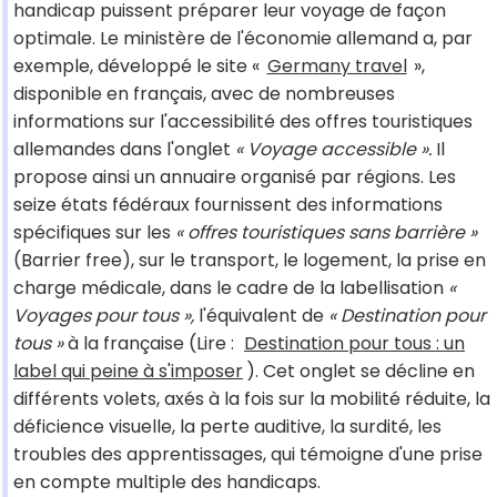
handicap puissent préparer leur voyage de façon
optimale. Le ministère de l'économie allemand a, par
exemple, développé le site «
Germany travel
»,
disponible en français, avec de nombreuses
informations sur l'accessibilité des offres touristiques
allemandes dans l'onglet
« Voyage accessible ».
Il
propose ainsi un annuaire organisé par régions. Les
seize états fédéraux fournissent des informations
spécifiques sur les
« offres touristiques sans barrière »
(Barrier free), sur le transport, le logement, la prise en
charge médicale, dans le cadre de la labellisation
«
Voyages pour tous »,
l'équivalent de
« Destination pour
tous »
à la française (Lire :
Destination pour tous : un
label qui peine à s'imposer
). Cet onglet se décline en
différents volets, axés à la fois sur la mobilité réduite, la
déficience visuelle, la perte auditive, la surdité, les
troubles des apprentissages, qui témoigne d'une prise
en compte multiple des handicaps.