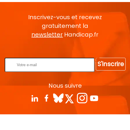
Inscrivez-vous et recevez
gratuitement la
newsletter
Handicap.fr
Rentrez votre E-mail
S'inscrire
Nous suivre