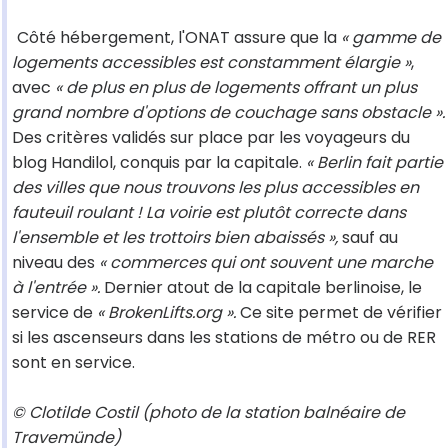
Côté hébergement, l'ONAT assure que la
« gamme de
logements accessibles est constamment élargie »
,
avec
« de plus en plus de logements offrant un plus
grand nombre d'options de couchage sans obstacle ».
Des critères validés sur place par les voyageurs du
blog Handilol, conquis par la capitale.
« Berlin fait partie
des villes que nous trouvons les plus accessibles en
fauteuil roulant ! La voirie est plutôt correcte dans
l'ensemble et les trottoirs bien abaissés »,
sauf au
niveau des
« commerces qui ont souvent une marche
à l'entrée ».
Dernier atout de la capitale berlinoise, le
service de
« BrokenLifts.org ».
Ce site permet de vérifier
si les ascenseurs dans les stations de métro ou de RER
sont en service.
© Clotilde Costil (photo de la station balnéaire de
Travemünde)