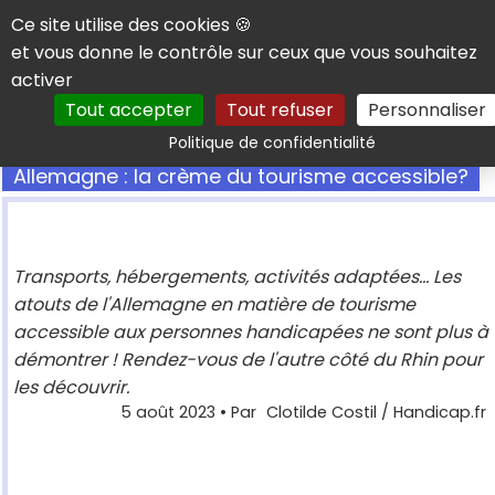
Panneau de gestion des cookies
Ce site utilise des cookies 🍪
et vous donne le contrôle sur ceux que vous souhaitez
activer
Tout accepter
Tout refuser
Personnaliser
Rechercher
Politique de confidentialité
Allemagne : la crème du tourisme accessible?
Transports, hébergements, activités adaptées... Les
atouts de l'Allemagne en matière de tourisme
accessible aux personnes handicapées ne sont plus à
démontrer ! Rendez-vous de l'autre côté du Rhin pour
les découvrir.
5 août 2023
• Par
Clotilde Costil / Handicap.fr