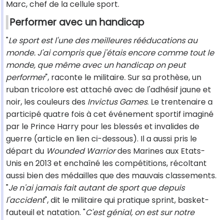
Marc, chef de la cellule sport.
Performer avec un handicap
"
Le sport est l'une des meilleures rééducations au
monde. J'ai compris que j'étais encore comme tout le
monde, que même avec un handicap on peut
performer
", raconte le militaire. Sur sa prothèse, un
ruban tricolore est attaché avec de l'adhésif jaune et
noir, les couleurs des
Invictus Games
. Le trentenaire a
participé quatre fois à cet événement sportif imaginé
par le Prince Harry pour les blessés et invalides de
guerre (article en lien ci-dessous). Il a aussi pris le
départ du
Wounded Warrior
des Marines aux Etats-
Unis en 2013 et enchaîné les compétitions, récoltant
aussi bien des médailles que des mauvais classements.
"
Je n'ai jamais fait autant de sport que depuis
l'accident
", dit le militaire qui pratique sprint, basket-
fauteuil et natation. "
C'est génial, on est sur notre