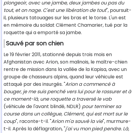
plongeoir, avec une jambe, deux jambes ou pas du
tout, et on nage. C'est une libération de tout
", poursuit-
il, plusieurs tatouages sur les bras et le torse. L'un est
en mémoire du soldat Clément Chamarier, tué par la
roquette qui a emporté sa jambe.
Sauvé par son chien
Le 19 février 2011, stationné depuis trois mois en
Afghanistan avec Arion, son malinois, le maître-chien
rentre de mission dans la vallée de la Kapisa, avec un
groupe de chasseurs alpins, quand leur véhicule est
attaqué par des insurgés. "
Arion a commencé à
bouger, je me suis penché vers lui pour le rassurer et à
ce moment-là, une roquette a traversé le vab
(véhicule de l'avant blindé, NDLR)
pour terminer sa
course dans un collègue, Clément, qui est mort sur le
coup
", raconte-t-il. "
Arion m'a sauvé la vie
", murmure-
t-il. Après la déflagration, "
j'ai vu mon pied pendre. Là,