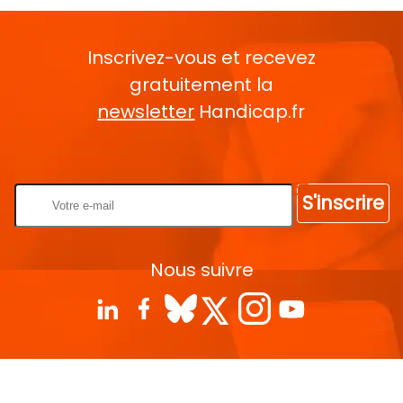
Inscrivez-vous et recevez
gratuitement la
newsletter
Handicap.fr
Rentrez votre E-mail
S'inscrire
Nous suivre