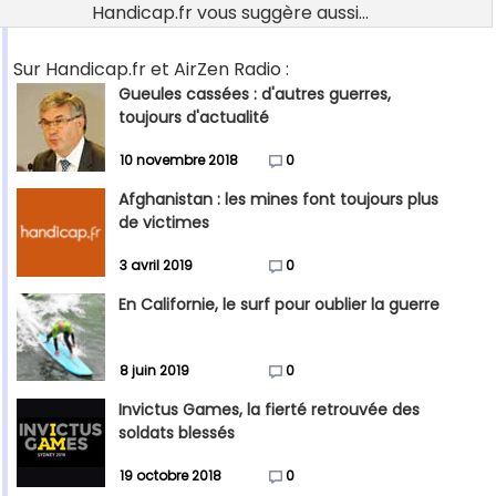
Handicap.fr vous suggère aussi...
Sur Handicap.fr et AirZen Radio :
Gueules cassées : d'autres guerres,
toujours d'actualité
10 novembre 2018
0
Afghanistan : les mines font toujours plus
de victimes
3 avril 2019
0
En Californie, le surf pour oublier la guerre
8 juin 2019
0
Invictus Games, la fierté retrouvée des
soldats blessés
19 octobre 2018
0