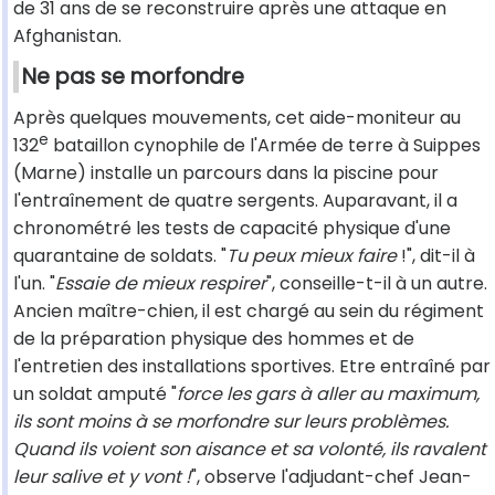
de 31 ans de se reconstruire après une attaque en
Afghanistan.
Ne pas se morfondre
Après quelques mouvements, cet aide-moniteur au
e
132
bataillon cynophile de l'Armée de terre à Suippes
(Marne) installe un parcours dans la piscine pour
l'entraînement de quatre sergents. Auparavant, il a
chronométré les tests de capacité physique d'une
quarantaine de soldats. "
Tu peux mieux faire
!", dit-il à
l'un. "
Essaie de mieux respirer
", conseille-t-il à un autre.
Ancien maître-chien, il est chargé au sein du régiment
de la préparation physique des hommes et de
l'entretien des installations sportives. Etre entraîné par
un soldat amputé "
force les gars à aller au maximum,
ils sont moins à se morfondre sur leurs problèmes.
Quand ils voient son aisance et sa volonté, ils ravalent
leur salive et y vont !
", observe l'adjudant-chef Jean-