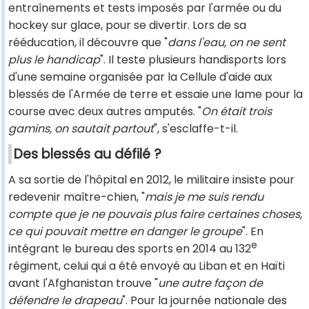
entraînements et tests imposés par l'armée ou du
hockey sur glace, pour se divertir. Lors de sa
rééducation, il découvre que "
dans l'eau, on ne sent
plus le handicap
". Il teste plusieurs handisports lors
d'une semaine organisée par la Cellule d'aide aux
blessés de l'Armée de terre et essaie une lame pour la
course avec deux autres amputés. "
On était trois
gamins, on sautait partout
", s'esclaffe-t-il.
Des blessés au défilé ?
A sa sortie de l'hôpital en 2012, le militaire insiste pour
redevenir maître-chien, "
mais je me suis rendu
compte que je ne pouvais plus faire certaines choses,
ce qui pouvait mettre en danger le groupe
". En
e
intégrant le bureau des sports en 2014 au 132
régiment, celui qui a été envoyé au Liban et en Haïti
avant l'Afghanistan trouve "
une autre façon de
défendre le drapeau
". Pour la journée nationale des