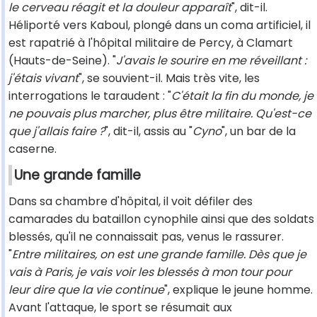
le cerveau réagit et la douleur apparaît
", dit-il.
Héliporté vers Kaboul, plongé dans un coma artificiel, il
est rapatrié à l'hôpital militaire de Percy, à Clamart
(Hauts-de-Seine). "
J'avais le sourire en me réveillant :
j'étais vivant
", se souvient-il. Mais très vite, les
interrogations le taraudent : "
C'était la fin du monde, je
ne pouvais plus marcher, plus être militaire. Qu'est-ce
que j'allais faire ?
", dit-il, assis au "
Cyno
", un bar de la
caserne.
Une grande famille
Dans sa chambre d'hôpital, il voit défiler des
camarades du bataillon cynophile ainsi que des soldats
blessés, qu'il ne connaissait pas, venus le rassurer.
"
Entre militaires, on est une grande famille. Dès que je
vais à Paris, je vais voir les blessés à mon tour pour
leur dire que la vie continue
", explique le jeune homme.
Avant l'attaque, le sport se résumait aux