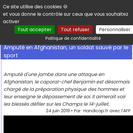
Panneau de gestion des cookies
Ce site utilise des cookies 🍪
et vous donne le contrôle sur ceux que vous souhaitez
activer
Tout accepter
Tout refuser
Personnaliser
Rechercher
Politique de confidentialité
Amputé en Afghanistan, un soldat sauvé par le
sport
Amputé d'une jambe dans une attaque en
Afghanistan, le caporal-chef Benjamin est désormais
chargé de la préparation physique des hommes et
leur enseigne le dépassement de soi. Il aimerait voir
les blessés défiler sur les Champs le 14-juillet.
24 juin 2019
• Par
Handicap.fr avec l'AFP