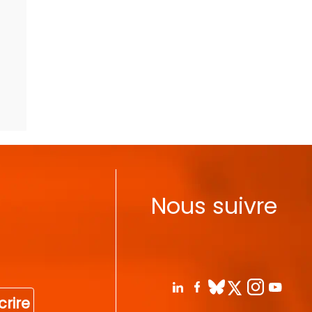
Nous suivre
crire