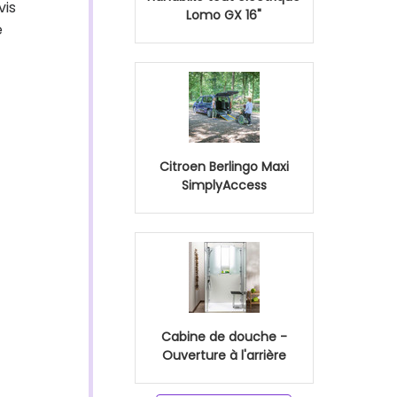
vis
Lomo GX 16"
e
Citroen Berlingo Maxi
SimplyAccess
Cabine de douche -
Ouverture à l'arrière