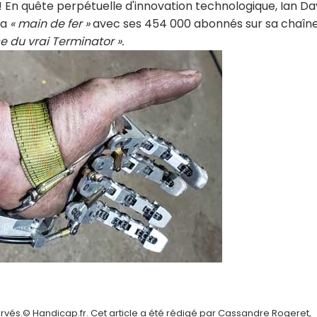
 ! En quête perpétuelle d'innovation technologique, Ian Da
sa
« main de fer »
avec ses 454 000 abonnés sur sa chaîn
e du vrai Terminator ».
rvés.© Handicap.fr. Cet article a été rédigé par Cassandre Rogeret,