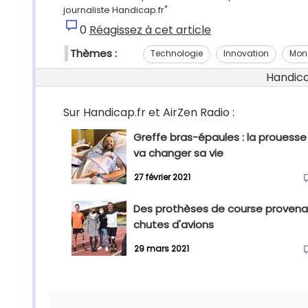
journaliste Handicap.fr"
0
Réagissez à cet article
Thèmes :
Technologie
Innovation
Mon
Handicap
Sur Handicap.fr et AirZen Radio :
Greffe bras-épaules : la prouesse
va changer sa vie
27 février 2021
Des prothèses de course provena
chutes d'avions
29 mars 2021