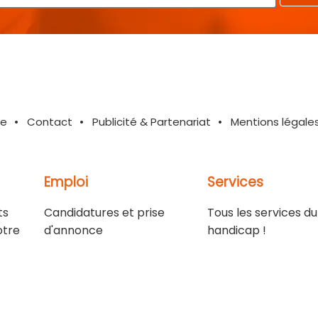
te
Contact
Publicité & Partenariat
Mentions légale
Emploi
Services
ts
Candidatures et prise
Tous les services du
otre
d'annonce
handicap !