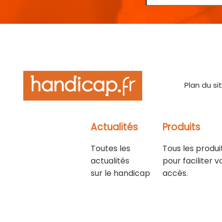
Plan du si
Actualités
Produits
Toutes les
Tous les produi
actualités
pour faciliter v
sur le handicap
accès.