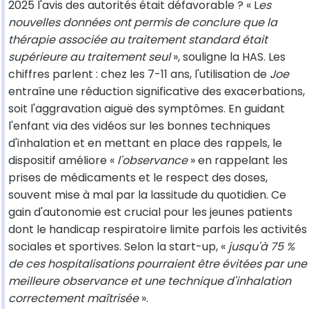
2025 l'avis des autorités était défavorable ? « L
es
nouvelles données ont permis de conclure que la
thérapie associée au traitement standard était
supérieure au traitement seul
», souligne la HAS. Les
chiffres parlent : chez les 7-11 ans, l'utilisation de
Joe
entraîne une réduction significative des exacerbations,
soit l'aggravation aiguë des symptômes. En guidant
l'enfant via des vidéos sur les bonnes techniques
d'inhalation et en mettant en place des rappels, le
dispositif améliore «
l'observance
» en rappelant les
prises de médicaments et le respect des doses,
souvent mise à mal par la lassitude du quotidien. Ce
gain d'autonomie est crucial pour les jeunes patients
dont le handicap respiratoire limite parfois les activités
sociales et sportives. Selon la start-up, «
jusqu'à 75 %
de ces hospitalisations pourraient être évitées par une
meilleure observance et une technique d'inhalation
correctement maîtrisée
».