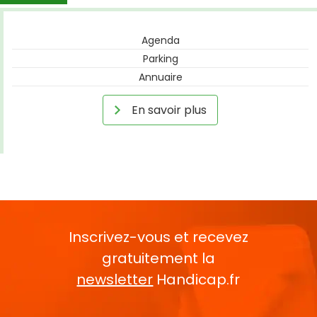
Agenda
Parking
Annuaire
En savoir plus
Inscrivez-vous et recevez
gratuitement la
newsletter
Handicap.fr
Rentrez votre E-mail