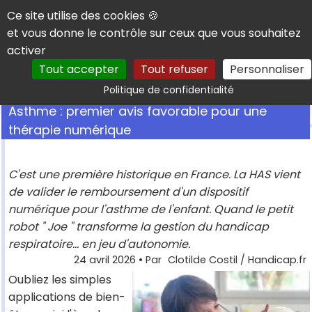
Panneau de gestion des cookies
Ce site utilise des cookies 🍪
et vous donne le contrôle sur ceux que vous souhaitez
activer
Tout accepter
Tout refuser
Personnaliser
Rechercher
Politique de confidentialité
Asthme : premier avis favorable pour une
thérapie numérique
C'est une première historique en France. La HAS vient
de valider le remboursement d'un dispositif
numérique pour l'asthme de l'enfant. Quand le petit
robot " Joe " transforme la gestion du handicap
respiratoire... en jeu d'autonomie.
24 avril 2026
• Par
Clotilde Costil / Handicap.fr
Oubliez les simples
applications de bien-