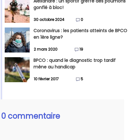
Alexandre : un sportif greffé des poumons
gonflé à bloc!
30 octobre 2024
0
Coronavirus : les patients atteints de BPCO
en 1ère ligne?
2 mars 2020
19
BPCO : quand le diagnostic trop tardif
mène au handicap
10 février 2017
5
0 commentaire