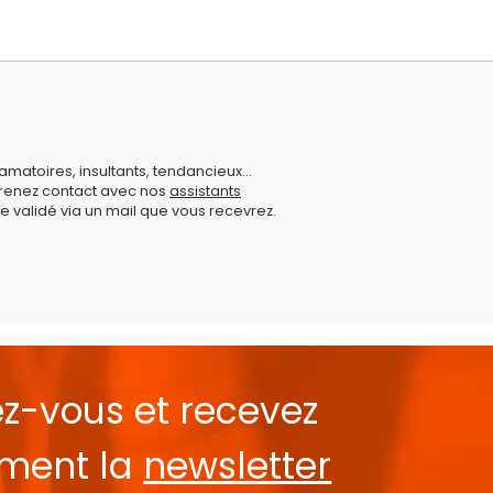
amatoires, insultants, tendancieux...
prenez contact avec nos
assistants
e validé via un mail que vous recevrez.
ez-vous et recevez
ement la
newsletter