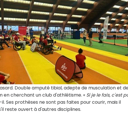
asard. Double amputé tibial, adepte de musculation et d
ram en cherchant un club d'athlétisme. «
Si je le fais, c'est 
-il. Ses prothèses ne sont pas faites pour courir, mais il
'il reste ouvert à d'autres disciplines.