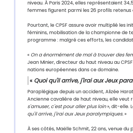
niveau. À Paris 2024, elles représentaient 34,
femmes figurent parmi les 26 profils retenus 
Pourtant, le CPSF assure avoir multiplié les 
féminins, mobilisation de la championne de 
programme : malgré ces efforts, les candidat
«
On a énormément de mal à trouver des femm
Jean Minier, directeur du haut niveau au CPSF
nations européennes dans ce domaine.
«
Quoi qu'il arrive, j'irai aux Jeux pa
Paraplégique depuis un accident, Alizée Harati
Ancienne cavalière de haut niveau, elle veut 
s'amuser, c'est pour aller plus loin
», dit-elle.
qu'il arrive, j'irai aux Jeux paralympiques.
»
À ses côtés, Maëlle Schmit, 22 ans, venue du 