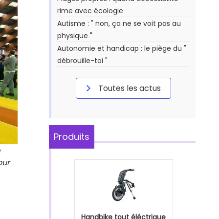
rime avec écologie
Autisme : " non, ça ne se voit pas au
physique "
Autonomie et handicap : le piège du "
débrouille-toi "
Toutes les actus
Produits
e
pour
Handbike tout éléctrique