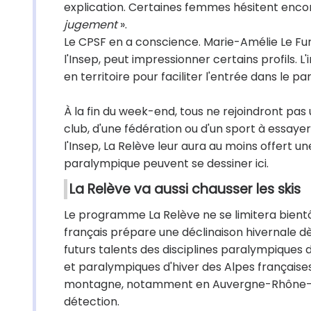
explication. Certaines femmes hésitent encore
jugement
».
Le CPSF en a conscience. Marie-Amélie Le Fur
l'Insep, peut impressionner certains profils. L
en territoire pour faciliter l'entrée dans le
À la fin du week-end, tous ne rejoindront pas
club, d'une fédération ou d'un sport à essayer
l'Insep, La Relève leur aura au moins offert u
paralympique peuvent se dessiner ici.
La Relève va aussi chausser les skis
Le programme La Relève ne se limitera bientô
français prépare une déclinaison hivernale dès 
futurs talents des disciplines paralympiques
et paralympiques d'hiver des Alpes françaises 
montagne, notamment en Auvergne-Rhône-Alpe
détection.