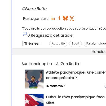
©Pierre Botte
Partager sur :
"Tous droits de reproduction et de représentation rése
0
Réagissez à cet article
Thèmes :
Actualité
Sport
Paralympiqu
Handicap
Sur Handicap.fr et AirZen Radio :
Athlète paralympique : une carriè
encore précaire ?
15 mars 2026
Cuba : le rêve paralympique face 
crise