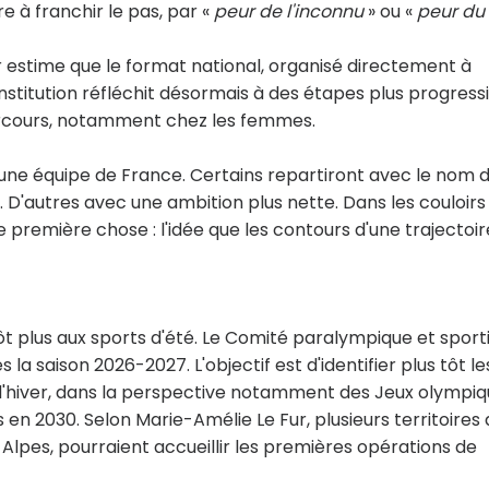
 à franchir le pas, par «
peur de l'inconnu
» ou «
peur du
 estime que le format national, organisé directement à
'institution réfléchit désormais à des étapes plus progress
 parcours, notamment chez les femmes.
 une équipe de France. Certains repartiront avec le nom d
. D'autres avec une ambition plus nette. Dans les couloirs
ne première chose : l'idée que les contours d'une trajectoir
t plus aux sports d'été. Le Comité paralympique et sporti
la saison 2026-2027. L'objectif est d'identifier plus tôt le
 d'hiver, dans la perspective notamment des Jeux olympi
en 2030. Selon Marie-Amélie Le Fur, plusieurs territoires
s, pourraient accueillir les premières opérations de