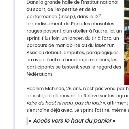
Dans la grande halle de l'Institut national
du sport, de l'expertise et de la
e
performance (Insep), dans le 12
arrondissement de Paris, les chasubles
rouges passent d'un atelier à l'autre. Ici, un
sprint. Plus loin, un lancer, du tir à l'arc, un
parcours de maniabilité ou du laser run.
Assis ou debout, amputés, paraplégiques
ou avec d'autres handicaps moteurs, les
participants se testent sous le regard des
fédérations.
Hachim Mchinda, 28 ans, n'est pas venu par h
crossfit, il a découvert La Relève sur Instag
faire du haut niveau, pas du loisir
», affirme-t
s'entraîne déjà avec. Le sprint l'attire, même s
«
Accès vers le haut du panier
»