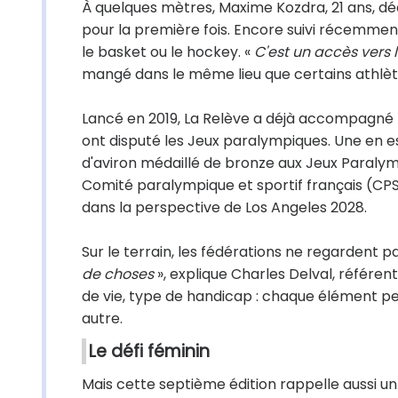
À quelques mètres, Maxime Kozdra, 21 ans, dé
pour la première fois. Encore suivi récemment 
le basket ou le hockey. «
C'est un accès vers 
mangé dans le même lieu que certains athlète
Lancé en 2019, La Relève a déjà accompagné p
ont disputé les Jeux paralympiques. Une en e
d'aviron médaillé de bronze aux Jeux Paralym
Comité paralympique et sportif français (CPSF
dans la perspective de Los Angeles 2028.
Sur le terrain, les fédérations ne regardent p
de choses
», explique Charles Delval, référent
de vie, type de handicap : chaque élément peu
autre.
Le défi féminin
Mais cette septième édition rappelle aussi un