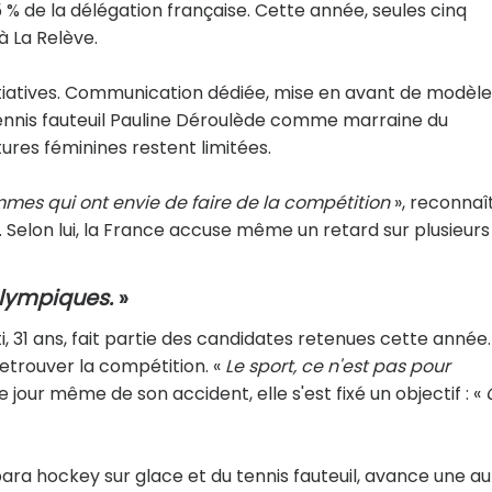
5 % de la délégation française. Cette année, seules cinq
à La Relève.
initiatives. Communication dédiée, mise en avant de modèl
tennis fauteuil Pauline Déroulède comme marraine du
ures féminines restent limitées.
es qui ont envie de faire de la compétition
», reconnaî
. Selon lui, la France accuse même un retard sur plusieurs
ralympiques.
»
, 31 ans, fait partie des candidates retenues cette année.
retrouver la compétition. «
Le sport, ce n'est pas pour
 Le jour même de son accident, elle s'est fixé un objectif : «
para hockey sur glace et du tennis fauteuil, avance une au