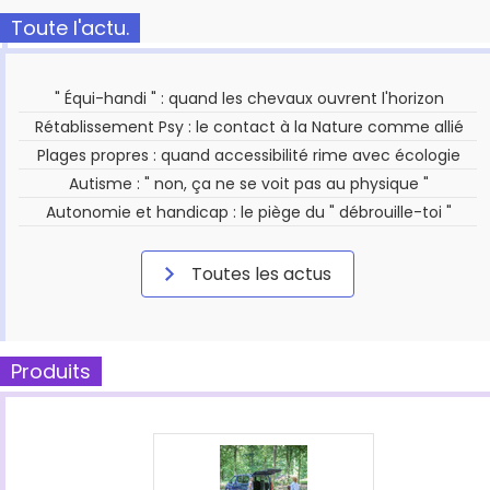
Toute l'actu.
" Équi-handi " : quand les chevaux ouvrent l'horizon
Rétablissement Psy : le contact à la Nature comme allié
Plages propres : quand accessibilité rime avec écologie
Autisme : " non, ça ne se voit pas au physique "
Autonomie et handicap : le piège du " débrouille-toi "
Toutes les actus
Produits