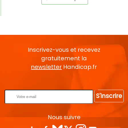
Inscrivez-vous et recevez
gratuitement la
newsletter
Handicap.fr
Rentrez votre E-mail
S'inscrire
Nous suivre