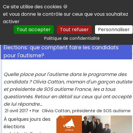
Panneau de gestion des cookies
Ce site utilise des cookies 🍪
et vous donne le contrôle sur ceux que vous souhaitez
activer
Tout accepter
Tout refuser
Personnaliser
Rechercher
Politique de confidentialité
Élections: que comptent faire les candidats
pour l'autisme?
Quelle place pour l'autisme dans le programme des
candidats ? Olivia Cattan, maman d'un garçon autiste
et présidente de SOS autisme France, les a tous
questionnés. Retour en détail sur ceux qui ont accepté
de lui répondre...
21 avril 2017
• Par
Olivia Cattan, présidente de SOS autisme
À quelques jours des
élections