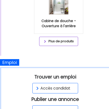
Cabine de douche -
Ouverture à l'arrière
Plus de produits
Emploi
Trouver un emploi
Accès candidat
Publier une annonce