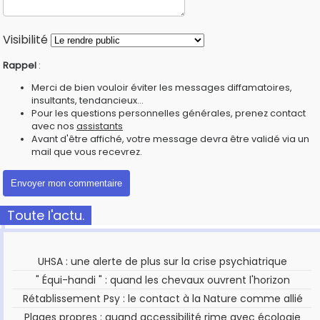
Visibilité
Rappel
:
Merci de bien vouloir éviter les messages diffamatoires,
insultants, tendancieux...
Pour les questions personnelles générales, prenez contact
avec nos
assistants
Avant d'être affiché, votre message devra être validé via un
mail que vous recevrez.
Toute l'actu.
UHSA : une alerte de plus sur la crise psychiatrique
" Équi-handi " : quand les chevaux ouvrent l'horizon
Rétablissement Psy : le contact à la Nature comme allié
Plages propres : quand accessibilité rime avec écologie