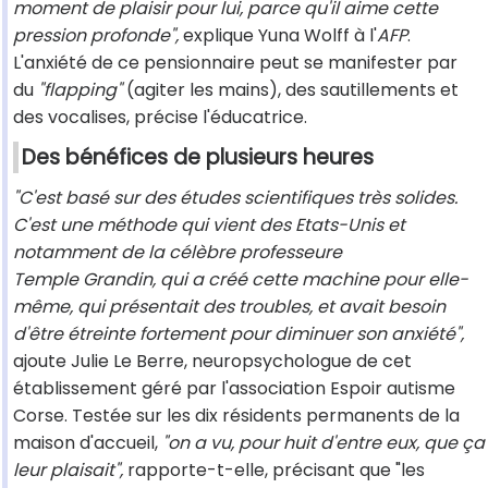
moment de plaisir pour lui, parce qu'il aime cette
pression profonde",
explique Yuna Wolff à l'
AFP
.
L'anxiété de ce pensionnaire peut se manifester par
du
"flapping"
(agiter les mains), des sautillements et
des vocalises, précise l'éducatrice.
Des bénéfices de plusieurs heures
"C'est basé sur des études scientifiques très solides.
C'est une méthode qui vient des Etats-Unis et
notamment de la célèbre professeure
Temple Grandin, qui a créé cette machine pour elle-
même, qui présentait des troubles, et avait besoin
d'être étreinte fortement pour diminuer son anxiété",
ajoute Julie Le Berre, neuropsychologue de cet
établissement géré par l'association Espoir autisme
Corse. Testée sur les dix résidents permanents de la
maison d'accueil,
"on a vu, pour huit d'entre eux, que ça
leur plaisait",
rapporte-t-elle, précisant que "les