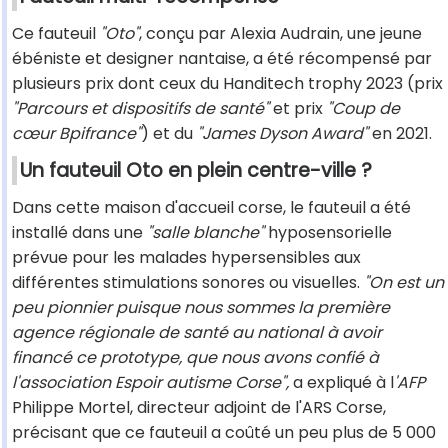
Ce fauteuil
"Oto"
, conçu par Alexia Audrain, une jeune
ébéniste et designer nantaise, a été récompensé par
plusieurs prix dont ceux du Handitech trophy 2023 (prix
"Parcours et dispositifs de santé"
et prix
"Coup de
cœur Bpifrance"
) et du
"James Dyson Award"
en 2021.
Un fauteuil Oto en plein centre-ville ?
Dans cette maison d'accueil corse, le fauteuil a été
installé dans une
"salle blanche"
hyposensorielle
prévue pour les malades hypersensibles aux
différentes stimulations sonores ou visuelles.
"On est un
peu pionnier puisque nous sommes la première
agence régionale de santé au national à avoir
financé ce prototype, que nous avons confié à
l'association Espoir autisme Corse",
a expliqué à l
'AFP
Philippe Mortel, directeur adjoint de l'ARS Corse,
précisant que ce fauteuil a coûté un peu plus de 5 000