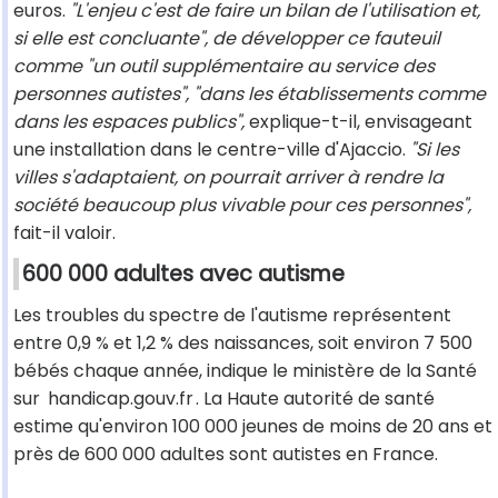
euros.
"L'enjeu c'est de faire un bilan de l'utilisation et,
si elle est concluante", de développer ce fauteuil
comme "un outil supplémentaire au service des
personnes autistes", "dans les établissements comme
dans les espaces publics",
explique-t-il, envisageant
une installation dans le centre-ville d'Ajaccio.
"Si les
villes s'adaptaient, on pourrait arriver à rendre la
société beaucoup plus vivable pour ces personnes",
fait-il valoir.
600 000 adultes avec autisme
Les troubles du spectre de l'autisme représentent
entre 0,9 % et 1,2 % des naissances, soit environ 7 500
bébés chaque année, indique le ministère de la Santé
sur
handicap.gouv.fr
. La Haute autorité de santé
estime qu'environ 100 000 jeunes de moins de 20 ans et
près de 600 000 adultes sont autistes en France.