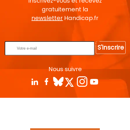
Inscrivez-vous et recevez
gratuitement la
newsletter
Handicap.fr
Rentrez votre E-mail
S'inscrire
Nous suivre