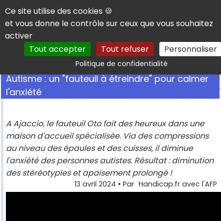
Panneau de gestion des cookies
Ce site utilise des cookies 🍪
et vous donne le contrôle sur ceux que vous souhaitez
activer
Tout accepter
Tout refuser
Personnaliser
Rechercher
Politique de confidentialité
Autisme : un "fauteuil à étreindre" pour calmer
l'anxiété
A Ajaccio, le fauteuil Oto fait des heureux dans une
maison d'accueil spécialisée. Via des compressions
au niveau des épaules et des cuisses, il diminue
l'anxiété des personnes autistes. Résultat : diminution
des stéréotypies et apaisement prolongé !
13 avril 2024
• Par
Handicap.fr avec l'AFP