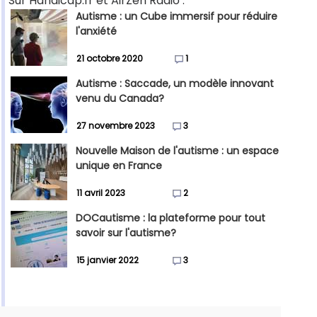
Sur Handicap.fr et AirZen Radio :
Autisme : un Cube immersif pour réduire
l'anxiété
21 octobre 2020
1
Autisme : Saccade, un modèle innovant
venu du Canada?
27 novembre 2023
3
Nouvelle Maison de l'autisme : un espace
unique en France
11 avril 2023
2
DOCautisme : la plateforme pour tout
savoir sur l'autisme?
15 janvier 2022
3