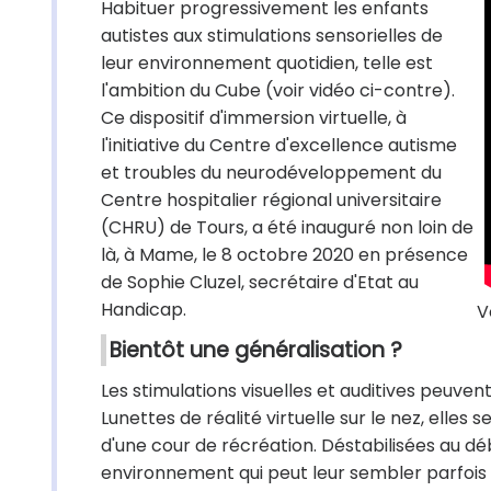
Habituer progressivement les enfants
autistes aux stimulations sensorielles de
leur environnement quotidien, telle est
l'ambition du Cube (voir vidéo ci-contre).
Ce dispositif d'immersion virtuelle, à
l'initiative du Centre d'excellence autisme
et troubles du neurodéveloppement du
Centre hospitalier régional universitaire
(CHRU) de Tours, a été inauguré non loin de
là, à Mame, le 8 octobre 2020 en présence
de Sophie Cluzel, secrétaire d'Etat au
Handicap.
V
Bientôt une généralisation ?
Les stimulations visuelles et auditives peuve
Lunettes de réalité virtuelle sur le nez, elle
d'une cour de récréation. Déstabilisées au déb
environnement qui peut leur sembler parfois