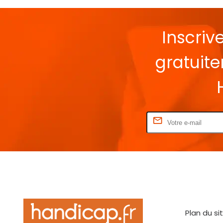
Inscriv
gratuit
Rentrez votre E-mail
Plan du si