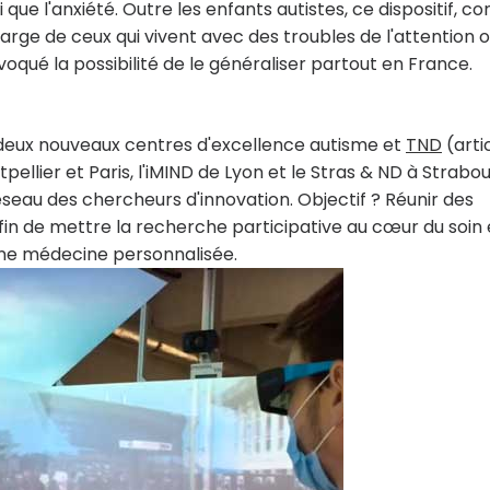
si que l'anxiété. Outre les enfants autistes, ce dispositif, c
harge de ceux qui vivent avec des troubles de l'attention 
évoqué la possibilité de le généraliser partout en France.
 deux nouveaux centres d'excellence autisme et
TND
(arti
pellier et Paris, l'iMIND de Lyon et le Stras & ND à Strabo
seau des chercheurs d'innovation. Objectif ? Réunir des
afin de mettre la recherche participative au cœur du soin 
 une médecine personnalisée.