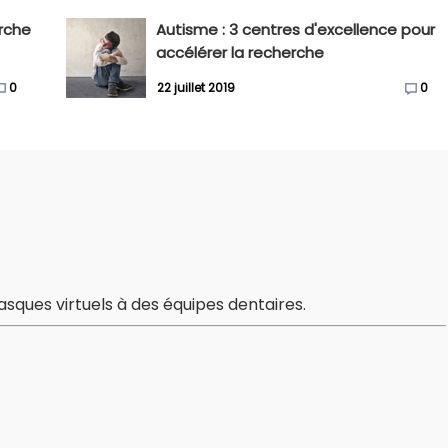
erche
Autisme : 3 centres d'excellence pour
accélérer la recherche
0
22 juillet 2019
0
asques virtuels à des équipes dentaires.