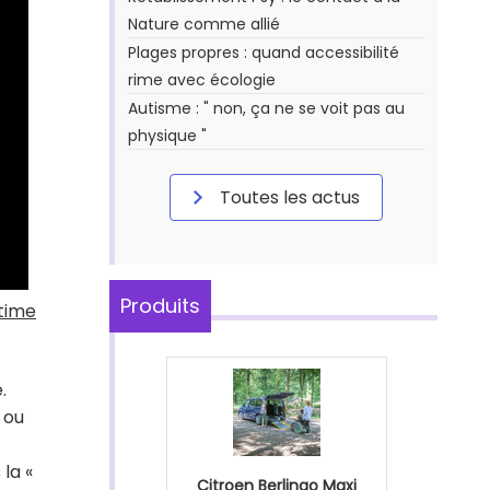
Nature comme allié
Plages propres : quand accessibilité
rime avec écologie
Autisme : " non, ça ne se voit pas au
physique "
Toutes les actus
Produits
stime
.
 ou
 la «
Citroen Berlingo Maxi