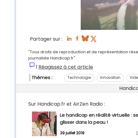
Partager sur :
"Tous droits de reproduction et de représentation rése
journaliste Handicap.fr"
1
Réagissez à cet article
Thèmes :
Technologie
Innovation
Vid
Handicap
Sur Handicap.fr et AirZen Radio :
Le handicap en réalité virtuelle : s
glisser dans la peau !
29 juillet 2019