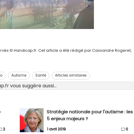
rvés.© Handicap.fr. Cet article a été rédigé par Cassandre Rogeret,
eo
Autisme
Santé
Articles similaires
.fr vous suggère aussi...
e
Stratégie nationale pour l'autisme : les
5 enjeux majeurs ?
2
1 avril 2019
0