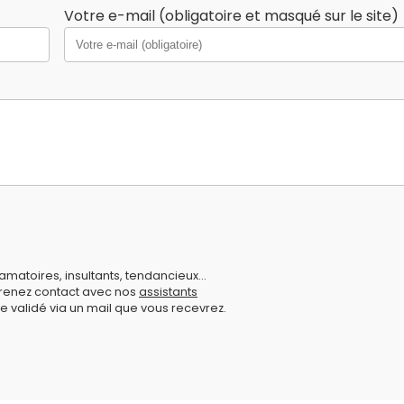
Votre e-mail (obligatoire et masqué sur le site)
amatoires, insultants, tendancieux...
prenez contact avec nos
assistants
e validé via un mail que vous recevrez.