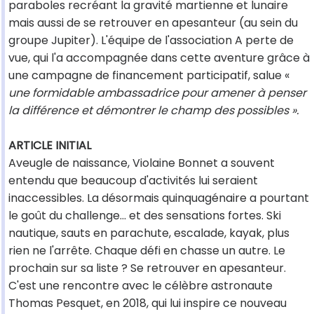
paraboles recréant la gravité martienne et lunaire
mais aussi de se retrouver en apesanteur (au sein du
groupe Jupiter). L'équipe de l'association A perte de
vue, qui l'a accompagnée dans cette aventure grâce à
une campagne de financement participatif, salue «
une formidable ambassadrice pour amener à penser
la différence et démontrer le champ des possibles ».
ARTICLE INITIAL
Aveugle de naissance, Violaine Bonnet a souvent
entendu que beaucoup d'activités lui seraient
inaccessibles. La désormais quinquagénaire a pourtant
le goût du challenge… et des sensations fortes. Ski
nautique, sauts en parachute, escalade, kayak, plus
rien ne l'arrête. Chaque défi en chasse un autre. Le
prochain sur sa liste ? Se retrouver en apesanteur.
C'est une rencontre avec le célèbre astronaute
Thomas Pesquet, en 2018, qui lui inspire ce nouveau