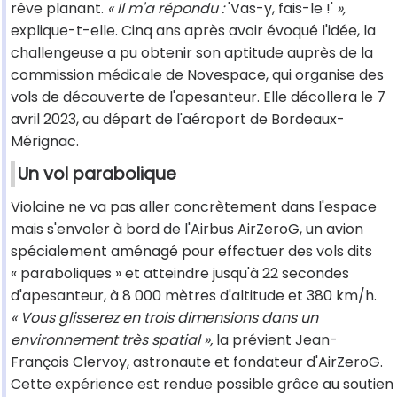
rêve planant.
« Il m'a répondu :
'Vas-y, fais-le !'
»,
explique-t-elle. Cinq ans après avoir évoqué l'idée, la
challengeuse a pu obtenir son aptitude auprès de la
commission médicale de Novespace, qui organise des
vols de découverte de l'apesanteur. Elle décollera le 7
avril 2023, au départ de l'aéroport de Bordeaux-
Mérignac.
Un vol parabolique
Violaine ne va pas aller concrètement dans l'espace
mais s'envoler à bord de l'Airbus AirZeroG, un avion
spécialement aménagé pour effectuer des vols dits
« paraboliques » et atteindre jusqu'à 22 secondes
d'apesanteur, à 8 000 mètres d'altitude et 380 km/h.
« Vous glisserez en trois dimensions dans un
environnement très spatial »,
la prévient Jean-
François Clervoy, astronaute et fondateur d'AirZeroG.
Cette expérience est rendue possible grâce au soutien