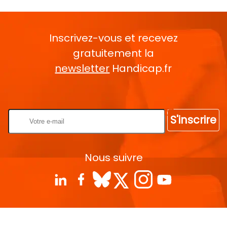
Inscrivez-vous et recevez
gratuitement la
newsletter
Handicap.fr
Rentrez votre E-mail
S'inscrire
Nous suivre