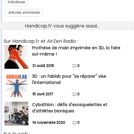
Initiatives
Articles similaires
Handicap.fr vous suggère aussi...
Sur Handicap.fr et AirZen Radio :
Prothèse de main imprimée en 3D, la faire
soi-même !
21 août 2015
0
3D : un fablab pour "se réparer" vise
l'international
15 avril 2017
0
Cybathlon : défis d'exosquelettes et
d'athlètes bioniques
14 novembre 2020
0
Sur le web :