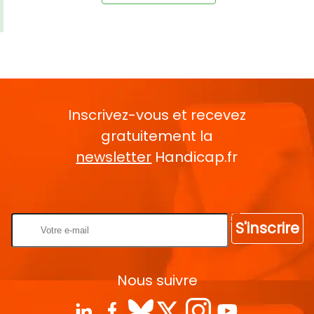
Inscrivez-vous et recevez
gratuitement la
newsletter
Handicap.fr
Rentrez votre E-mail
S'inscrire
Nous suivre