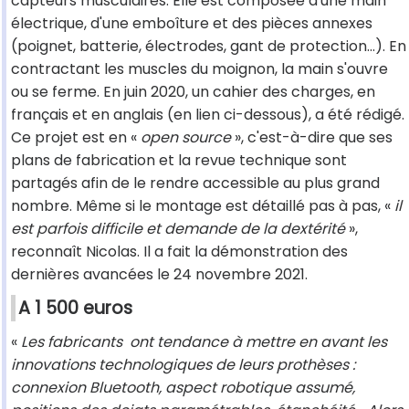
capteurs musculaires. Elle est composée d'une main
électrique, d'une emboîture et des pièces annexes
(poignet, batterie, électrodes, gant de protection…). En
contractant les muscles du moignon, la main s'ouvre
ou se ferme. En juin 2020, un cahier des charges, en
français et en anglais (en lien ci-dessous), a été rédigé.
Ce projet est en «
open source
», c'est-à-dire que ses
plans de fabrication et la revue technique sont
partagés afin de le rendre accessible au plus grand
nombre. Même si le montage est détaillé pas à pas, «
il
est parfois difficile et demande de la dextérité
»,
reconnaît Nicolas. Il a fait la démonstration des
dernières avancées le 24 novembre 2021.
A 1 500 euros
«
Les fabricants ont tendance à mettre en avant les
innovations technologiques de leurs prothèses :
connexion Bluetooth, aspect robotique assumé,