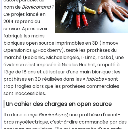
nom de
Bionicohand
?
Ce projet lancé en
2014 reprend du
service. Après avoir
fabriqué les mains
bioniques open source imprimables en 3D (Inmoov
OpenBionics @Hackberry), testé les prothèses du
marché (Bebionic, Michaelangelo, I-Limb, Taska), une
évidence s'est imposée à Nicolas Huchet, amputé à
l'âge de 18 ans et utilisateur d'une main bionique : les
prothèses en 3D réalisées dans les «
fablabs
» sont
trop fragiles alors que les prothèses commerciales
sont inaccessibles.
Un cahier des charges en open source
Il a donc conçu
Bionicohand
, une prothèse d'avant-
bras myoélectrique, c'est-à-dire commandée par des