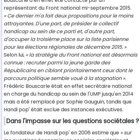
Bouscarle a en effet été contacté par un
représentant du Front national mi-septembre 2015.
« Ce dernier m'a fait deux propositions pour le moins
attrayantes. D'une part, de présider le collectif
handicap au sein de ce parti et, d'autre part,
d'occuper la troisième place sur la liste parisienne
pour les élections régionales de décembre 2015. »
Selon lui,
« la stratégie du Front national est désormais
connue : recruter parmi la jeune garde des
Républicains en ciblant prioritairement ceux dont le
parcours politique semble voué à la stagnation »
.
Frédéric Bouscarle était en effet secrétaire national
en charge du handicap au sein de l'UMP jusqu'en 2014
mais a été remplacé par Sophie Gauguin, tandis que
Handi pop' était exclue des instances exécutives.
Dans l'impasse sur les questions sociétales ?
Le fondateur de Handi pop' en 2006 estime que
« sur