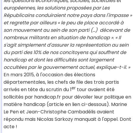
les questions économiques, sociales, sociétales et
européennes, les solutions proposées par Les
Républicains conduiraient notre pays dans l'impasse »
et regrette par ailleurs « le peu de place accordé à
son mouvement au sein de son parti (…) décevant de
nombreux militants en situation de handicap »
.
« Il
s'agit simplement d'assurer la représentation au sein
du parti des 10% de nos concitoyens qui souffrent de
handicap et dont les difficultés sont largement
occultées par le gouvernement actuel, explique-t-il. »
En mars 2015, à l'occasion des élections
départementales, les chefs de file des trois partis
er
arrivés en tête du scrutin du 1
tour avaient été
sollicités par handicap.fr pour dévoiler leur politique en
matière handicap (article en lien ci-dessous). Marine
Le Pen et Jean-Christophe Cambadélis avaient
répondu mais Nicolas Sarkozy manquait à l'appel. Dont
acte !