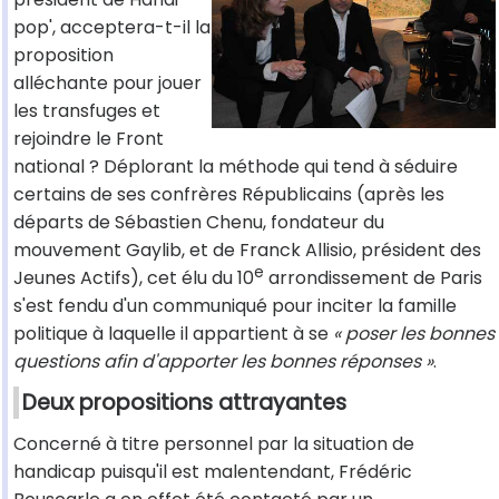
pop', acceptera-t-il la
proposition
alléchante pour jouer
les transfuges et
rejoindre le Front
national ? Déplorant la méthode qui tend à séduire
certains de ses confrères Républicains (après les
départs de Sébastien Chenu, fondateur du
mouvement Gaylib, et de Franck Allisio, président des
e
Jeunes Actifs), cet élu du 10
arrondissement de Paris
s'est fendu d'un communiqué pour inciter la famille
politique à laquelle il appartient à se
« poser les bonnes
questions afin d'apporter les bonnes réponses »
.
Deux propositions attrayantes
Concerné à titre personnel par la situation de
handicap puisqu'il est malentendant, Frédéric