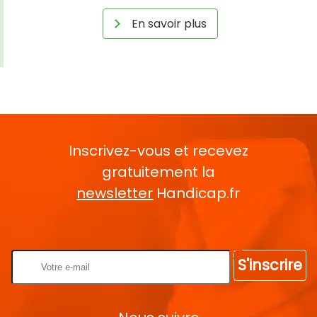
En savoir plus
Inscrivez-vous et recevez
gratuitement la
newsletter
Handicap.fr
Rentrez votre E-mail
S'inscrire