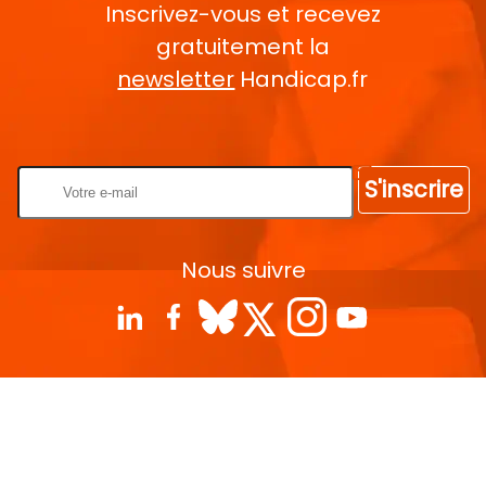
Inscrivez-vous et recevez
gratuitement la
newsletter
Handicap.fr
Rentrez votre E-mail
S'inscrire
Nous suivre