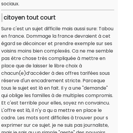
sociaux.
citoyen tout court
Sure c'est un sujet difficile mais aussi sure: Tabou
en france. Dommage la france devraient à cet
égard se décoincer et prendre exemple sur ses
voisins moins bien complexés. Ca ne me semble
pas être chose très compliquée à mettre en
place que de laisser le libre choix à
chacun(e)d’accéder à des offres tarifées sous
réserve d'un encadrement stricte. Parceque
tous le sujet est là en fait. Il y a une "demande"
qui oblige les familles à de multiples compromis.
Et c'est terrible pour elles, soyez nn convaincu.
L'offre est là, il n'y a qu a mettre en place le
cadre. Les mots sont difficiles à trouver pour s
exprimer sur ce sujet. je ne suis pas journaliste,
mais je sais qu un simple "geste" des pouvoirs