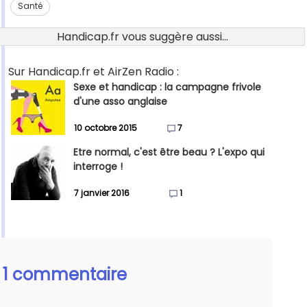
Santé
Handicap.fr vous suggère aussi...
Sur Handicap.fr et AirZen Radio :
Sexe et handicap : la campagne frivole
d'une asso anglaise
10 octobre 2015
7
Etre normal, c'est être beau ? L'expo qui
interroge !
7 janvier 2016
1
1 commentaire