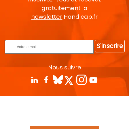
gratuitement la
newsletter
Handicap.fr
Rentrez votre E-mail
S'inscrire
Nous suivre