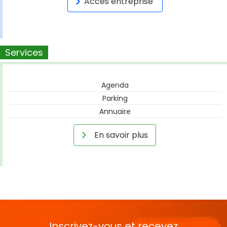
Accès entreprise
Services
Agenda
Parking
Annuaire
En savoir plus
Inscrivez-vous et recevez