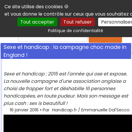
Panneau de gestion des cookies
Ce site utilise des cookies 🍪
et vous donne le contrôle sur ceux que vous souhaitez 
Tout accepter
Tout refuser
Personnalise
Politique de confidentialité
Rechercher
Sexe et handicap : la campagne choc made in
England !
Sexe et handicap : 2015 est l'année qui ose et expose.
La nouvelle campagne d'une association anglaise a
choisi de frapper fort et déshabille 16 personnes
handicapées, en toute pudeur. Mais son message est
plus cash : sex is beautifull !
16 janvier 2016
• Par
Handicap.fr / Emmanuelle Dal'Secco