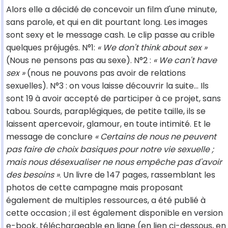
Alors elle a décidé de concevoir un film d'une minute,
sans parole, et qui en dit pourtant long. Les images
sont sexy et le message cash. Le clip passe au crible
quelques préjugés. N°1:
« We don't think about sex »
(Nous ne pensons pas au sexe). N°2 :
« We can't have
sex »
(nous ne pouvons pas avoir de relations
sexuelles). N°3 : on vous laisse découvrir la suite… Ils
sont 19 à avoir accepté de participer à ce projet, sans
tabou. Sourds, paraplégiques, de petite taille, ils se
laissent apercevoir, glamour, en toute intimité. Et le
message de conclure
« Certains de nous ne peuvent
pas faire de choix basiques pour notre vie sexuelle ;
mais nous désexualiser ne nous empêche pas d'avoir
des besoins »
. Un livre de 147 pages, rassemblant les
photos de cette campagne mais proposant
également de multiples ressources, a été publié à
cette occasion ; il est également disponible en version
e-book, téléchargeable en ligne (en lien ci-dessous, en