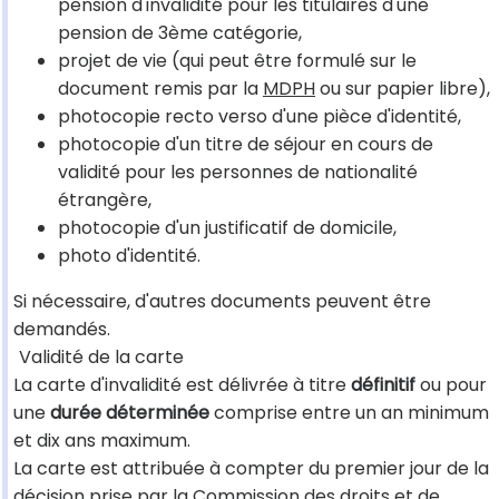
pension d'invalidité pour les titulaires d'une
pension de 3ème catégorie,
projet de vie (qui peut être formulé sur le
document remis par la
MDPH
ou sur papier libre),
photocopie recto verso d'une pièce d'identité,
photocopie d'un titre de séjour en cours de
validité pour les personnes de nationalité
étrangère,
photocopie d'un justificatif de domicile,
photo d'identité.
Si nécessaire, d'autres documents peuvent être
demandés.
Validité de la carte
La carte d'invalidité est délivrée à titre
définitif
ou pour
une
durée déterminée
comprise entre un an minimum
et dix ans maximum.
La carte est attribuée à compter du premier jour de la
décision prise par la Commission des droits et de