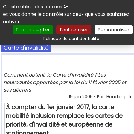
Panneau de gestion des cookies
Ce site utilise des cookies 🍪
et vous donne le contrôle sur ceux que vous souhaitez
activer
Tout accepter
Tout refuser
Personnaliser
Rechercher
Politique de confidentialité
Carte d'invalidité
Comment obtenir la Carte d'invalidité ? Les
nouveautés apportées par la loi du 11 février 2005 et
ses décrets
19 juin 2006
• Par
Handicap.fr
À compter du 1er janvier 2017, la carte
mobilité inclusion remplace les cartes de
priorité, d'invalidité et européenne de
stationnement.