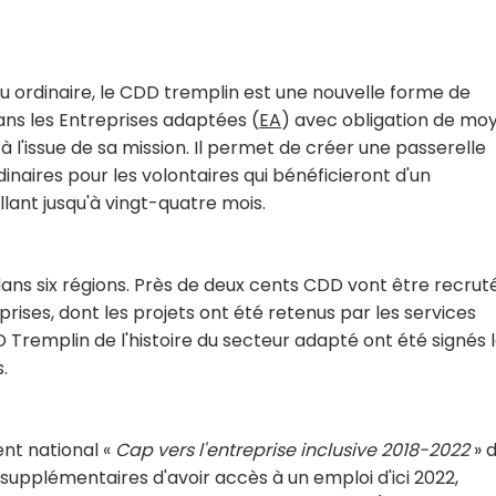
eu ordinaire, le CDD tremplin est une nouvelle forme de
ans les Entreprises adaptées (
EA
) avec obligation de mo
l'issue de sa mission. Il permet de créer une passerelle
inaires pour les volontaires qui bénéficieront d'un
ant jusqu'à vingt-quatre mois.
dans six régions. Près de deux cents CDD vont être recrut
rises, dont les projets ont été retenus par les services
D Tremplin de l'histoire du secteur adapté ont été signés 
.
nt national «
Cap vers l'entreprise inclusive 2018-2022
» d
pplémentaires d'avoir accès à un emploi d'ici 2022,