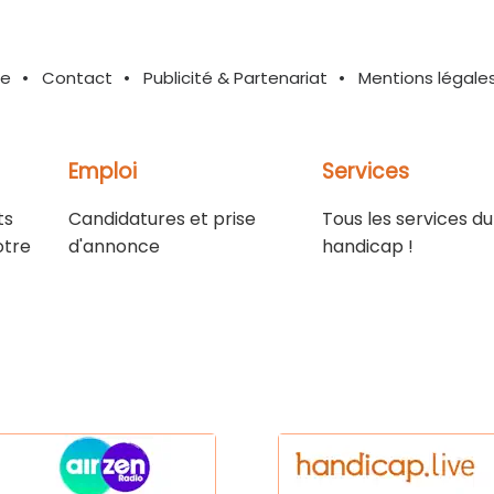
te
Contact
Publicité & Partenariat
Mentions légale
Emploi
Services
ts
Candidatures et prise
Tous les services du
otre
d'annonce
handicap !