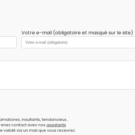
Votre e-mail (obligatoire et masqué sur le site)
amatoires, insultants, tendancieux...
prenez contact avec nos
assistants
e validé via un mail que vous recevrez.