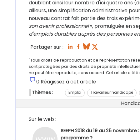
doublant ainsi leur nombre d'ici quatre ans (d
ailleurs, une simplification administrative pou
nouveau contrat fait partie des trois expérim
son avenir professionnel
», promulguée en se
d'emplois durables auprès des personnes en
Partager sur :
"Tous droits de reproduction et de représentation rés
sont protégées par des droits de propriété intellectu
ne peut être reproduite, sans accord. Cet article a ét
0
Réagissez à cet article
Thèmes :
Emploi
Travailleur handicapé
Handicap
Sur le web :
SEEPH 2018 du 19 au 25 novembre :
programme ?