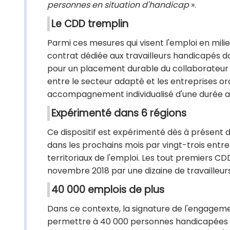
personnes en situation d'handicap
».
Le CDD tremplin
Parmi ces mesures qui visent l'emploi en mili
contrat dédiée aux travailleurs handicapés d
pour un placement durable du collaborateur à 
entre le secteur adapté et les entreprises ord
accompagnement individualisé d'une durée all
Expérimenté dans 6 régions
Ce dispositif est expérimenté dès à présent 
dans les prochains mois par vingt-trois entrep
territoriaux de l'emploi. Les tout premiers CD
novembre 2018 par une dizaine de travailleurs
40 000 emplois de plus
Dans ce contexte, la signature de l'engageme
permettre à 40 000 personnes handicapées su