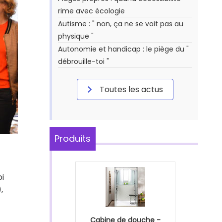
rime avec écologie
Autisme : " non, ça ne se voit pas au
physique "
Autonomie et handicap : le piège du "
débrouille-toi "
Toutes les actus
Produits
oi
,
Cabine de douche -