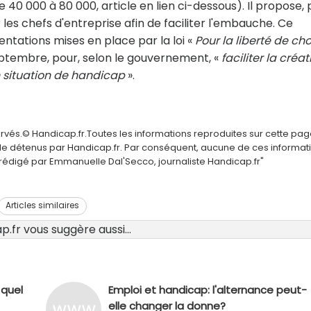
e 40 000 à 80 000, article en lien ci-dessous). Il propose, 
r les chefs d'entreprise afin de faciliter l'embauche. Ce
entations mises en place par la loi «
Pour la liberté de cho
ptembre, pour, selon le gouvernement, «
faciliter la créat
 situation de handicap
».
ervés.© Handicap.fr.Toutes les informations reproduites sur cette pa
elle détenus par Handicap.fr. Par conséquent, aucune de ces informat
é rédigé par Emmanuelle Dal'Secco, journaliste Handicap.fr"
Articles similaires
.fr vous suggère aussi...
 quel
Emploi et handicap: l'alternance peut-
elle changer la donne?