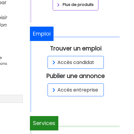
par
Plus de produits
isir
ion
Emploi
Trouver un emploi
ge
Accès candidat
ions
Publier une annonce
Accès entreprise
Services