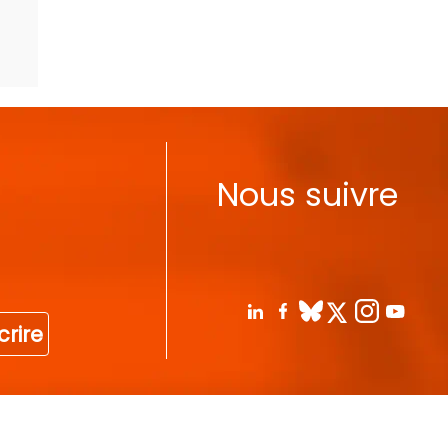
Nous suivre
crire