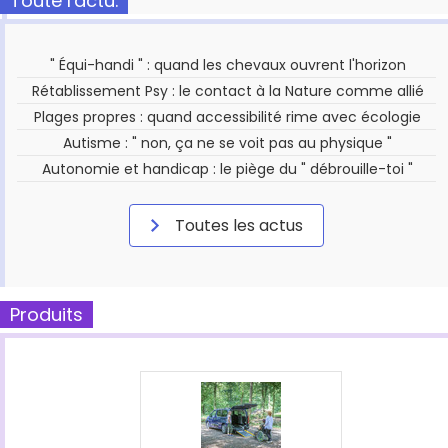
Toute l'actu.
" Équi-handi " : quand les chevaux ouvrent l'horizon
Rétablissement Psy : le contact à la Nature comme allié
Plages propres : quand accessibilité rime avec écologie
Autisme : " non, ça ne se voit pas au physique "
Autonomie et handicap : le piège du " débrouille-toi "
Toutes les actus
Produits