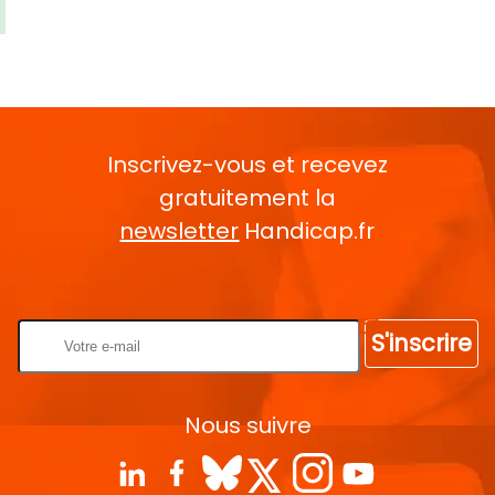
Inscrivez-vous et recevez
gratuitement la
newsletter
Handicap.fr
Rentrez votre E-mail
S'inscrire
Nous suivre