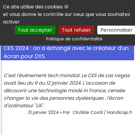
Panneau de gestion des cookies
Ce site utilise des cookies 🍪
et vous donne le contrôle sur ceux que vous souhaitez
activer
Tout accepter
Tout refuser
Personnaliser
Rechercher
Politique de confidentialité
CES 2024 : on a échangé avec le créateur d'un
écran pour DYS
C'est l'évènement tech mondial. Le CES de Las Vegas
avait lieu du 9 au 12 janvier 2024. L'occasion de
découvrir une technologie made in France, censée
changer la vie des personnes dyslexiques : l'écran
d'ordinateur "Lili".
21 janvier 2024
• Par
Clotilde Costil / Handicap.fr