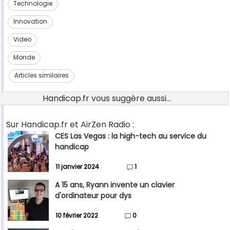
Technologie
Innovation
Video
Monde
Articles similaires
Handicap.fr vous suggère aussi...
Sur Handicap.fr et AirZen Radio :
CES Las Vegas : la high-tech au service du
handicap
11 janvier 2024
1
A 15 ans, Ryann invente un clavier
d'ordinateur pour dys
10 février 2022
0