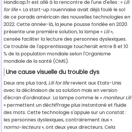
Handicap.fr est allé à la rencontre de l'une d'elles : «
Lili
for life
». La start-up rouennaise avait déjà foulé le sol
de ce paradis américain des nouvelles technologies en
2022. Cette année-là, la jeune pousse fondée en 2020
présente une première solution, la lampe «
Lili
»,
censée faciliter la lecture des personnes dyslexiques.
Ce trouble de l'apprentissage toucherait entre 8 et 10
% de la population mondiale selon l'Organisme
mondiale de la santé (OMS).
Une cause visuelle du trouble dys
Deux ans plus tard,
Lili for life
revient aux Etats-Unis
avec la déclinaison de sa solution mais en version
d'écran d'ordinateur. La lampe comme le «
moniteur Lili
» permettent un déchiffrage plus instantané et fluide
des mots. Cette technologie s'appuie sur un constat :
les personnes dyslexiques, contrairement aux «
normo-lecteurs
», ont deux yeux directeurs. Cela