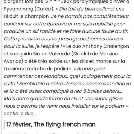
d'argent lors des 12
Jeux paralympiques d'hiver à
Pyeonchang (Corée). «
Elle fait du bien celle-ci !
, se
réjouit le champion.
Je ne partais pas complètement
confiant sur cette épreuve et me suis mobilisé pour
produire un ski rapide et ne faire aucune faute au tir.
Cette première course présage de bonnes choses
pour la suite, je l'espère !
» Le duo Anthony Chalençon
et son guide Simon Valverde (Ski club de Morzine
Avoriaz) a été très solide sur les skis et monte sur la
troisième marche du podium. «
Bronze pour
commencer ces Mondiaux, quel soulagement pour la
suite ! Semblable à notre dernière course scandinave,
le tir a été assez compliqué avec 5 balles dehors…
Mais notre grande forme en ski et une super glisse
nous a permis de venir nous installer sur le podium
. »,
confie le duo.
17 février, The flying french man