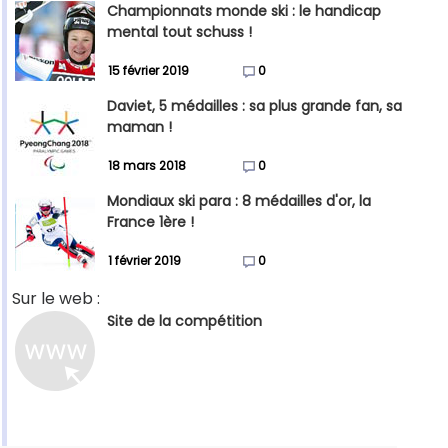
Championnats monde ski : le handicap
mental tout schuss !
15 février 2019
0
Daviet, 5 médailles : sa plus grande fan, sa
maman !
18 mars 2018
0
Mondiaux ski para : 8 médailles d'or, la
France 1ère !
1 février 2019
0
Sur le web :
Site de la compétition