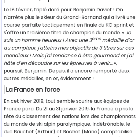
Le 18 février, triplé doré pour Benjamin Daviet ! On
n'arrête plus le skieur du Grand-Bornand qui a livré une
course parfaite tactiquement en finale du KO sprint et
s'offre un troisième titre de champion du monde. «
Je
ème
suis un homme heureux ! Avec une 3
médaille d'or
au compteur, j'atteins mes objectifs de 3 titres sur ces
mondiaux ! Mais j'ai tendance à être gourmand et j'ai
hâte d'en découdre sur les épreuves à venir…
»,
poursuit Benjamin. Depuis, il a encore remporté deux
autres médailles, en or, évidemment !
La France en force
En cet hiver 2019, tout semble sourire aux équipes de
France para. Du 21 au 31 janvier 2019, la France a pris la
tête du classement des nations lors des championnats
du monde de ski alpin paralympique. Indétrônable, le
duo Bauchet (Arthur) et Bochet (Marie) comptabilise