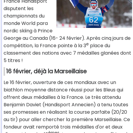
France Handisport
disputent les
championnats du
monde World para
nordic skiing à Prince
George au Canada (16- 24 février). Après cinq jours de
e
compétition, la France pointe à la 3
place du
classement des nations avec 7 médailles glanées dont
5 titres !
16 février, déjà la Marseillaise
Le 16 février, ouverture de ces mondiaux avec un
biathlon moyenne distance réussi pour les Bleus qui
offrent deux médailles à la France. Le très attendu
Benjamin Daviet (Handisport Annecien) a tenu toutes
ses promesses en réalisant la course parfaite (20/20
au tir) pour aller chercher la première Marseillaise. Ce
fondeur avait remporté trois médailles d'or et deux
èmes