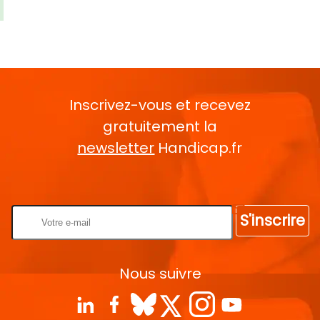
Inscrivez-vous et recevez
gratuitement la
newsletter
Handicap.fr
Rentrez votre E-mail
S'inscrire
Nous suivre