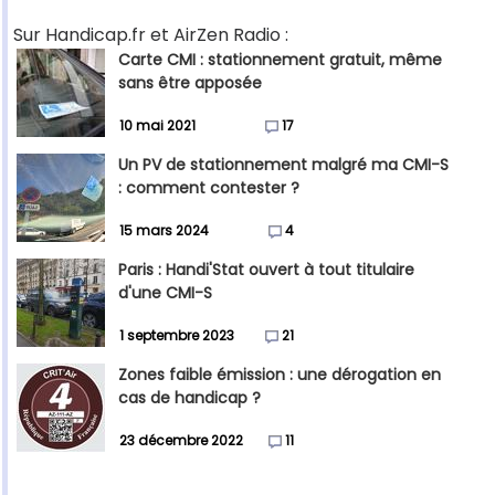
Sur Handicap.fr et AirZen Radio :
Carte CMI : stationnement gratuit, même
sans être apposée
10 mai 2021
17
Un PV de stationnement malgré ma CMI-S
: comment contester ?
15 mars 2024
4
Paris : Handi'Stat ouvert à tout titulaire
d'une CMI-S
1 septembre 2023
21
Zones faible émission : une dérogation en
cas de handicap ?
23 décembre 2022
11