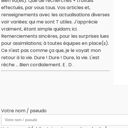
Bien vu(es). Que de recherches + travails
effectués, par vous tous. Vos articles et,
renseignements avec les actualisations diverses
voir variées; qui me sont T utiles. J'apprécie
vraiment, étant simple quidam; ici.
Remerciements sincères, pour les surprises lues
pour assimilations; à toutes équipes en place(s).
Ce n'est pas comme ça que, je le voyait mon
retour à la vie. Dure ! Dure ! Dure, la vie. L'est
rèche ... Bien cordialement. E . D .
Votre nom / pseudo