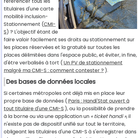
référencer tous les
titulaires d'une carte
mobilité inclusion-
Stationnement (
CMI-
S
) ? L'objectif étant de
faire valoir facilement ses droits au stationnement sur
les places réservées et la gratuité sur toutes les
places délimitées dans l'espace public, et éviter, in fine,
d'être verbalisés à tort (
Un PV de stationnement
malgré ma CMI-S : comment contester ?
).
Des bases de données locales
Si certaines métropoles ont déjà mis en place leur
propre base de données (
Paris : Handi'Stat ouvert à
tout titulaire d'une CMI-S
), ou la possibilité de prendre
à la borne ou via une application un
« ticket handi »
, il
n'existe pas de dispositif unifié sur tout le territoire,
obligeant les titulaires d'une CMI-S à s'enregistrer dans