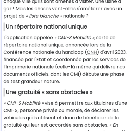
chaque ville qu'ils sont amenés à visiter. Une usine à
gaz ! Mais les choses vont-elles s'améliorer avec un
projet de
« liste blanche »
nationale ?
Un répertoire national unique
L'application appelée
« CMI-S Mobilité »,
sorte de
répertoire national unique, annoncée lors de la
Conférence nationale du handicap (
CNH
) d'avril 2023,
financée par l'Etat et coordonnée par les services de
l'Imprimerie nationale (celle-là même qui délivre nos
documents officiels, dont les
CMI
) débute une phase
de test grandeur nature.
Une gratuité « sans obstacles »
« CMI-S Mobilité »
vise à permettre aux titulaires d'une
CMI-S, personne privée ou morale, de déclarer les
véhicules qu'ils utilisent et donc de bénéficier de la
gratuité qui leur est accordée sans obstacles. «
En