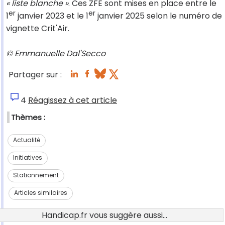
« liste blanche »
. Ces ZFE sont mises en place entre le
er
er
1
janvier 2023 et le 1
janvier 2025 selon le numéro de
vignette Crit'Air.
© Emmanuelle Dal'Secco
Partager sur :
4
Réagissez à cet article
Thèmes :
Actualité
Initiatives
Stationnement
Articles similaires
Handicap.fr vous suggère aussi...