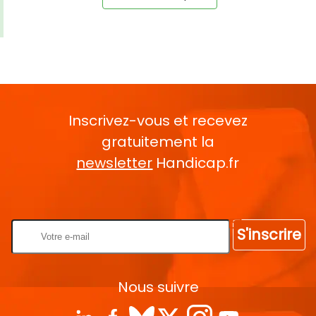
Inscrivez-vous et recevez
gratuitement la
newsletter
Handicap.fr
Rentrez votre E-mail
S'inscrire
Nous suivre