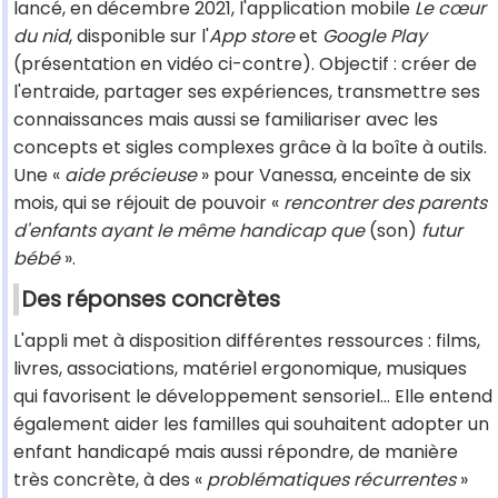
lancé, en décembre 2021, l'application mobile
Le cœur
du nid
, disponible sur l'
App store
et
Google Play
(présentation en vidéo ci-contre). Objectif : créer de
l'entraide, partager ses expériences, transmettre ses
connaissances mais aussi se familiariser avec les
concepts et sigles complexes grâce à la boîte à outils.
Une «
aide précieuse
» pour Vanessa, enceinte de six
mois, qui se réjouit de pouvoir «
rencontrer des parents
d'enfants ayant le même handicap que
(son)
futur
bébé
».
Des réponses concrètes
L'appli met à disposition différentes ressources : films,
livres, associations, matériel ergonomique, musiques
qui favorisent le développement sensoriel... Elle entend
également aider les familles qui souhaitent adopter un
enfant handicapé mais aussi répondre, de manière
très concrète, à des «
problématiques récurrentes
»