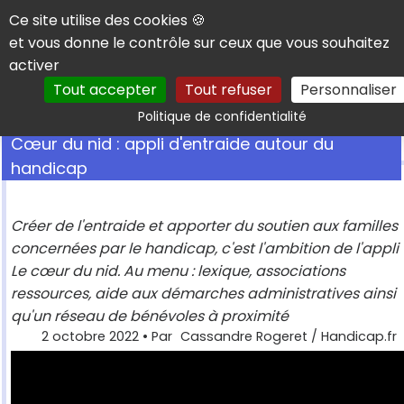
Panneau de gestion des cookies
Ce site utilise des cookies 🍪
et vous donne le contrôle sur ceux que vous souhaitez
activer
Tout accepter
Tout refuser
Personnaliser
Rechercher
Politique de confidentialité
Cœur du nid : appli d'entraide autour du
handicap
Créer de l'entraide et apporter du soutien aux familles
concernées par le handicap, c'est l'ambition de l'appli
Le cœur du nid. Au menu : lexique, associations
ressources, aide aux démarches administratives ainsi
qu'un réseau de bénévoles à proximité
2 octobre 2022
• Par
Cassandre Rogeret / Handicap.fr