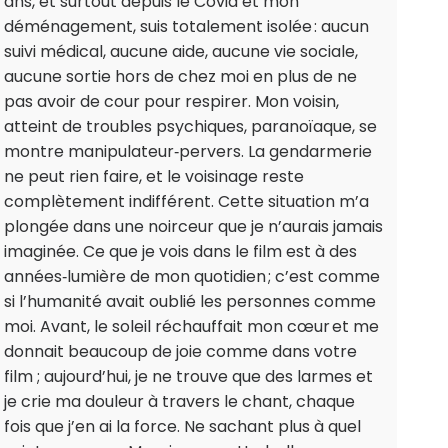
ans, et surtout depuis le Covid et mon
déménagement, suis totalement isolée : aucun
suivi médical, aucune aide, aucune vie sociale,
aucune sortie hors de chez moi en plus de ne
pas avoir de cour pour respirer. Mon voisin,
atteint de troubles psychiques, paranoïaque, se
montre manipulateur‑pervers. La gendarmerie
ne peut rien faire, et le voisinage reste
complètement indifférent. Cette situation m’a
plongée dans une noirceur que je n’aurais jamais
imaginée. Ce que je vois dans le film est à des
années‑lumière de mon quotidien ; c’est comme
si l’humanité avait oublié les personnes comme
moi. Avant, le soleil réchauffait mon cœur et me
donnait beaucoup de joie comme dans votre
film ; aujourd’hui, je ne trouve que des larmes et
je crie ma douleur à travers le chant, chaque
fois que j’en ai la force. Ne sachant plus à quel