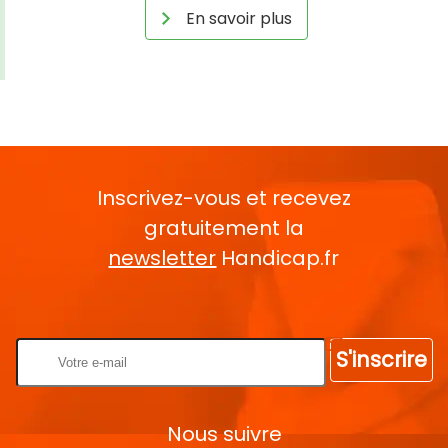
En savoir plus
Inscrivez-vous et recevez
gratuitement la
newsletter
Handicap.fr
Rentrez votre E-mail
S'inscrire
Nous suivre