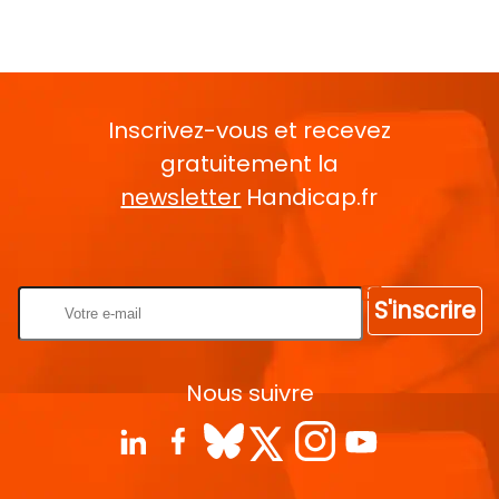
Inscrivez-vous et recevez
gratuitement la
newsletter
Handicap.fr
Rentrez votre E-mail
S'inscrire
Nous suivre