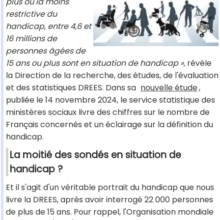
plus ou la moins
restrictive du
handicap, entre 4,6 et
16 millions de
personnes âgées de
15 ans ou plus sont en situation de handicap »,
révèle
la Direction de la recherche, des études, de l'évaluation
et des statistiques DREES. Dans sa
nouvelle étude
,
publiée le 14 novembre 2024, le service statistique des
ministères sociaux livre des chiffres sur le nombre de
Français concernés et un éclairage sur la définition du
handicap.
La moitié des sondés en situation de
handicap ?
Et il s'agit d'un véritable portrait du handicap que nous
livre la DREES, après avoir interrogé 22 000 personnes
de plus de 15 ans. Pour rappel, l'Organisation mondiale