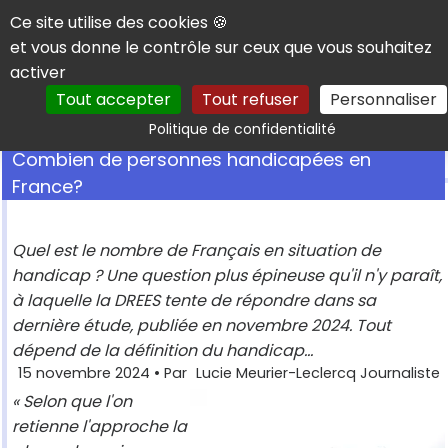
Panneau de gestion des cookies
Ce site utilise des cookies 🍪
et vous donne le contrôle sur ceux que vous souhaitez
activer
Tout accepter
Tout refuser
Personnaliser
Rechercher
Politique de confidentialité
Combien de personnes handicapées en
France?
Quel est le nombre de Français en situation de
handicap ? Une question plus épineuse qu'il n'y paraît,
à laquelle la DREES tente de répondre dans sa
dernière étude, publiée en novembre 2024. Tout
dépend de la définition du handicap...
15 novembre 2024
• Par
Lucie Meurier-Leclercq Journaliste
« Selon que l'on
retienne l'approche la