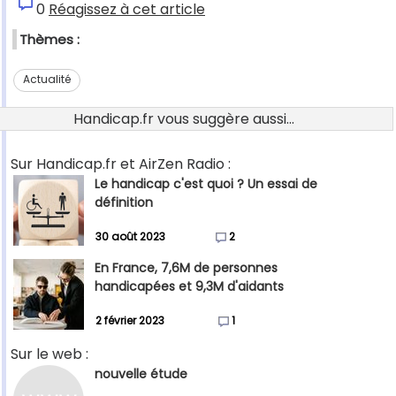
0
Réagissez à cet article
Thèmes :
Actualité
Handicap.fr vous suggère aussi...
Sur Handicap.fr et AirZen Radio :
Le handicap c'est quoi ? Un essai de
définition
30 août 2023
2
En France, 7,6M de personnes
handicapées et 9,3M d'aidants
2 février 2023
1
Sur le web :
nouvelle étude