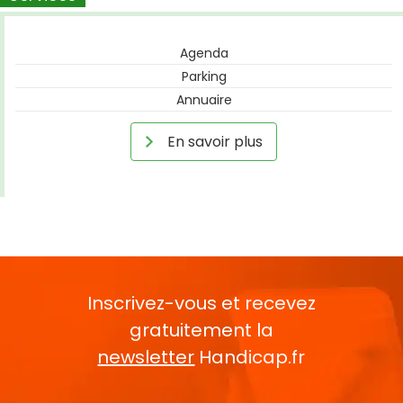
Agenda
Parking
Annuaire
En savoir plus
Inscrivez-vous et recevez
gratuitement la
newsletter
Handicap.fr
Rentrez votre E-mail