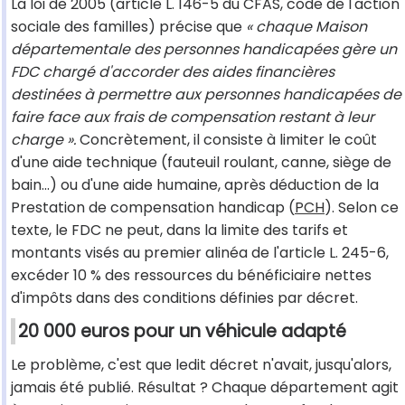
La loi de 2005 (article L. 146-5 du CFAS, code de l'action
sociale des familles) précise que
« chaque Maison
départementale des personnes handicapées gère un
FDC chargé d'accorder des aides financières
destinées à permettre aux personnes handicapées de
faire face aux frais de compensation restant à leur
charge ».
Concrètement, il consiste à limiter le coût
d'une aide technique (fauteuil roulant, canne, siège de
bain...) ou d'une aide humaine, après déduction de la
Prestation de compensation handicap (
PCH
). Selon ce
texte, le FDC ne peut, dans la limite des tarifs et
montants visés au premier alinéa de l'article L. 245-6,
excéder 10 % des ressources du bénéficiaire nettes
d'impôts dans des conditions définies par décret.
20 000 euros pour un véhicule adapté
Le problème, c'est que ledit décret n'avait, jusqu'alors,
jamais été publié. Résultat ? Chaque département agit