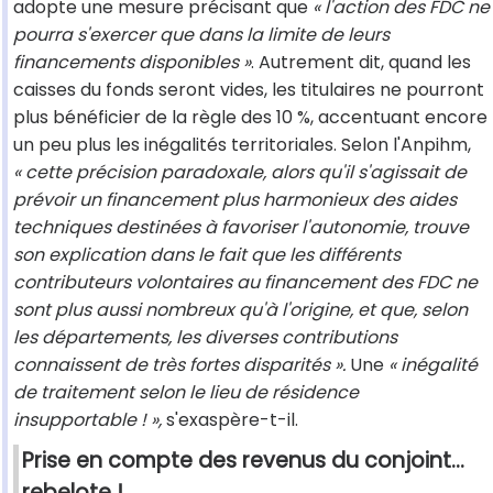
adopte une mesure précisant que
« l'action des FDC ne
pourra s'exercer que dans la limite de leurs
financements disponibles »
. Autrement dit, quand les
caisses du fonds seront vides, les titulaires ne pourront
plus bénéficier de la règle des 10 %, accentuant encore
un peu plus les inégalités territoriales. Selon l'Anpihm,
« cette précision paradoxale, alors qu'il s'agissait de
prévoir un financement plus harmonieux des aides
techniques destinées à favoriser l'autonomie, trouve
son explication dans le fait que les différents
contributeurs volontaires au financement des FDC ne
sont plus aussi nombreux qu'à l'origine, et que, selon
les départements, les diverses contributions
connaissent de très fortes disparités ».
Une
« inégalité
de traitement selon le lieu de résidence
insupportable ! »,
s'exaspère-t-il.
Prise en compte des revenus du conjoint...
rebelote !