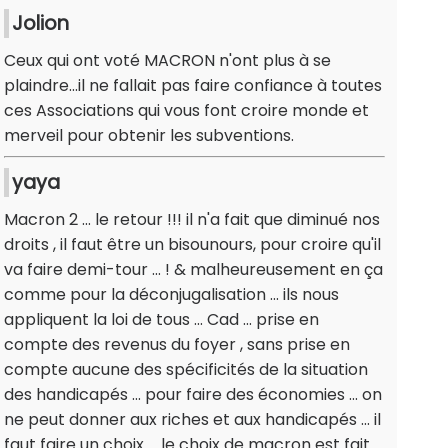
Jolion
Ceux qui ont voté MACRON n'ont plus à se
plaindre...il ne fallait pas faire confiance à toutes
ces Associations qui vous font croire monde et
merveil pour obtenir les subventions.
yaya
Macron 2 ... le retour !!! il n'a fait que diminué nos
droits , il faut être un bisounours, pour croire qu'il
va faire demi-tour ... ! & malheureusement en ça
comme pour la déconjugalisation ... ils nous
appliquent la loi de tous ... Cad ... prise en
compte des revenus du foyer , sans prise en
compte aucune des spécificités de la situation
des handicapés ... pour faire des économies ... on
ne peut donner aux riches et aux handicapés ... il
faut faire un choix ... le choix de macron est fait