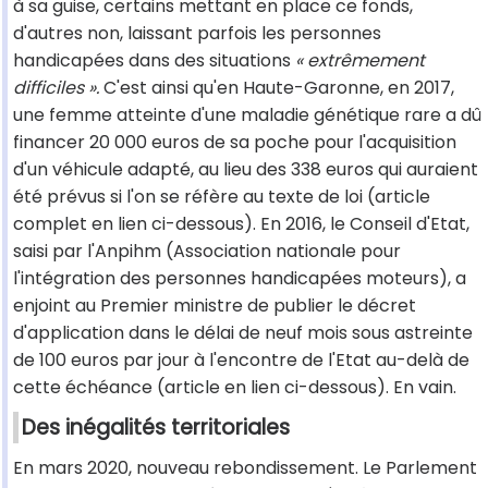
à sa guise, certains mettant en place ce fonds,
d'autres non, laissant parfois les personnes
handicapées dans des situations
« extrêmement
difficiles ».
C'est ainsi qu'en Haute-Garonne, en 2017,
une femme atteinte d'une maladie génétique rare a dû
financer 20 000 euros de sa poche pour l'acquisition
d'un véhicule adapté, au lieu des 338 euros qui auraient
été prévus si l'on se réfère au texte de loi (article
complet en lien ci-dessous). En 2016, le Conseil d'Etat,
saisi par l'Anpihm (Association nationale pour
l'intégration des personnes handicapées moteurs), a
enjoint au Premier ministre de publier le décret
d'application dans le délai de neuf mois sous astreinte
de 100 euros par jour à l'encontre de l'Etat au-delà de
cette échéance (article en lien ci-dessous). En vain.
Des inégalités territoriales
En mars 2020, nouveau rebondissement. Le Parlement