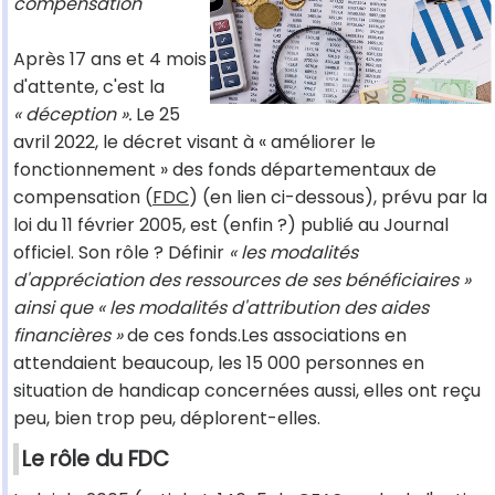
compensation
Après 17 ans et 4 mois
d'attente, c'est la
« déception ».
Le 25
avril 2022, le décret visant à « améliorer le
fonctionnement » des fonds départementaux de
compensation (
FDC
) (en lien ci-dessous), prévu par la
loi du 11 février 2005, est (enfin ?) publié au Journal
officiel. Son rôle ? Définir
« les modalités
d'appréciation des ressources de ses bénéficiaires »
ainsi que « les modalités d'attribution des aides
financières »
de ces fonds.Les associations en
attendaient beaucoup, les 15 000 personnes en
situation de handicap concernées aussi, elles ont reçu
peu, bien trop peu, déplorent-elles.
Le rôle du FDC