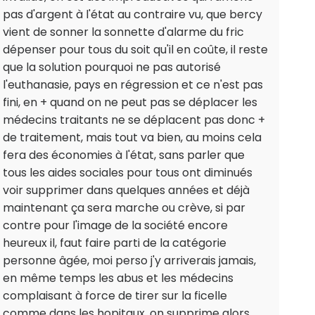
pas d'argent à l'état au contraire vu, que bercy
vient de sonner la sonnette d'alarme du fric
dépenser pour tous du soit qu'il en coûte, il reste
que la solution pourquoi ne pas autorisé
l'euthanasie, pays en régression et ce n'est pas
fini, en + quand on ne peut pas se déplacer les
médecins traitants ne se déplacent pas donc +
de traitement, mais tout va bien, au moins cela
fera des économies à l'état, sans parler que
tous les aides sociales pour tous ont diminués
voir supprimer dans quelques années et déjà
maintenant ça sera marche ou crève, si par
contre pour l'image de la société encore
heureux il, faut faire parti de la catégorie
personne âgée, moi perso j'y arriverais jamais,
en même temps les abus et les médecins
complaisant à force de tirer sur la ficelle
comme dans les hopitaux, on supprime alors