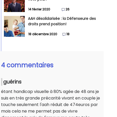
14 février 2020
26
AAH désolidarisée : la Défenseure des
droits prend position!
18 décembre 2020
18
4 commentaires
guérins
étant handicap visuelle à 80% agée de 48 ans je
suis en très grande précarité vivant en couple je
touche seulement l'aah réduit de 474euros par
mois cela ne me permet pas de vivre