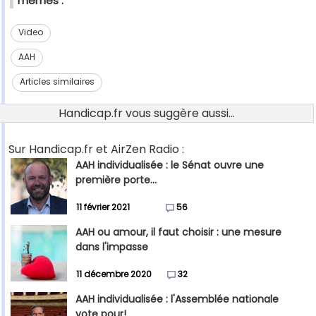
Thèmes :
Video
AAH
Articles similaires
Handicap.fr vous suggère aussi...
Sur Handicap.fr et AirZen Radio :
AAH individualisée : le Sénat ouvre une
première porte...
11 février 2021
56
AAH ou amour, il faut choisir : une mesure
dans l'impasse
11 décembre 2020
32
AAH individualisée : l'Assemblée nationale
vote pour!