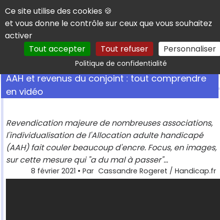
Panneau de gestion des cookies
Ce site utilise des cookies 🍪
et vous donne le contrôle sur ceux que vous souhaitez
activer
Tout accepter
Tout refuser
Personnaliser
Rechercher
Politique de confidentialité
AAH et revenus du conjoint : tout comprendre
en vidéo
Revendication majeure de nombreuses associations,
l'individualisation de l'Allocation adulte handicapé
(AAH) fait couler beaucoup d'encre. Focus, en images,
sur cette mesure qui "a du mal à passer"...
8 février 2021
• Par
Cassandre Rogeret / Handicap.fr