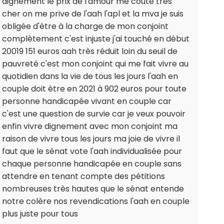
dignement le prix de l'amour me coute très
cher on me prive de l'aah l'apl et la mva je suis
obligée d'ètre à la charge de mon conjoint
complètement c'est injuste j'ai touché en début
20019 151 euros aah très réduit loin du seuil de
pauvreté c'est mon conjoint qui me fait vivre au
quotidien dans la vie de tous les jours l'aah en
couple doit ètre en 2021 à 902 euros pour toute
personne handicapée vivant en couple car
c'est une question de survie car je veux pouvoir
enfin vivre dignement avec mon conjoint ma
raison de vivre tous les jours ma joie de vivre il
faut que le sénat vote l'aah individualisée pour
chaque personne handicapée en couple sans
attendre en tenant compte des pétitions
nombreuses très hautes que le sénat entende
notre colère nos revendications l'aah en couple
plus juste pour tous