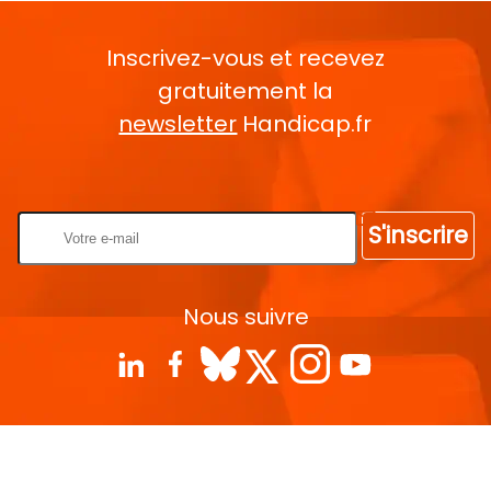
Inscrivez-vous et recevez
gratuitement la
newsletter
Handicap.fr
Rentrez votre E-mail
S'inscrire
Nous suivre