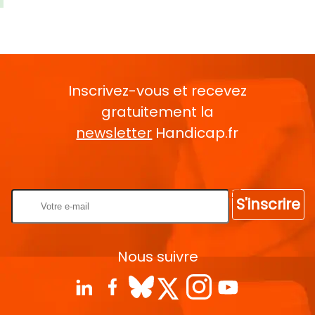
Inscrivez-vous et recevez
gratuitement la
newsletter
Handicap.fr
Rentrez votre E-mail
S'inscrire
Nous suivre