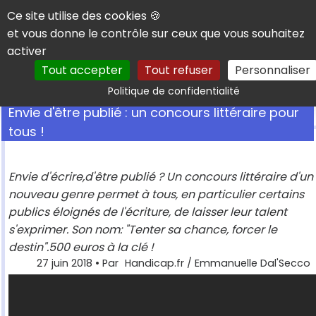
Panneau de gestion des cookies
Ce site utilise des cookies 🍪
et vous donne le contrôle sur ceux que vous souhaitez
activer
Tout accepter
Tout refuser
Personnaliser
Rechercher
Politique de confidentialité
Envie d'être publié : un concours littéraire pour
tous !
Envie d'écrire,d'être publié ? Un concours littéraire d'un
nouveau genre permet à tous, en particulier certains
publics éloignés de l'écriture, de laisser leur talent
s'exprimer. Son nom: "Tenter sa chance, forcer le
destin".500 euros à la clé !
27 juin 2018
• Par
Handicap.fr / Emmanuelle Dal'Secco