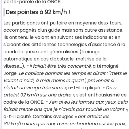
porte-parole de la ONCE.
Des pointes à 92 km/h !
Les participants ont pu faire en moyenne deux tours,
accompagnés d'un guide mais sans autre assistance.
Ils ont tenu le volant en suivant ses indications et en
s'aidant des différentes technologies d'assistance à la
conduite qui se sont généralisées (freinage
automatique en cas d'obstacle, maîtrise de la
vitesse…).
« Il fallait être très concentré,
a témoigné
Jorge.
Le copilote donnait les temps et disait : "mets le
volant à midi, à midi moins le quart", prévenait si
c'était un virage très serré »
, a-t-il expliqué.
« On a
atteint 92 km/h sur une droite »
, s'est enthousiasmé ce
cadre de la ONCE.
« J'en ai eu les larmes aux yeux, cela
faisait trente ans que je n'avais pas touché un volant »
,
a-t-il ajouté. Certains aveugles
« ont atteint les
80 km/h alors que moi, avec un bandeau sur les yeux,