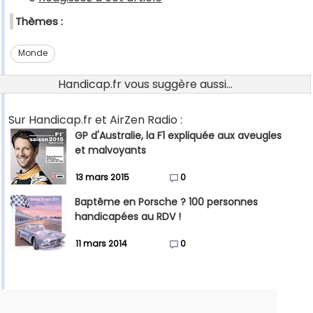
Thèmes :
Monde
Handicap.fr vous suggère aussi...
Sur Handicap.fr et AirZen Radio :
GP d'Australie, la F1 expliquée aux aveugles
et malvoyants
13 mars 2015
0
Baptême en Porsche ? 100 personnes
handicapées au RDV !
11 mars 2014
0