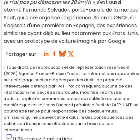
je n'ai pas pu dépasser les 20 km/h »
, s'est aussi
étonné Fernando Salvador, porte-parole de la marque
Seat, qui a co-organisé l'expérience. Selon la ONCE, s'il
s'agissait d'une première en Espagne, des expériences
similaires ayant déjà eu lieu notamment aux Etats-Unis,
avec un prototype de voiture imaginé par Google.
Partager sur :
« Tous droits de reproduction et de représentation réservés.©
(2026) Agence France-Presse.Toutes les informations reproduites
sur cette page sont protégées par des droits de propriété
intellectuelle détenus par l'AFP. Par conséquent, aucune de ces
informations ne peut être reproduite, modifiée, rediffusée,
traduite, exploitée commercialement ou réutilisée de quelque
manière que ce soit sans l'accord préalable écrit de l'AFP. L'AFP ne
pourra être tenue pour responsable des délais, erreurs,
omissions qui ne peuvent être exclus, ni des conséquences des
actions ou transactions effectuées sur la base de ces
informations ».
0
Réagissez à cet article