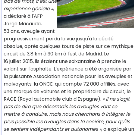
pas de mots, c'est une
expérience géniale »
,
a déclaré à l'AFP
Jorge Macauda,
53 ans, aveugle ayant
progressivement perdu la vue jusqu'à la cécité
absolue, après quelques tours de piste sur ce mythique
circuit de 3,8 km à 30 km à l'est de Madrid. Le
16 juillet 2015, ils étaient une soixantaine à prendre le
volant sur l'asphalte. L'expérience a été organisée par
la puissante Association nationale pour les aveugles et
malvoyants, la ONCE, qui compte 72 000 affiliés, avec
une marque de voitures et le propriétaire du circuit, le
RACE (Royal automobile club d'Espagne).
« Il ne s'agit
pas de dire que désormais les aveugles vont se
mettre à conduire, mais nous cherchons à intégrer le
plus possible les aveugles dans la société, pour qu'ils
se sentent indépendants et autonomes »
, a expliqué un