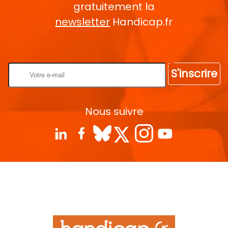
gratuitement la
newsletter
Handicap.fr
Rentrez votre E-mail
S'inscrire
Nous suivre