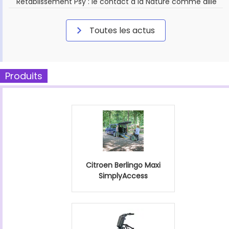
Rétablissement Psy : le contact à la Nature comme allié
Toutes les actus
Produits
Citroen Berlingo Maxi
SimplyAccess